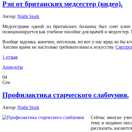
Рэп от британских медсестер (видео).
Автор:
Night Stork
Медсестрами одной из британских больниц был снят клип 
позиционируется как учебное пособие для врачей и медсестер.
Вообще задумка, конечно, неплохая, но вот у нас вряд ли бы кт
Англии врачи не настолько требовательны к искусству.
Смотре
1 отзыв
Анекдоты
04
Сен
Профилактика старческого слабоумия.
Автор:
Night Stork
Сейчас многие уче
тему я недавно пис
рассказать, касаютс