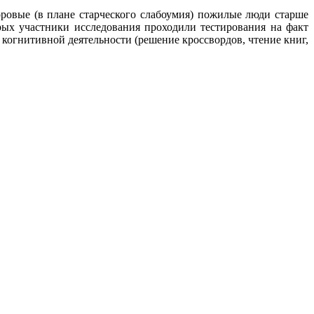
ровые (в плане старческого слабоумия) пожилые люди старше
орых участники исследования проходили тестирования на факт
 когнитивной деятельности (решение кроссвордов, чтение книг,