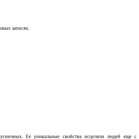
овых записях.
русничных
.
Ее
уникальные
свойства
исцеляли
людей
еще
с