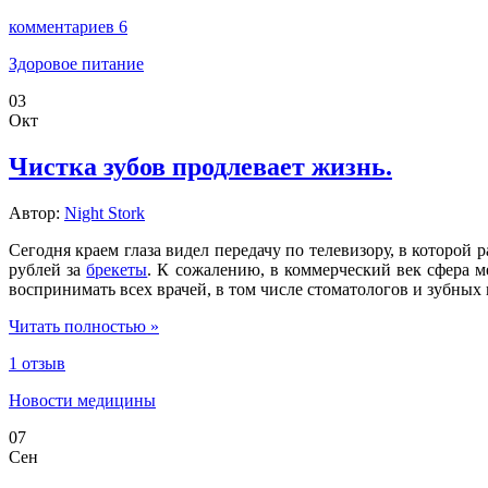
комментариев 6
Здоровое питание
03
Окт
Чистка зубов продлевает жизнь.
Автор:
Night Stork
Сегодня краем глаза видел передачу по телевизору, в которой
рублей за
брекеты
. К сожалению, в коммерческий век сфера ме
воспринимать всех врачей, в том числе стоматологов и зубных в
Читать полностью »
1 отзыв
Новости медицины
07
Сен