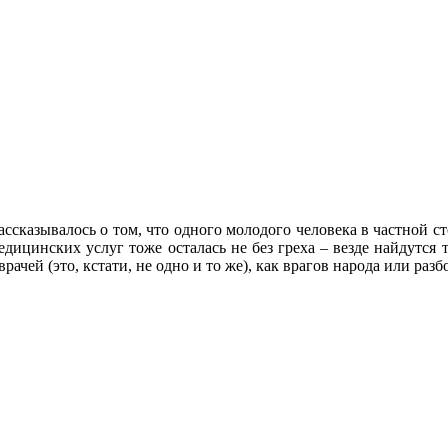
 рассказывалось о том, что одного молодого человека в частной
дицинских услуг тоже осталась не без греха – везде найдутся те
рачей (это, кстати, не одно и то же), как врагов народа или раз