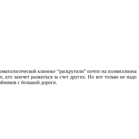
 стоматологической клинике “раскрутили” почти на полмиллиона
, кто захочет разжиться за счет других. Но вот только не надо
бойников с большой дороги.