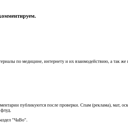
и комментируем.
териалы по медицине, интернету и их взаимодействию, а так же
мментарии публикуются после проверки. Спам (реклама), мат, о
 флуд.
раздел "ЧаВо".