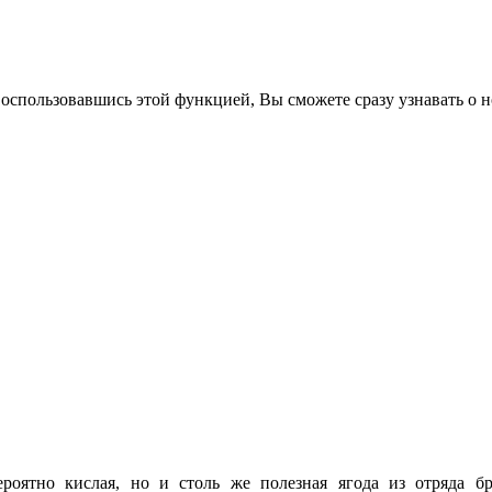
воспользовавшись этой функцией, Вы сможете сразу узнавать о н
ероятно
кислая, но и столь же
полезная
ягода
из
отряда
б