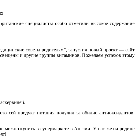
ых.
 британские специалисты особо отметили высокое содержание
Медицинские советы родителям”, запустил новый проект — сайт
освещены и другие группы витаминов. Пожелаем успехов этому
Баскервилей.
сто сей продукт питания получил за обилие антиоксидантов,
ые можно купить в супермаркете в Англии. У нас же на родине
ят!