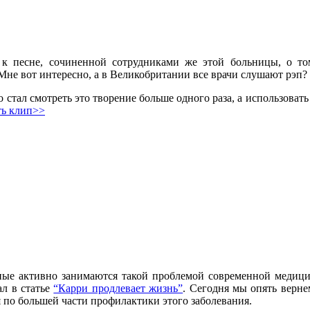
к песне, сочиненной сотрудниками же этой больницы, о том
 Мне вот интересно, а в Великобритании все врачи слушают рэп?
о стал смотреть это творение больше одного раза, а использовать
ть клип>>
ные активно занимаются такой проблемой современной медици
ал в статье
“Карри продлевает жизнь”
. Сегодня мы опять вернем
я по большей части профилактики этого заболевания.