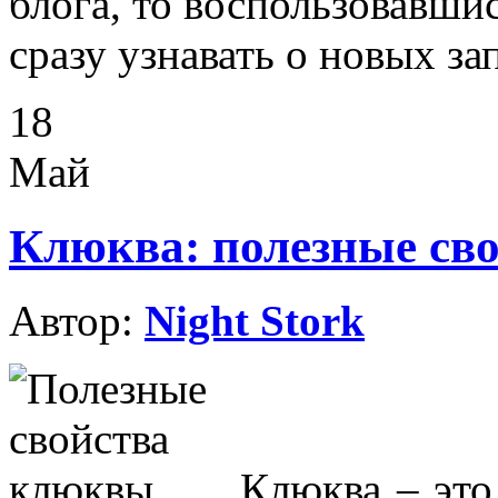
блога, то воспользовавши
сразу узнавать о новых за
18
Май
Клюква: полезные сво
Автор:
Night Stork
Клюква
–
это