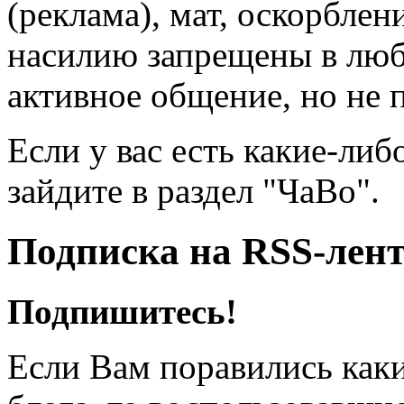
(реклама), мат, оскорблен
насилию запрещены в люб
активное общение, но не 
Если у вас есть какие-либ
зайдите в раздел "ЧаВо".
Подписка на RSS-лен
Подпишитесь!
Если Вам поравились каки