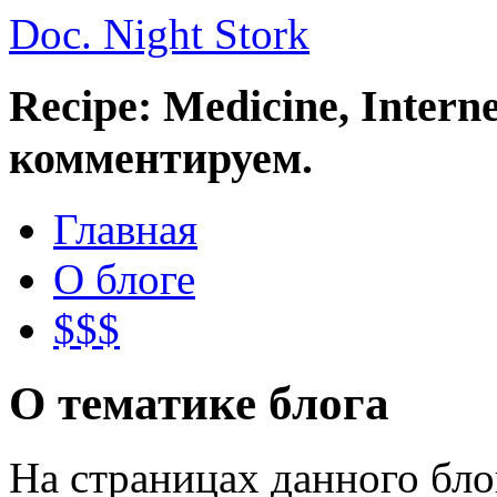
Doc. Night Stork
Recipe: Medicine, Intern
комментируем.
Главная
О блоге
$$$
О тематике блога
На страницах данного бл