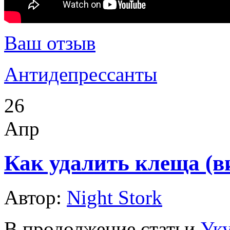
Ваш отзыв
Антидепрессанты
26
Апр
Как удалить клеща (ви
Автор:
Night Stork
В продолжение статьи
Уку