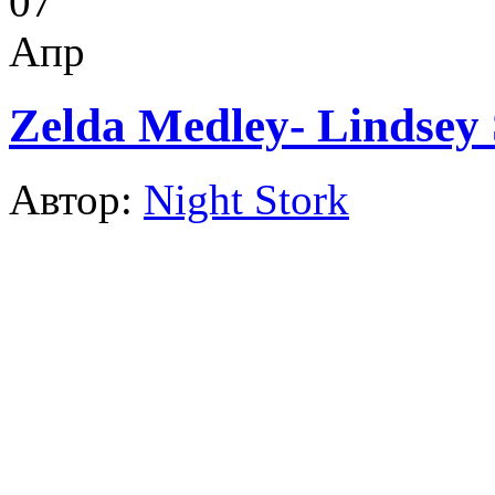
07
Апр
Zelda Medley- Lindsey S
Автор:
Night Stork