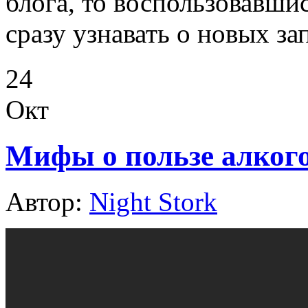
блога, то воспользовавши
сразу узнавать о новых за
24
Окт
Мифы о пользе алкого
Автор:
Night Stork