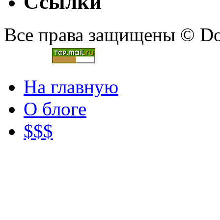
Ссылки
Все права защищены © Doc
На главную
О блоге
$$$