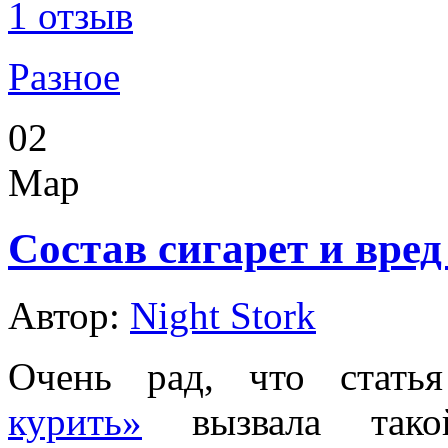
1 отзыв
Разное
02
Мар
Состав сигарет и вред 
Автор:
Night Stork
Очень рад, что стат
курить»
вызвала такой