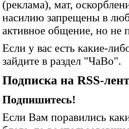
(реклама), мат, оскорблен
насилию запрещены в люб
активное общение, но не 
Если у вас есть какие-либ
зайдите в раздел "ЧаВо".
Подписка на RSS-лен
Подпишитесь!
Если Вам поравились каки