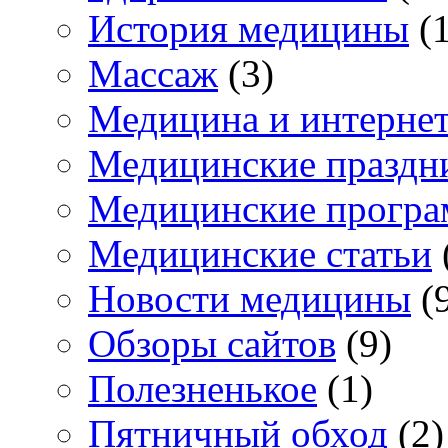
История медицины
(1
Массаж
(3)
Медицина и интерне
Медицинские праздн
Медицинские прогр
Медицинские статьи
Новости медицины
(
Обзоры сайтов
(9)
Полезненькое
(1)
Пятничный обход
(2)