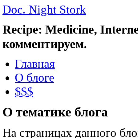
Doc. Night Stork
Recipe: Medicine, Intern
комментируем.
Главная
О блоге
$$$
О тематике блога
На страницах данного бл