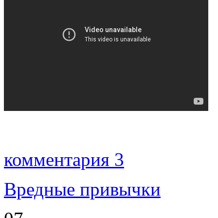
комментария 3
Вредные привычки