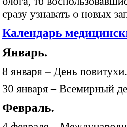
блога, то воспользовавши
сразу узнавать о новых за
Календарь медицинск
Январь.
8 января – День повитухи
30 января – Всемирный д
Февраль.
4 февраля – Международн