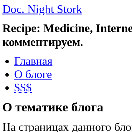
Doc. Night Stork
Recipe: Medicine, Intern
комментируем.
Главная
О блоге
$$$
О тематике блога
На страницах данного бл