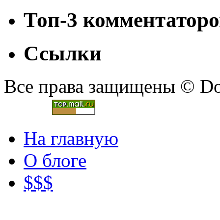
Топ-3 комментаторо
Ссылки
Все права защищены © Doc
На главную
О блоге
$$$