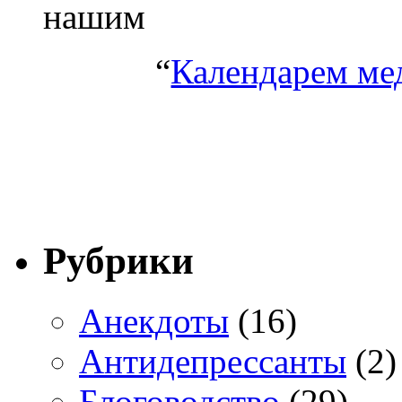
нашим
“
Календарем ме
Рубрики
Анекдоты
(16)
Антидепрессанты
(2)
Блоговодство
(29)