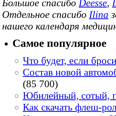
Большое спасибо
Deesse
,
Отдельное спасибо
Ilina
з
нашего календаря медицин
Самое популярное
Что будет, если брос
Состав новой автомоб
(85 700)
Юбилейный, сотый, п
Как скачать флеш-рол