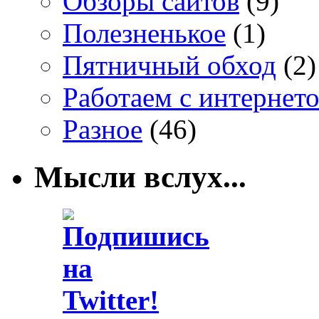
Обзоры сайтов
(9)
Полезненькое
(1)
Пятничный обход
(2)
Работаем с интернет
Разное
(46)
Мысли вслух...