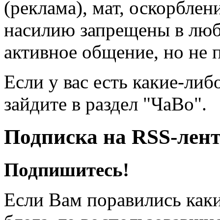
(реклама), мат, оскорблен
насилию запрещены в люб
активное общение, но не 
Если у вас есть какие-либ
зайдите в раздел "ЧаВо".
Подписка на RSS-лен
Подпишитесь!
Если Вам поравились каки