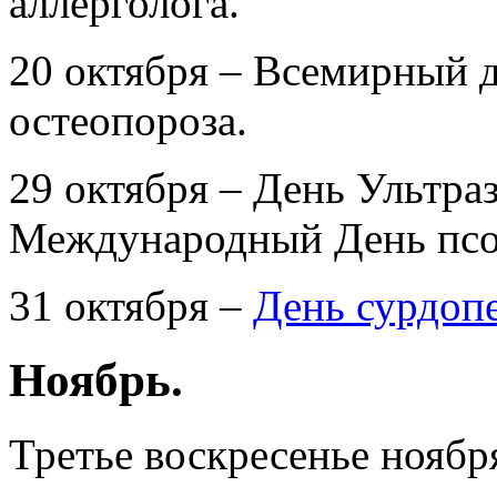
аллерголога.
20 октября – Всемирный 
остеопороза.
29 октября – День Ультра
Международный День псо
31 октября –
День сурдоп
Ноябрь.
Третье воскресенье нояб