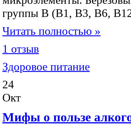
группы В (В1, В3, В6, В12
Читать полностью »
1 отзыв
Здоровое питание
24
Окт
Мифы о пользе алкого