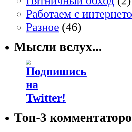
Пятничный обход
(2)
Работаем с интернет
Разное
(46)
Мысли вслух...
Топ-3 комментаторо