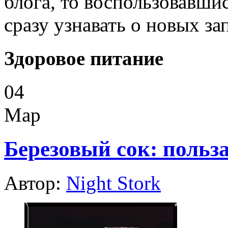
блога, то воспользовавши
сразу узнавать о новых за
Здоровое питание
04
Мар
Березовый сок: польза
Автор:
Night Stork