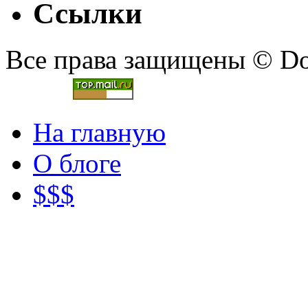
Ссылки
Все права защищены © Doc
На главную
О блоге
$$$