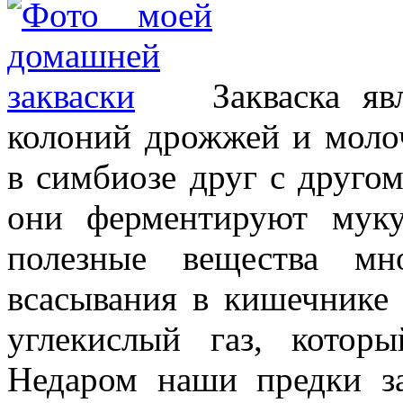
Закваска яв
колоний дрожжей и моло
в симбиозе друг с друго
они ферментируют муку
полезные вещества мн
всасывания в кишечнике 
углекислый газ, котор
Недаром наши предки за