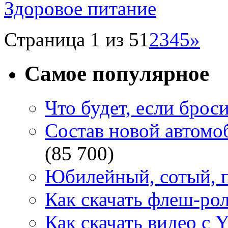
Здоровое питание
Страница 1 из 5
1
2
3
4
5
»
Самое популярное
Что будет, если брос
Состав новой автомоб
(85 700)
Юбилейный, сотый, п
Как скачать флеш-рол
Как скачать видео с 