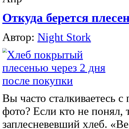
Откуда берется плесен
Автор:
Night Stork
Вы часто сталкиваетесь с
фото? Если кто не понял, 
заплесневевший хлеб. «В