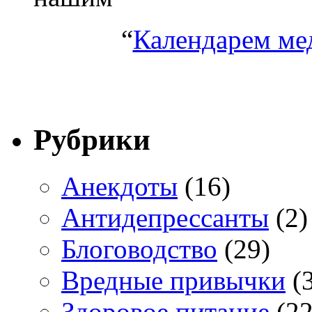
“
Календарем ме
Рубрики
Анекдоты
(16)
Антидепрессанты
(2)
Блоговодство
(29)
Вредные привычки
(3
Здоровое питание
(22