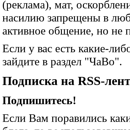
(реклама), мат, оскорблен
насилию запрещены в люб
активное общение, но не 
Если у вас есть какие-либ
зайдите в раздел "ЧаВо".
Подписка на RSS-лен
Подпишитесь!
Если Вам поравились каки