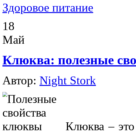
Здоровое питание
18
Май
Клюква: полезные сво
Автор:
Night Stork
Клюква
–
это