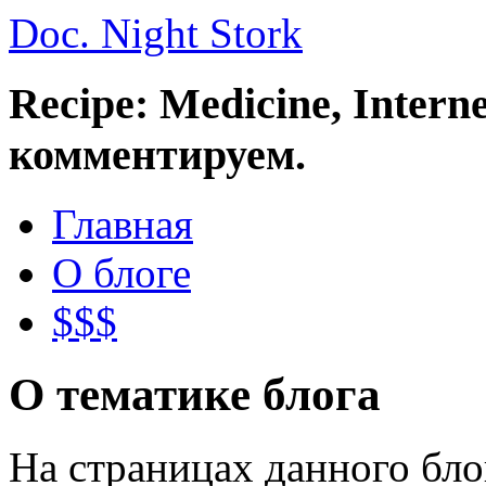
Doc. Night Stork
Recipe: Medicine, Intern
комментируем.
Главная
О блоге
$$$
О тематике блога
На страницах данного бл