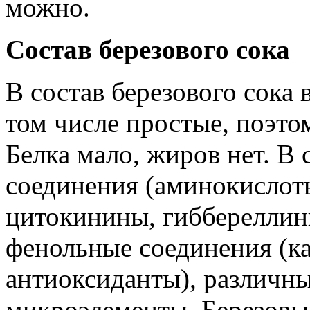
можно.
Состав березового сока
В состав березового сока 
том числе простые, поэтом
Белка мало, жиров нет. В
соединения (аминокислот
цитокинины, гиббереллин
фенольные соединения (ка
антиоксиданты), различн
микроэлементы. Березовы