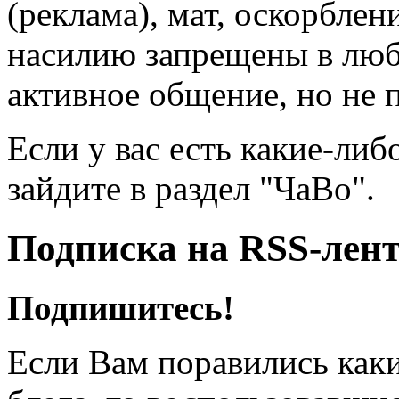
(реклама), мат, оскорблен
насилию запрещены в люб
активное общение, но не 
Если у вас есть какие-либ
зайдите в раздел "ЧаВо".
Подписка на RSS-лен
Подпишитесь!
Если Вам поравились каки