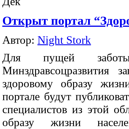
Дек
Открыт портал “Здоро
Автор:
Night Stork
Для пущей забот
Минздравсоцразвития з
здоровому образу жиз
портале будут публикова
специалистов из этой об
образу жизни насел