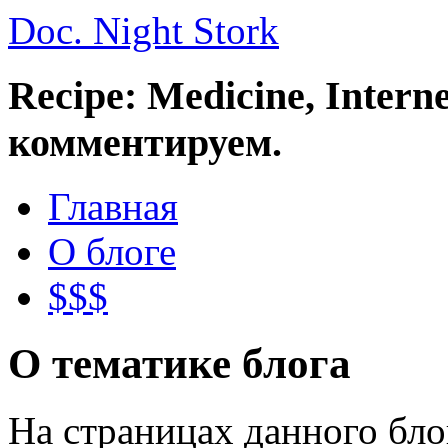
Doc. Night Stork
Recipe: Medicine, Intern
комментируем.
Главная
О блоге
$$$
О тематике блога
На страницах данного бл