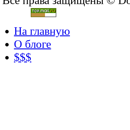
Все права защищены © Doc
На главную
О блоге
$$$