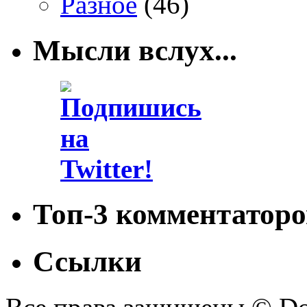
Разное
(46)
Мысли вслух...
Топ-3 комментаторо
Ссылки