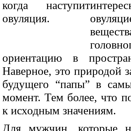
интере
овуляци
веществ
головн
ориентацию в простра
Наверное, это природой 
будущего “папы” в самы
момент. Тем более, что п
к исходным значениям.
Для мужчин, которые н