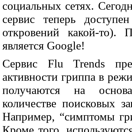
социальных сетях. Сегодн
сервис теперь доступе
откровений какой-то). 
является Google!
Сервис Flu Trends пре
активности гриппа в реж
получаются на основ
количестве поисковых за
Например, “симптомы гри
Кроме того, используютс