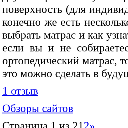
поверхность (для индиви
конечно же есть нескольк
выбрать матрас и как узнат
если вы и не собираете
ортопедический матрас, то 
это можно сделать в буду
1 отзыв
Обзоры сайтов
Страница 1 из 2
1
2
»