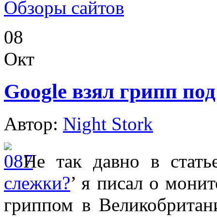
Обзоры сайтов
08
Окт
Google взял грипп под
Автор:
Night Stork
Не так давно в стать
слежки?
’ я писал о мони
гриппом в Великобритан