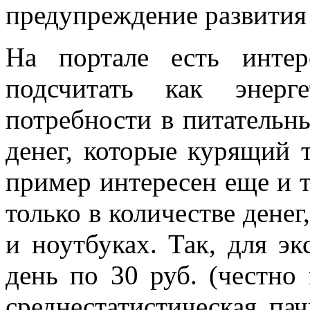
предупреждение развития 
На портале есть инте
подсчитать как энерге
потребности в питательны
денег, которые курящий 
пример интересен еще и т
только в количестве денег
и ноутбуках. Так, для эк
день по 30 руб. (честно 
среднестатистическая пач