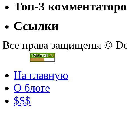
Топ-3 комментаторо
Ссылки
Все права защищены © Doc
На главную
О блоге
$$$