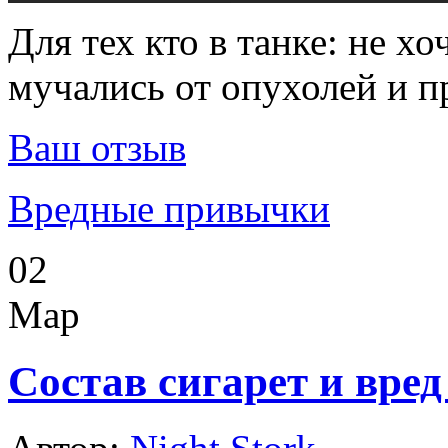
Для тех кто в танке: не х
мучались от опухолей и п
Ваш отзыв
Вредные привычки
02
Мар
Состав сигарет и вред 