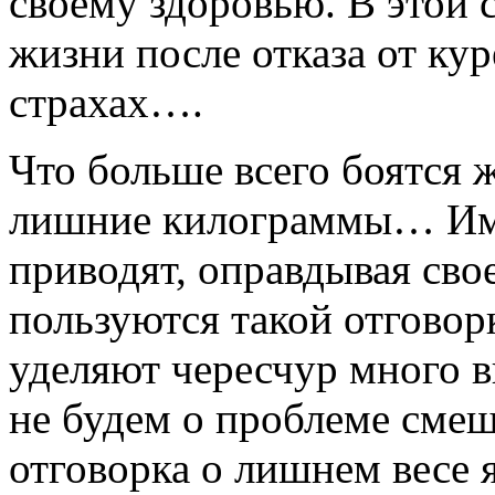
своему здоровью. В этой с
жизни после отказа от ку
страхах….
Что больше всего боятся
лишние килограммы… Име
приводят, оправдывая сво
пользуются такой отговор
уделяют чересчур много 
не будем о проблеме смеш
отговорка о лишнем весе 