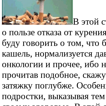
В этой с
о пользе отказа от курени
буду говорить о том, что 
кашель, нормализуется да
онкологии и прочее, ибо н
прочитав подобное, скажут
затяжку поглубже. Особен
подростки, выказывая тем