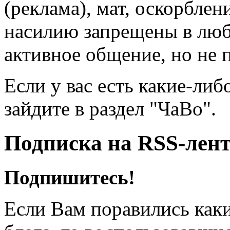
(реклама), мат, оскорблен
насилию запрещены в люб
активное общение, но не 
Если у вас есть какие-либ
зайдите в раздел "ЧаВо".
Подписка на RSS-лен
Подпишитесь!
Если Вам поравились каки