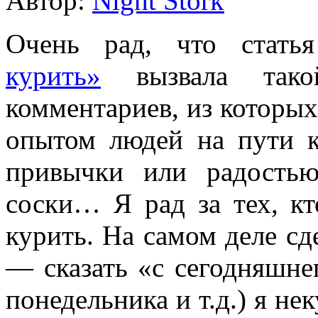
Автор:
Night Stork
Очень рад, что стат
курить»
вызвала такой
комментариев, из которы
опытом людей на пути к
привычки или радостью
соски… Я рад за тех, кт
курить. На самом деле сд
— сказать «с сегодняшнег
понедельника и т.д.) я не