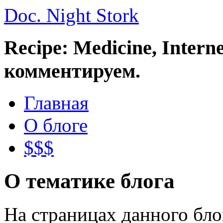
Doc. Night Stork
Recipe: Medicine, Intern
комментируем.
Главная
О блоге
$$$
О тематике блога
На страницах данного бл