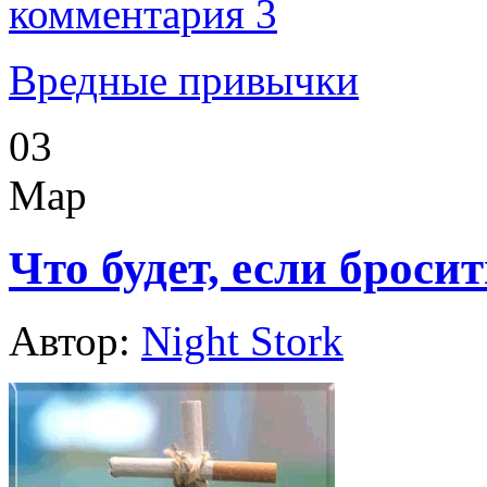
комментария 3
Вредные привычки
03
Мар
Что будет, если броси
Автор:
Night Stork