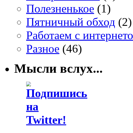
Полезненькое
(1)
Пятничный обход
(2)
Работаем с интернет
Разное
(46)
Мысли вслух...