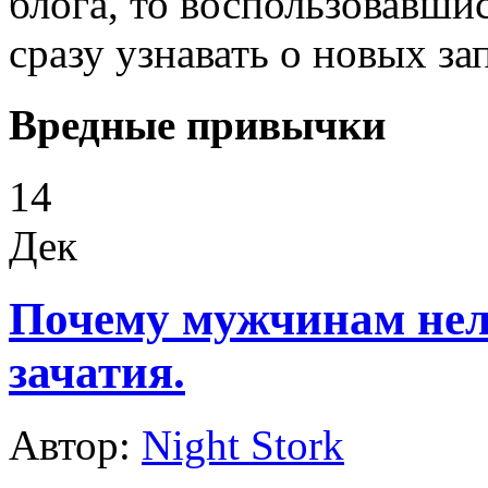
блога, то воспользовавши
сразу узнавать о новых за
Вредные привычки
14
Дек
Почему мужчинам нел
зачатия.
Автор:
Night Stork