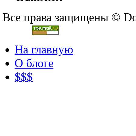
Все права защищены © Doc
На главную
О блоге
$$$