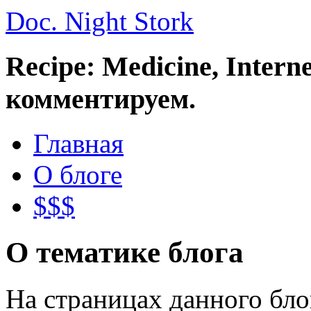
Doc. Night Stork
Recipe: Medicine, Intern
комментируем.
Главная
О блоге
$$$
О тематике блога
На страницах данного бл