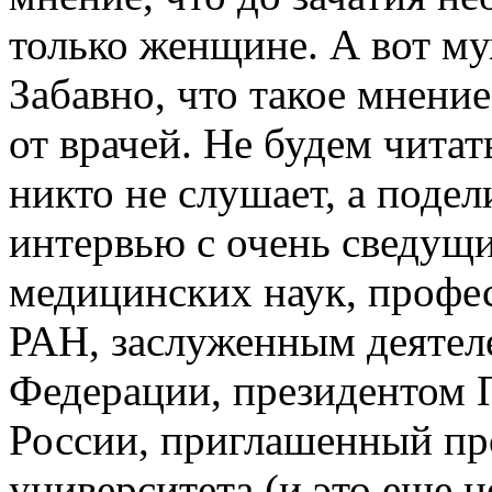
только женщине. А вот му
Забавно, что такое мнени
от врачей. Не будем читат
никто не слушает, а поде
интервью с очень сведущ
медицинских наук, профе
РАН, заслуженным деятел
Федерации, президентом 
России, приглашенный п
университета (и это еще н