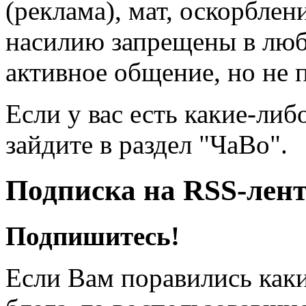
(реклама), мат, оскорблен
насилию запрещены в люб
активное общение, но не 
Если у вас есть какие-либ
зайдите в раздел "ЧаВо".
Подписка на RSS-лен
Подпишитесь!
Если Вам поравились каки