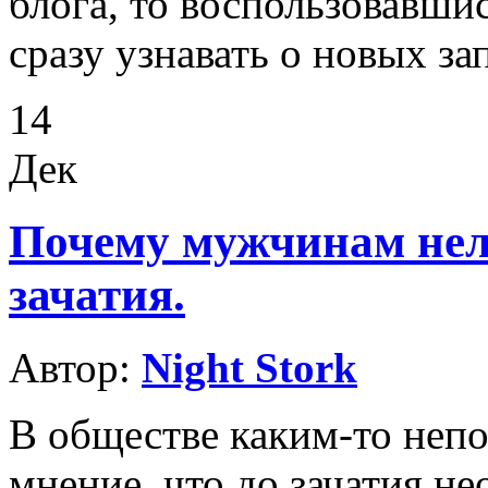
блога, то воспользовавши
сразу узнавать о новых за
14
Дек
Почему мужчинам нел
зачатия.
Автор:
Night Stork
В обществе каким-то неп
мнение, что до зачатия н