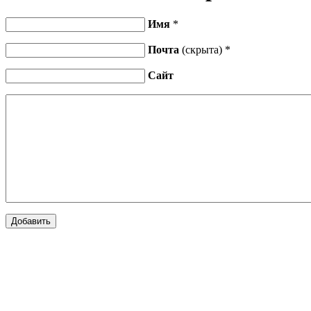
Имя
*
Почта
(скрыта) *
Сайт