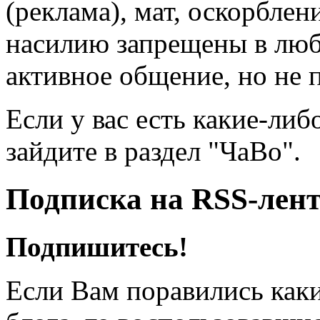
(реклама), мат, оскорблен
насилию запрещены в люб
активное общение, но не 
Если у вас есть какие-либ
зайдите в раздел "ЧаВо".
Подписка на RSS-лен
Подпишитесь!
Если Вам поравились каки