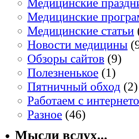
Медицинские праздн
Медицинские прогр
Медицинские статьи
Новости медицины
(
Обзоры сайтов
(9)
Полезненькое
(1)
Пятничный обход
(2)
Работаем с интернет
Разное
(46)
Мысли вслух...