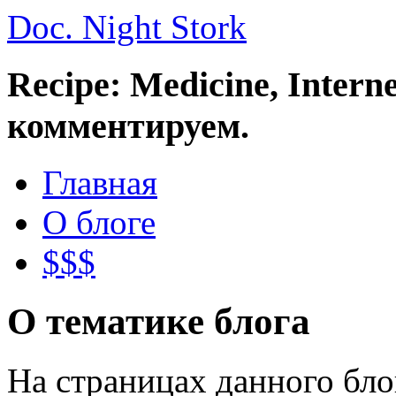
Doc. Night Stork
Recipe: Medicine, Intern
комментируем.
Главная
О блоге
$$$
О тематике блога
На страницах данного бл