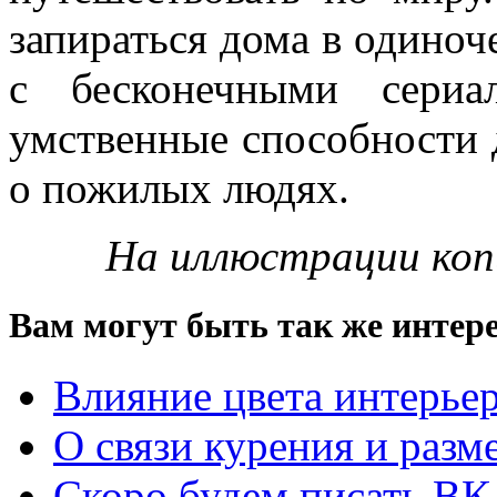
запираться дома в одиноч
с бесконечными сериа
умственные способности 
о пожилых людях.
На иллюстрации копи
Вам могут быть так же интере
Влияние цвета интерьер
О связи курения и разм
Скоро будем писать ВК