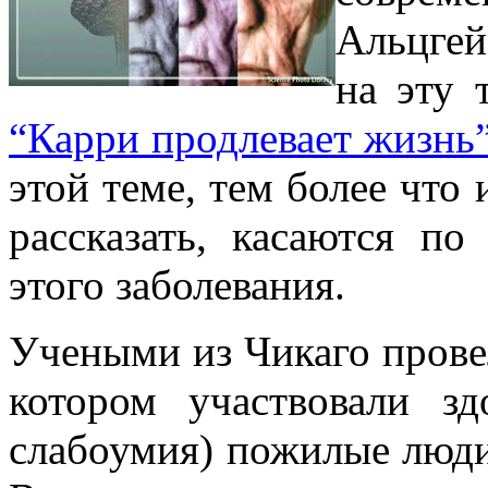
Альцгей
на эту 
“Карри продлевает жизнь
этой теме, тем более что 
рассказать, касаются п
этого заболевания.
Учеными из Чикаго прове
котором участвовали зд
слабоумия) пожилые люди