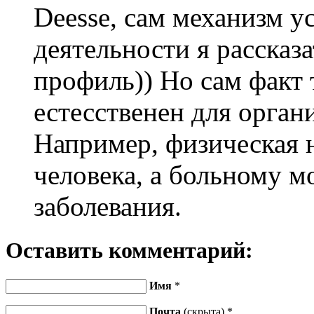
Deesse, сам механизм у
деятельности я рассказ
профиль)) Но сам факт 
естесственен для органи
Например, физическая н
человека, а больному м
заболевания.
Оставить комментарий:
Имя
*
Почта
(скрыта) *