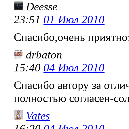
Deesse
23:51
01 Июл 2010
Спасибо,очень приятно:
drbaton
15:40
04 Июл 2010
Спасибо автору за отли
полностью согласен-сол
Vates
16:20
04 Июл 2010