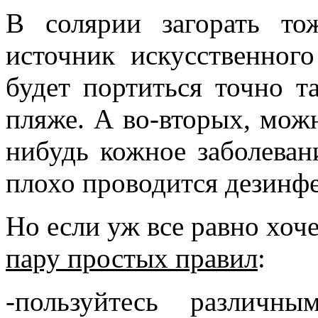
В солярии загорать то
источник искусственного
будет портиться точно т
пляже. А во-вторых, мож
нибудь кожное заболеван
плохо проводится дезинфе
Но если уж все равно хоче
пару простых правил
:
-пользуйтесь различн