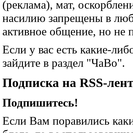
(реклама), мат, оскорблен
насилию запрещены в люб
активное общение, но не 
Если у вас есть какие-либ
зайдите в раздел "ЧаВо".
Подписка на RSS-лен
Подпишитесь!
Если Вам поравились каки