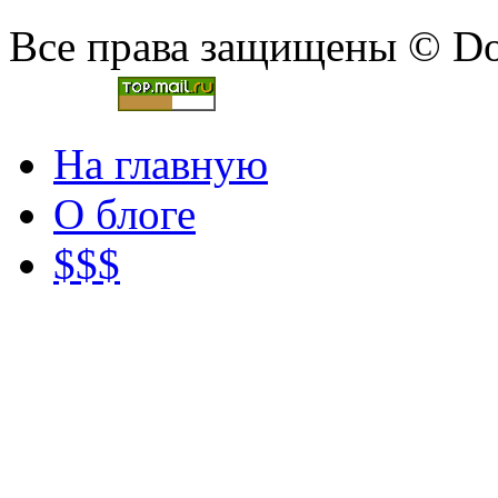
Все права защищены © Doc
На главную
О блоге
$$$