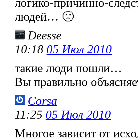
логико-причинно-след
людей… 🙁
Deesse
10:18
05 Июл 2010
такие люди пошли…
Вы правильно объясняет
Corsa
11:25
05 Июл 2010
Многое зависит от исхо