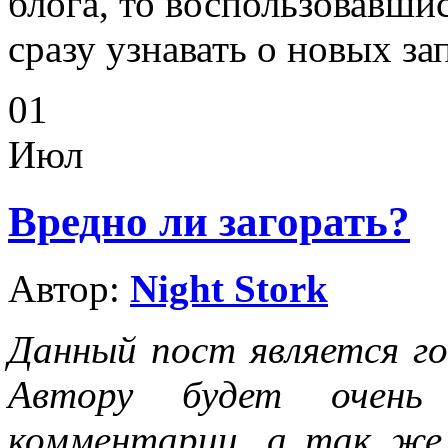
блога, то воспользовавши
сразу узнавать о новых за
01
Июл
Вредно ли загорать?
Автор:
Night Stork
Данный пост является го
Автору будет очень
комментарии, а так же