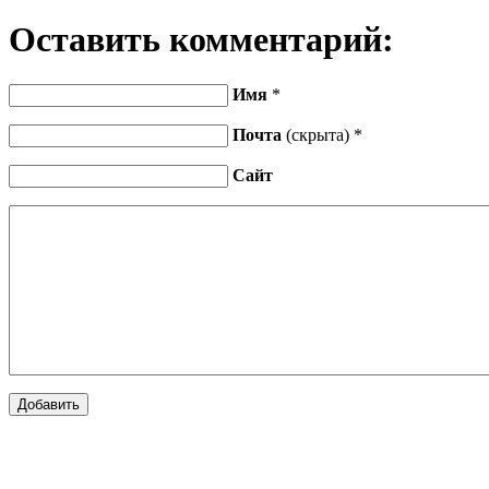
Оставить комментарий:
Имя
*
Почта
(скрыта) *
Сайт