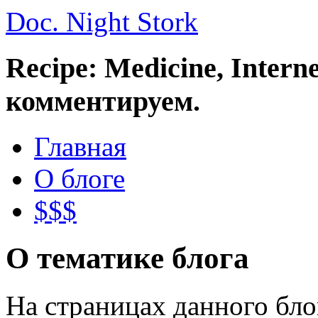
Doc. Night Stork
Recipe: Medicine, Intern
комментируем.
Главная
О блоге
$$$
О тематике блога
На страницах данного бл