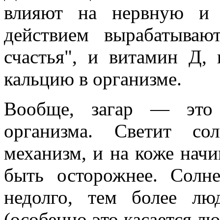
влияют на нервную и 
действием вырабатыва
счастья", и витамин Д, 
кальцию в организме.
Вообще, загар — это
организма. Светит со
механизм, и на коже начи
быть осторожнее. Солн
недолго, тем более л
(особенно это касается л