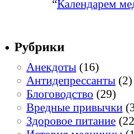
“
Календарем ме
Рубрики
Анекдоты
(16)
Антидепрессанты
(2)
Блоговодство
(29)
Вредные привычки
(3
Здоровое питание
(22