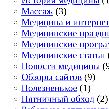
История медицины
(1
Массаж
(3)
Медицина и интерне
Медицинские праздн
Медицинские прогр
Медицинские статьи
Новости медицины
(
Обзоры сайтов
(9)
Полезненькое
(1)
Пятничный обход
(2)