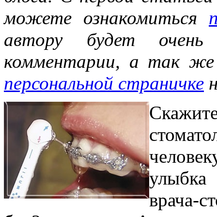
можете ознакомиться
автору будет очень
комментарии, а так же
персональной страничке
н
Скажит
стомат
челове
улыбка
врача-с