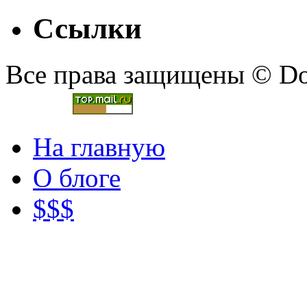
Ссылки
Все права защищены © Doc
На главную
О блоге
$$$