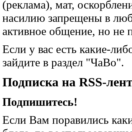
(реклама), мат, оскорблен
насилию запрещены в люб
активное общение, но не 
Если у вас есть какие-либ
зайдите в раздел "ЧаВо".
Подписка на RSS-лен
Подпишитесь!
Если Вам поравились каки