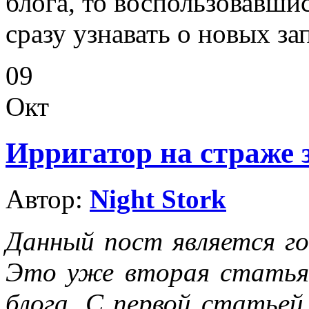
блога, то воспользовавши
сразу узнавать о новых за
09
Окт
Ирригатор на страже 
Автор:
Night Stork
Данный пост является го
Это уже вторая статья,
блога. С первой статьей