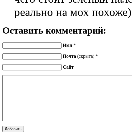
реально на мох похоже)
Оставить комментарий:
Имя
*
Почта
(скрыта) *
Сайт