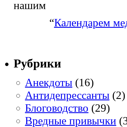
нашим
“
Календарем ме
Рубрики
Анекдоты
(16)
Антидепрессанты
(2)
Блоговодство
(29)
Вредные привычки
(3