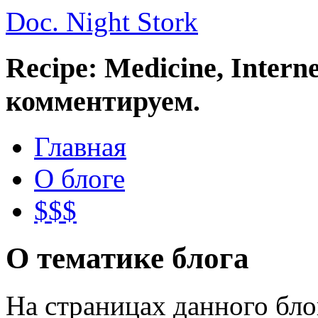
Doc. Night Stork
Recipe: Medicine, Intern
комментируем.
Главная
О блоге
$$$
О тематике блога
На страницах данного бл