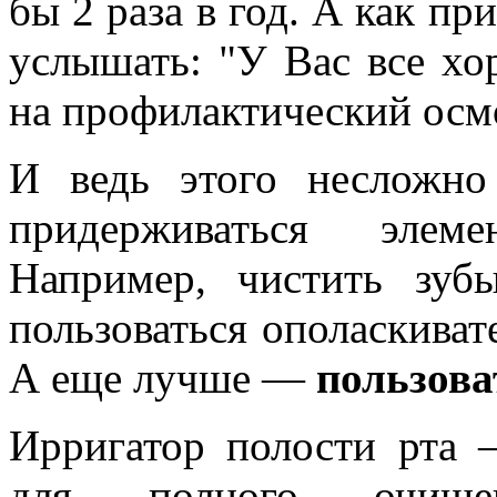
бы 2 раза в год. А как пр
услышать: "У Вас все хо
на профилактический осм
И ведь этого несложно
придерживаться элем
Например, чистить зуб
пользоваться ополаскиват
А еще лучше —
пользова
Ирригатор полости рта
для полного очищен