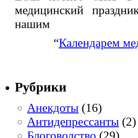
медицинский праздник
нашим
“
Календарем ме
Рубрики
Анекдоты
(16)
Антидепрессанты
(2)
Блоговодство
(29)