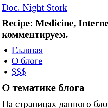
Doc. Night Stork
Recipe: Medicine, Intern
комментируем.
Главная
О блоге
$$$
О тематике блога
На страницах данного бл