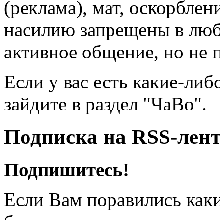
(реклама), мат, оскорблен
насилию запрещены в люб
активное общение, но не 
Если у вас есть какие-либ
зайдите в раздел "ЧаВо".
Подписка на RSS-лен
Подпишитесь!
Если Вам поравились каки