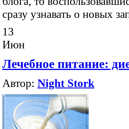
блога, то воспользовавши
сразу узнавать о новых за
13
Июн
Лечебное питание: ди
Автор:
Night Stork