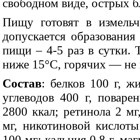
свободном виде, острых б
Пищу готовят в измель
допускается образования
пищи – 4-5 раз в сутки.
ниже 15°С, горячих — не
Состав
: белков 100 г, ж
углеводов 400 г, поваре
2800 ккал; ретинола 2 мг
мг, никотиновой кислоты
100 мг; кальция 0,8 г, маг