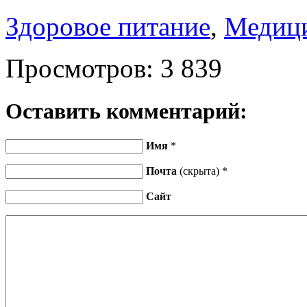
Здоровое питание
,
Медици
Просмотров:
3 839
Оставить комментарий:
Имя
*
Почта
(скрыта) *
Сайт