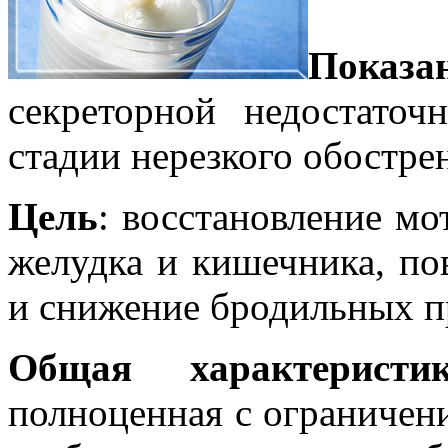
Показа
секреторной недостаточ
стадии нерезкого обостре
Цель
: восстановление м
желудка и кишечника, п
и снижение бродильных п
Общая характеристи
полноценная с ограничени