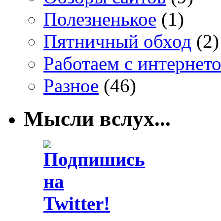
Полезненькое
(1)
Пятничный обход
(2)
Работаем с интернет
Разное
(46)
Мысли вслух...