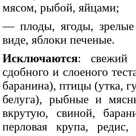
мясом, рыбой, яйцами;
— плоды, ягоды, зрелые
виде, яблоки печеные.
Исключаются
: свежий
сдобного и слоеного тест
баранина), птицы (утка, г
белуга), рыбные и мясн
вкрутую, свиной, бара
перловая крупа, редис,