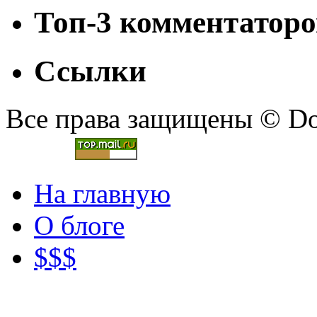
Топ-3 комментаторо
Ссылки
Все права защищены © Doc
На главную
О блоге
$$$