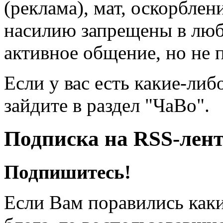
(реклама), мат, оскорблен
насилию запрещены в люб
активное общение, но не 
Если у вас есть какие-либ
зайдите в раздел "ЧаВо".
Подписка на RSS-лен
Подпишитесь!
Если Вам поравились каки