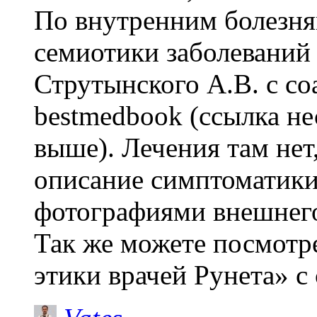
По внутренним болезня
семиотики заболеваний
Струтынского А.В. с со
bestmedbook (ссылка н
выше). Лечения там нет,
описание симптоматики
фотографиями внешнего
Так же можете посмотре
этики врачей Рунета» с 