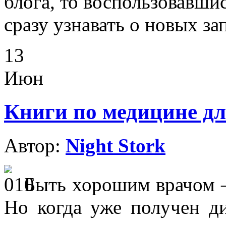
блога, то воспользовавши
сразу узнавать о новых за
13
Июн
Книги по медицине для
Автор:
Night Stork
Быть хорошим врачом —
Но когда уже получен д