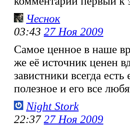
комментарий первый к 
Чеснок
03:43
27 Ноя 2009
Самое ценное в наше в
же её источник ценен вд
завистники всегда есть 
полезное и его все любя
Night Stork
22:37
27 Ноя 2009