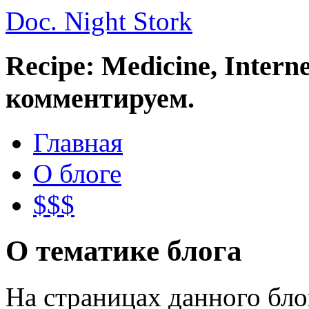
Doc. Night Stork
Recipe: Medicine, Intern
комментируем.
Главная
О блоге
$$$
О тематике блога
На страницах данного бл