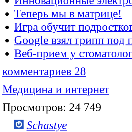
Инновационные электро
Теперь мы в матрице!
Игра обучит подростков
Google взял грипп под 
Веб-прием у стоматолог
комментариев 28
Медицина и интернет
Просмотров:
24 749
Schastye