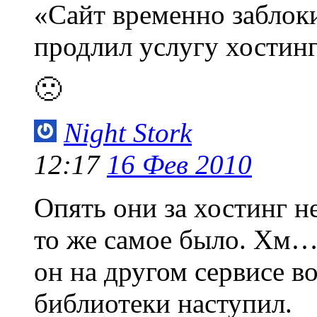
«Сайт временно заблоки
продлил услугу хостинга
🙁
Night Stork
12:17
16 Фев 2010
Опять они за хостинг н
то же самое было. Хм… 
он на другом сервисе в
библиотеки наступил.