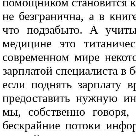
помощником становится кн
не безгранична, а в книг
что подзабыто. А учиты
медицине это титаниче
современном мире некот
зарплатой специалиста в б
если поднять зарплату в
предоставить нужную и
мы, собственно говоря,
бескрайние потоки инфо