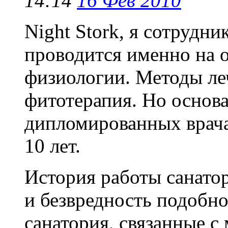
14:14
16 Фев 2010
Night Stork, я сотрудни
проводится именно на 
физиологии. Методы леч
фитотерапия. Но основ
дипломированных врача
10 лет.
История работы санато
и безвредность подобн
санатория, связанные 