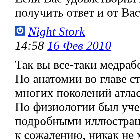
получить ответ и от Вас
Night Stork
14:58
16 Фев 2010
Так вы все-таки медраб
По анатомии во главе с
многих поколений атла
По физиологии был учеб
подробными иллюстрац
к сожалению, никак не