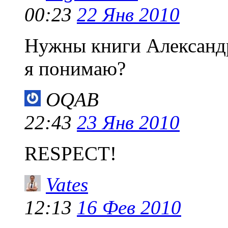
00:23
22 Янв 2010
Нужны книги Александр
я понимаю?
OQAB
22:43
23 Янв 2010
RESPECT!
Vates
12:13
16 Фев 2010