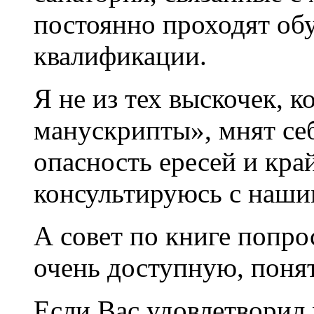
постоянно проходят об
квалификации.
Я не из тех выскочек, 
манускрипты», мнят се
опасность ересей и кра
консультируюсь с наш
А совет по книге попро
очень доступную, поня
Если Вас удовлетворил м