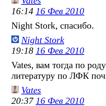
Vates
16:14
16 Фев 2010
Night Stork, спасибо.
Night Stork
19:18
16 Фев 2010
Vates, вам тогда по род
литературу по ЛФК поч
Vates
20:37
16 Фев 2010