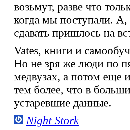
возьмут, разве что тол
когда мы поступали. А, 
сдавать пришлось на вс
Vates, книги и самообу
Но не зря же люди по п
медвузах, а потом еще 
тем более, что в больш
устаревшие данные.
Night Stork