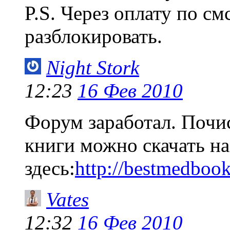
P.S. Через оплату по с
разблокировать.
Night Stork
12:23
16 Фев 2010
Форум заработал. Почис
книги можно скачать н
здесь:
http://bestmedboo
Vates
12:32
16 Фев 2010