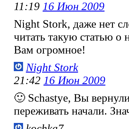
11:19
16 Июн 2009
Night Stork, даже нет с
читать такую статью о 
Вам огромное!
Night Stork
21:42
16 Июн 2009
🙂 Schastye, Вы верну
переживать начали. Знач
kochka7