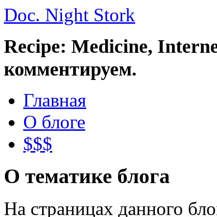
Doc. Night Stork
Recipe: Medicine, Intern
комментируем.
Главная
О блоге
$$$
О тематике блога
На страницах данного бл