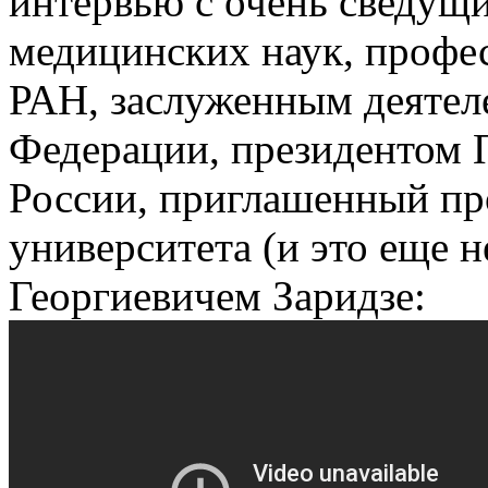
интервью с очень сведущ
медицинских наук, профе
РАН, заслуженным деятел
Федерации, президентом 
России, приглашенный п
университета (и это еще н
Георгиевичем Заридзе: