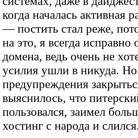
системах, даже в дайджес
когда началась активная ра
— постить стал реже, пот
на это, я всегда исправно
домена, ведь очень не хо
усилия ушли в никуда. Но
предупреждения закрытьс
выяснилось, что питерски
пользовался, заимел боль
хостинг с народа и слился