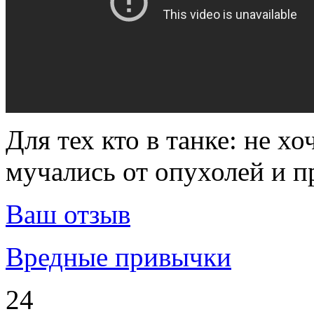
Для тех кто в танке: не х
мучались от опухолей и п
Ваш отзыв
Вредные привычки
24