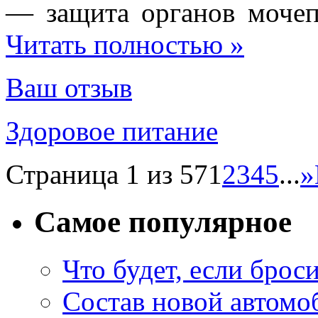
— з
ащита
органов
моче
Читать полностью »
Ваш отзыв
Здоровое питание
Страница 1 из 57
1
2
3
4
5
...
»
Самое популярное
Что будет, если брос
Состав новой автомоб