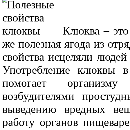
Клюква
–
это
же
полезная
ягода
из
отря
свойства
исцеляли
людей
Употребление клюквы
помогает организму
возбудителями
простудн
выведению
вредных
ве
работу
органов пищеваре