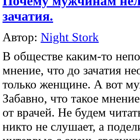
Почему мужчинам нел
зачатия.
Автор:
Night Stork
В обществе каким-то неп
мнение, что до зачатия н
только женщине. А вот му
Забавно, что такое мнени
от врачей. Не будем читат
никто не слушает, а поде