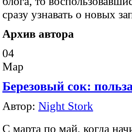
блога, то воспользовавши
сразу узнавать о новых за
Архив автора
04
Мар
Березовый сок: польза
Автор:
Night Stork
С марта по май, когда нач