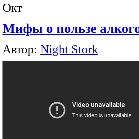
Окт
Мифы о пользе алкого
Автор:
Night Stork