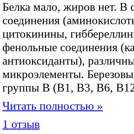
Белка мало, жиров нет. В
соединения (аминокислот
цитокинины, гиббереллин
фенольные соединения (ка
антиоксиданты), различн
микроэлементы. Березовы
группы В (В1, В3, В6, В12
Читать полностью »
1 отзыв