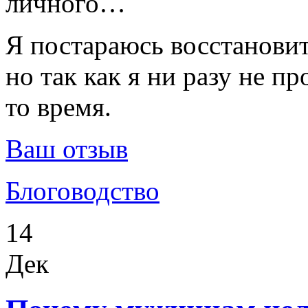
личного…
Я постараюсь восстановит
но так как я ни разу не пр
то время.
Ваш отзыв
Блоговодство
14
Дек