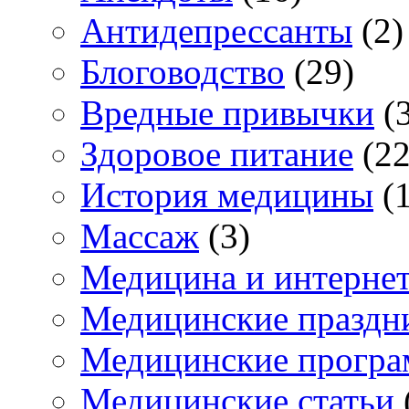
Антидепрессанты
(2)
Блоговодство
(29)
Вредные привычки
(3
Здоровое питание
(22
История медицины
(1
Массаж
(3)
Медицина и интерне
Медицинские праздн
Медицинские прогр
Медицинские статьи