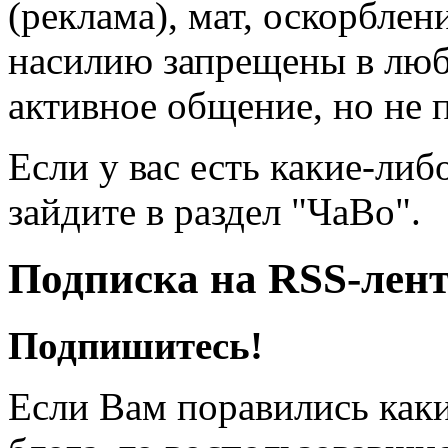
(реклама), мат, оскорблен
насилию запрещены в люб
активное общение, но не 
Если у вас есть какие-либ
зайдите в раздел "ЧаВо".
Подписка на RSS-лен
Подпишитесь!
Если Вам поравились каки