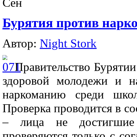
Сен
Бурятия против нарк
Автор:
Night Stork
Правительство Бурятии
здоровой молодежи и н
наркоманию среди школ
Проверка проводится в со
– лица не достигшие 
проверяются только с сог