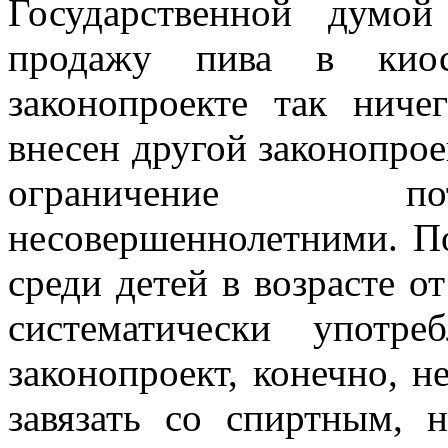
Государственной думой
продажу пива в кио
законопроекте так ниче
внесен другой законопрое
ограничение пот
несовершеннолетними. По
среди детей в возрасте о
систематически употр
законопроект, конечно, н
завязать со спиртным, 