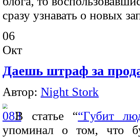
блога, то воспользовавши
сразу узнавать о новых за
06
Окт
Даешь штраф за прода
Автор:
Night Stork
В статье “
“Губит лю
упоминал о том, что б