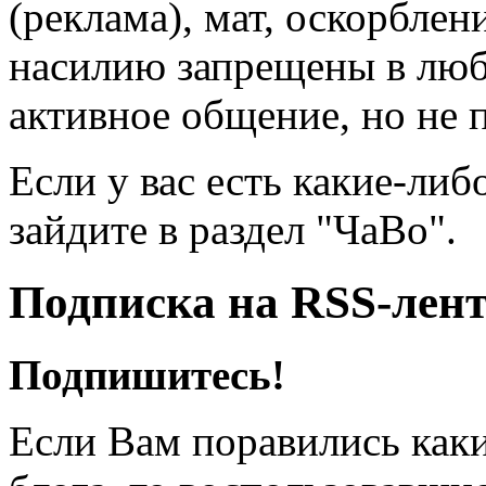
(реклама), мат, оскорблен
насилию запрещены в люб
активное общение, но не 
Если у вас есть какие-либ
зайдите в раздел "ЧаВо".
Подписка на RSS-лен
Подпишитесь!
Если Вам поравились каки