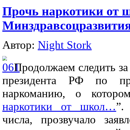
Прочь наркотики от
Минздравсоцразвития
Автор:
Night Stork
Продолжаем следить за
президента РФ по пр
наркоманию, о котор
наркотики от школ…
”.
числа, прозвучало заяв