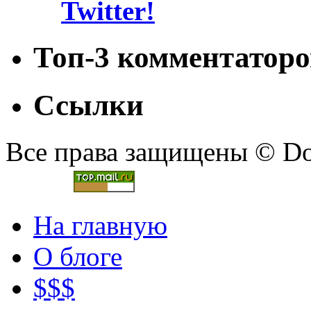
Топ-3 комментаторо
Ссылки
Все права защищены © Doc
На главную
О блоге
$$$