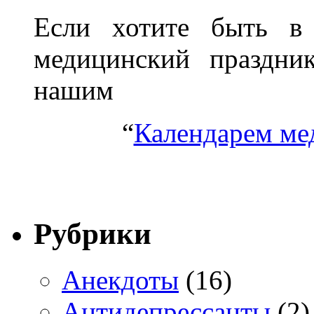
Если хотите быть в 
медицинский праздник
нашим
“
Календарем ме
Рубрики
Анекдоты
(16)
Антидепрессанты
(2)