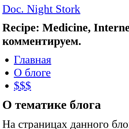
Doc. Night Stork
Recipe: Medicine, Intern
комментируем.
Главная
О блоге
$$$
О тематике блога
На страницах данного бл