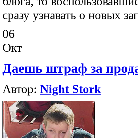
блога, то воспользовавши
сразу узнавать о новых за
06
Окт
Даешь штраф за прода
Автор:
Night Stork