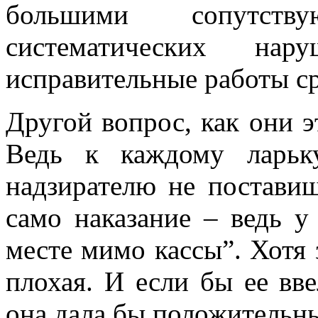
большими сопутст
систематических нару
исправительные работы ср
Другой вопрос, как они э
Ведь к каждому ларьк
надзирателю не поставиш
само наказание – ведь у
месте мимо кассы”. Хотя з
плохая. И если бы ее вв
она дала бы положительны