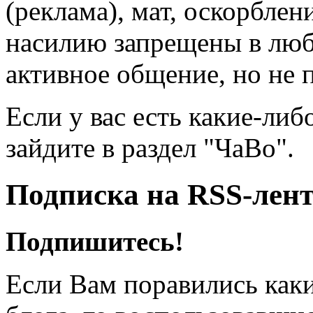
(реклама), мат, оскорблен
насилию запрещены в люб
активное общение, но не 
Если у вас есть какие-либ
зайдите в раздел "ЧаВо".
Подписка на RSS-лен
Подпишитесь!
Если Вам поравились каки