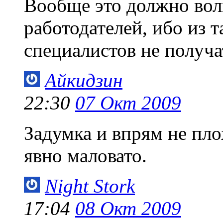
Вообще это должно волн
работодателей, ибо из
специалистов не получа
Айкидзин
22:30
07 Окт 2009
Задумка и впрям не пл
явно маловато.
Night Stork
17:04
08 Окт 2009