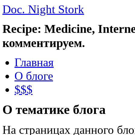
Doc. Night Stork
Recipe: Medicine, Intern
комментируем.
Главная
О блоге
$$$
О тематике блога
На страницах данного бл