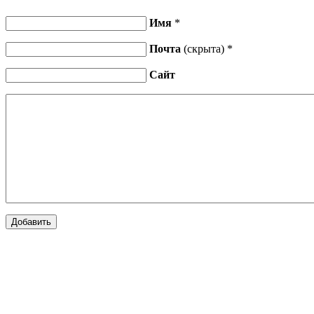
Имя
*
Почта
(скрыта) *
Сайт