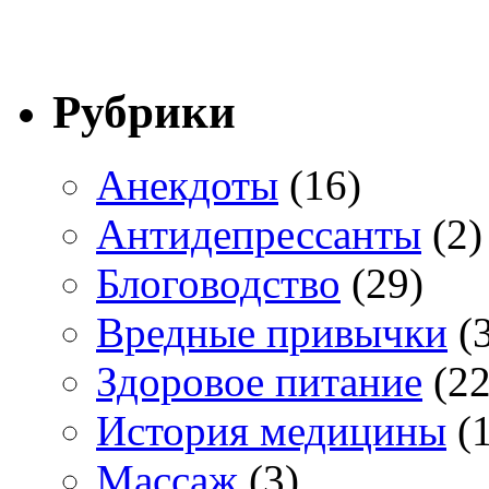
Рубрики
Анекдоты
(16)
Антидепрессанты
(2)
Блоговодство
(29)
Вредные привычки
(3
Здоровое питание
(22
История медицины
(1
Массаж
(3)