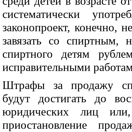
среди детей в возрасте о
систематически употр
законопроект, конечно, н
завязать со спиртным, 
спиртного детям рубле
исправительными работам
Штрафы за продажу сп
будут достигать до во
юридических лиц или,
приостановление прод