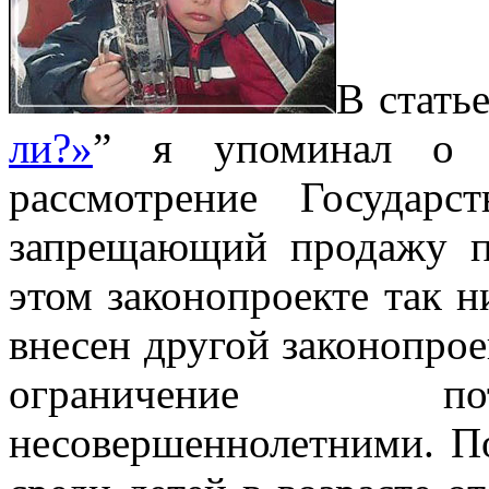
В статье
ли?»
” я упоминал о 
рассмотрение Государс
запрещающий продажу п
этом законопроекте так ни
внесен другой законопрое
ограничение пот
несовершеннолетними. По