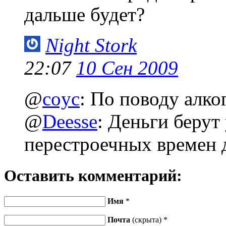
дальше будет?
Night Stork
22:07
10 Сен 2009
@
coyc
: По поводу алко
@
Deesse
: Деньги берут
перестроечных времен 
Оставить комментарий:
Имя
*
Почта
(скрыта) *