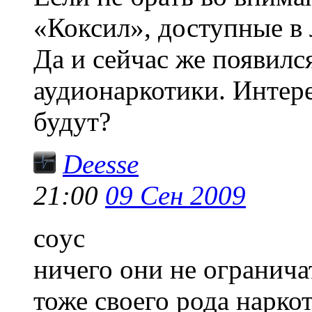
«Коксил», доступные в
Да и сейчас же появилс
аудионаркотики. Интере
будут?
Deesse
21:00
09 Сен 2009
coyc
ничего они не ограничат
тоже своего рода нарко