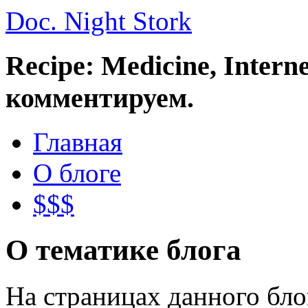
Doc. Night Stork
Recipe: Medicine, Intern
комментируем.
Главная
О блоге
$$$
О тематике блога
На страницах данного бл