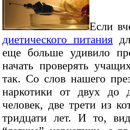
Если вч
диетического питания
для
еще больше удивило пр
начать проверять учащи
так. Со слов нашего пре
наркотики от двух до 
человек, две трети из к
тридцати лет. И то, ви