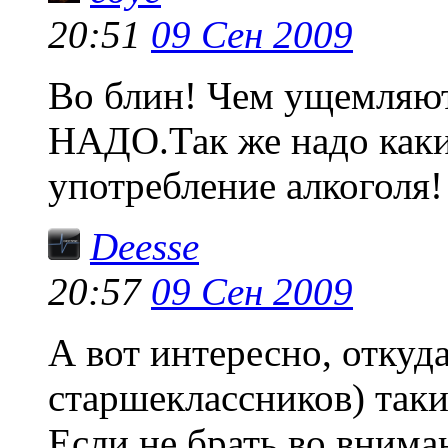
20:51
09 Сен 2009
Во блин! Чем ущемляют
НАДО.Так же надо каки
употребление алкоголя!
Deesse
20:57
09 Сен 2009
А вот интересно, откуд
старшеклассников) таки
Если не брать во внима