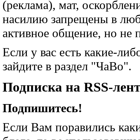
(реклама), мат, оскорблен
насилию запрещены в люб
активное общение, но не 
Если у вас есть какие-либ
зайдите в раздел "ЧаВо".
Подписка на RSS-лен
Подпишитесь!
Если Вам поравились каки