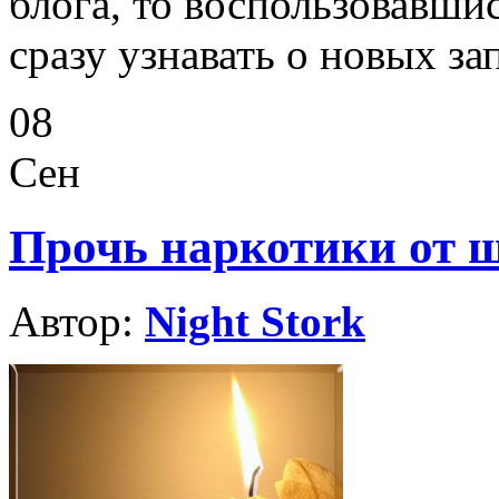
блога, то воспользовавши
сразу узнавать о новых за
08
Сен
Прочь наркотики от
Автор:
Night Stork