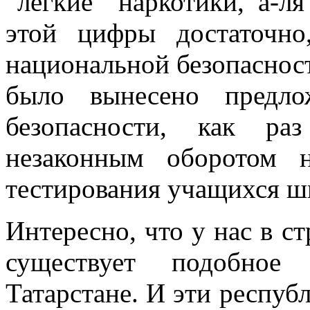
“легкие” наркотики, а-л
этой цифры достаточно
национальной безопаснос
было вынесено предло
безопасности, как р
незаконным оборотом н
тестирования учащихся ш
Интересно, что у нас в с
существует подобное 
Татарстане. И эти респуб