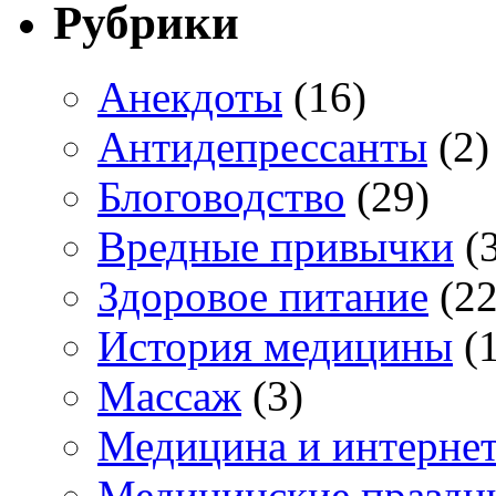
Рубрики
Анекдоты
(16)
Антидепрессанты
(2)
Блоговодство
(29)
Вредные привычки
(3
Здоровое питание
(22
История медицины
(1
Массаж
(3)
Медицина и интерне
Медицинские праздн