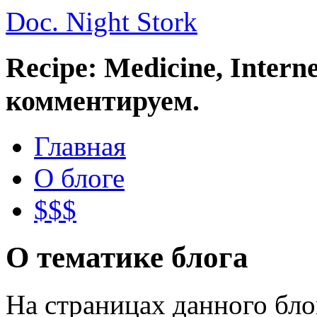
Doc. Night Stork
Recipe: Medicine, Intern
комментируем.
Главная
О блоге
$$$
О тематике блога
На страницах данного бл