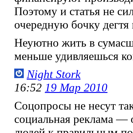
Поэтому и статья не си
очередную бочку дегтя
Неуютно жить в сумасш
меньше удивляешься ко
Night Stork
16:52
19 Мар 2010
Соцопросы не несут та
социальная реклама — 
людей к правильным по