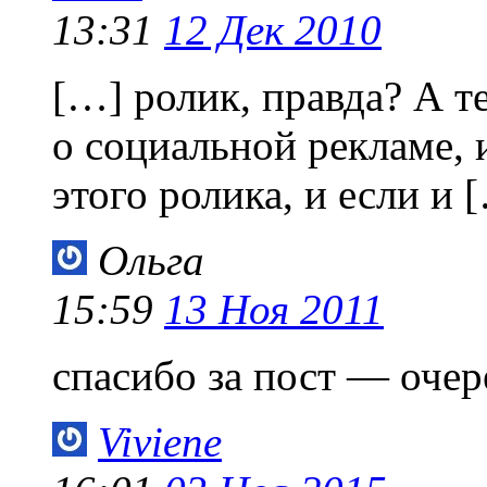
13:31
12 Дек 2010
[…] ролик, правда? А те
о социальной рекламе, 
этого ролика, и если и 
Ольга
15:59
13 Ноя 2011
спасибо за пост — оче
Viviene