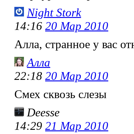
Night Stork
14:16
20 Мар 2010
Алла, странное у вас о
Алла
22:18
20 Мар 2010
Смех сквозь слезы
Deesse
14:29
21 Мар 2010