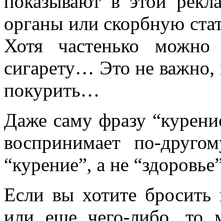
показывают в этой рекл
органы или скорбную стат
Хотя частенько можно
сигарету… Это не важно,
покурить…
Даже саму фразу “курени
воспринимает по-друго
“курение”, а не “здоровь
Если вы хотите бросить 
или еще чего-либо, то 