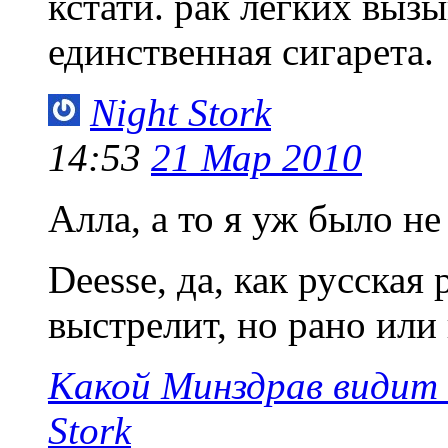
кстати. рак легких вызы
единственная сигарета.
Night Stork
14:53
21 Мар 2010
Алла, а то я уж было н
Deesse, да, как русская
выстрелит, но рано или
Какой Минздрав видит б
Stork