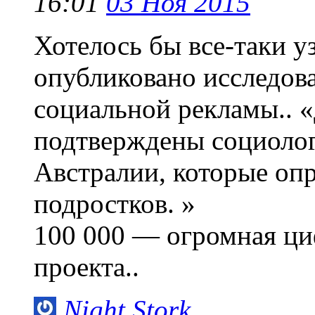
16:01
03 Ноя 2015
Хотелось бы все-таки уз
опубликовано исследов
социальной рекламы.. 
подтверждены социолог
Австралии, которые опр
подростков. »
100 000 — огромная циф
проекта..
Night Stork