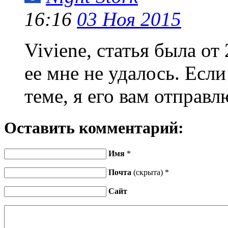
16:16
03 Ноя 2015
Viviene, статья была от
ее мне не удалось. Если
теме, я его вам отправл
Оставить комментарий:
Имя
*
Почта
(скрыта) *
Сайт