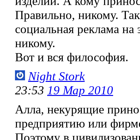
изделий. А кому прино
Правильно, никому. Та
социальная реклама на 
никому.
Вот и вся философия.
Night Stork
23:53
19 Мар 2010
Алла, некурящие прино
предприятию или фирме
Поэтому в цивилизован