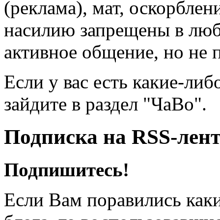
(реклама), мат, оскорблен
насилию запрещены в люб
активное общение, но не 
Если у вас есть какие-либ
зайдите в раздел "ЧаВо".
Подписка на RSS-лен
Подпишитесь!
Если Вам поравились каки