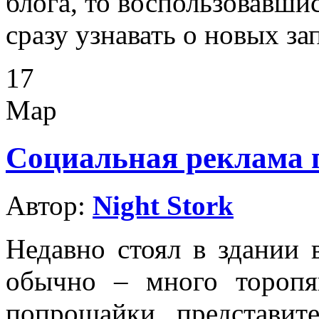
блога, то воспользовавши
сразу узнавать о новых за
17
Мар
Социальная реклама 
Автор:
Night Stork
Недавно стоял в здании 
обычно – много торопя
попрошайки, представите