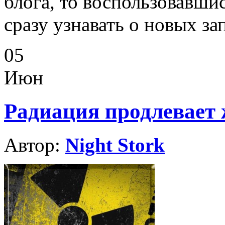
блога, то воспользовавши
сразу узнавать о новых за
05
Июн
Радиация продлевает
Автор:
Night Stork