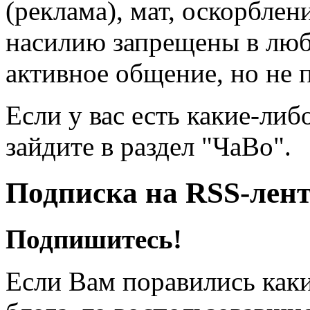
(реклама), мат, оскорблен
насилию запрещены в люб
активное общение, но не 
Если у вас есть какие-либ
зайдите в раздел "ЧаВо".
Подписка на RSS-лен
Подпишитесь!
Если Вам поравились каки