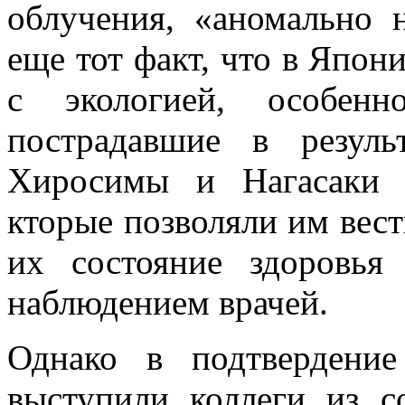
облучения, «аномально н
еще тот факт, что в Япо
с экологией, особен
пострадавшие в резуль
Хиросимы и Нагасаки 
кторые позволяли им вест
их состояние здоровья
наблюдением врачей.
Однако в подтвердени
выступили коллеги из с