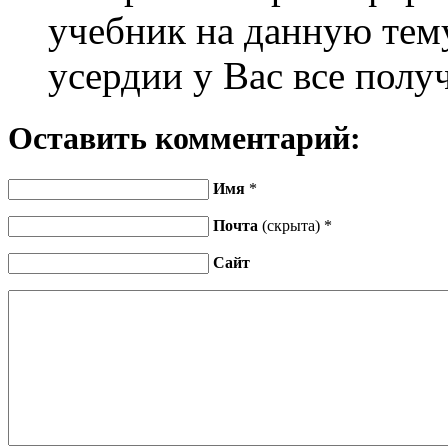
учебник на данную тем
усердии у Вас все полу
Оставить комментарий:
Имя
*
Почта
(скрыта) *
Сайт