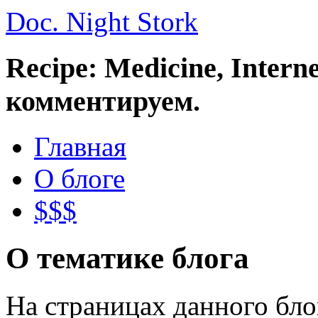
Doc. Night Stork
Recipe: Medicine, Intern
комментируем.
Главная
О блоге
$$$
О тематике блога
На страницах данного бл