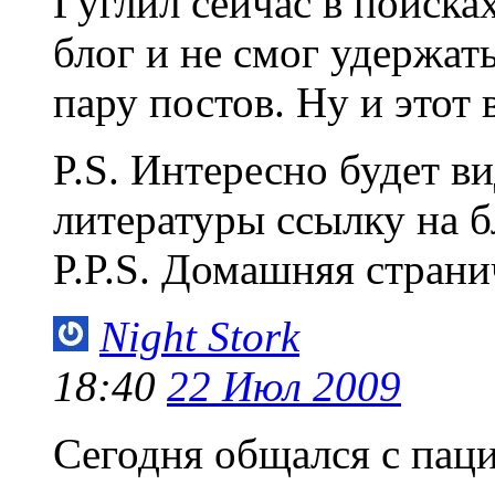
Гуглил сейчас в поиска
блог и не смог удержат
пару постов. Ну и этот 
P.S. Интересно будет в
литературы ссылку на бл
P.P.S. Домашняя страни
Night Stork
18:40
22 Июл 2009
Сегодня общался с паци