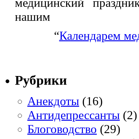
медицинский праздник
нашим
“
Календарем ме
Рубрики
Анекдоты
(16)
Антидепрессанты
(2)
Блоговодство
(29)