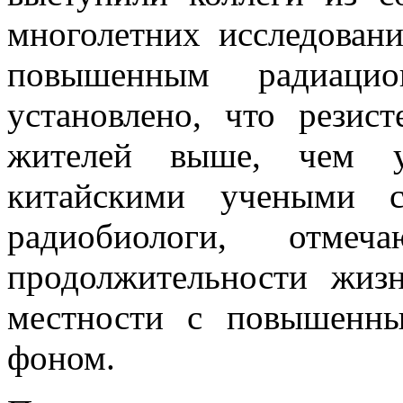
многолетних исследован
повышенным радиац
установлено, что резис
жителей выше, чем у
китайскими учеными с
радиобиологи, отмеч
продолжительности жи
местности с повышенн
фоном.