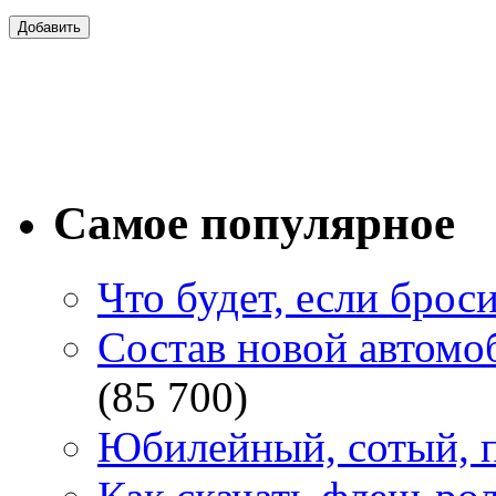
Самое популярное
Что будет, если брос
Состав новой автомоб
(85 700)
Юбилейный, сотый, п