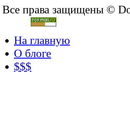
Все права защищены © Doc
На главную
О блоге
$$$