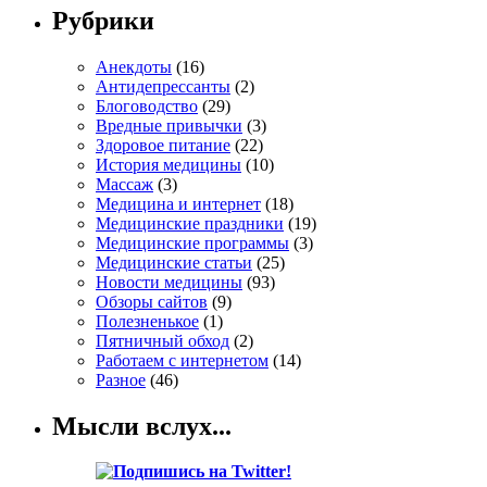
Рубрики
Анекдоты
(16)
Антидепрессанты
(2)
Блоговодство
(29)
Вредные привычки
(3)
Здоровое питание
(22)
История медицины
(10)
Массаж
(3)
Медицина и интернет
(18)
Медицинские праздники
(19)
Медицинские программы
(3)
Медицинские статьи
(25)
Новости медицины
(93)
Обзоры сайтов
(9)
Полезненькое
(1)
Пятничный обход
(2)
Работаем с интернетом
(14)
Разное
(46)
Мысли вслух...