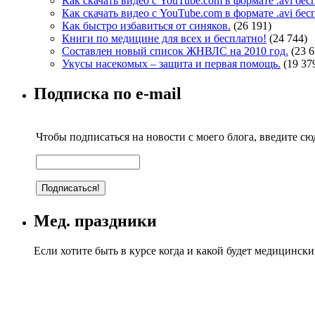
Как скачать видео с YouTube.com в формате .avi бе
Как скачать видео с YouTube.com в формате .avi бе
Как быстро избавиться от синяков.
(26 191)
Книги по медицине для всех и бесплатно!
(24 744)
Составлен новый список ЖНВЛС на 2010 год.
(23 6
Укусы насекомых – защита и первая помощь.
(19 37
Подписка по e-mail
Чтобы подписаться на новости с моего блога, введите сюд
Мед. праздники
Если хотите быть в курсе когда и какой будет медицинск