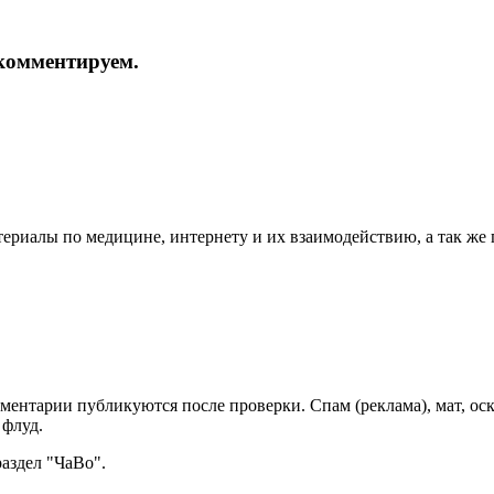
и комментируем.
териалы по медицине, интернету и их взаимодействию, а так же
мментарии публикуются после проверки. Спам (реклама), мат, о
 флуд.
раздел "ЧаВо".