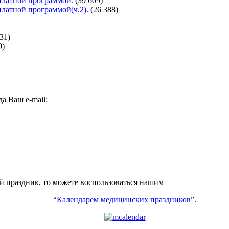
сплатной программой.
(39 609)
сплатной программой(ч.2).
(26 388)
31)
9)
а Ваш e-mail:
ий праздник, то можете воспользоваться нашим
“
Календарем медицинских праздников
”.