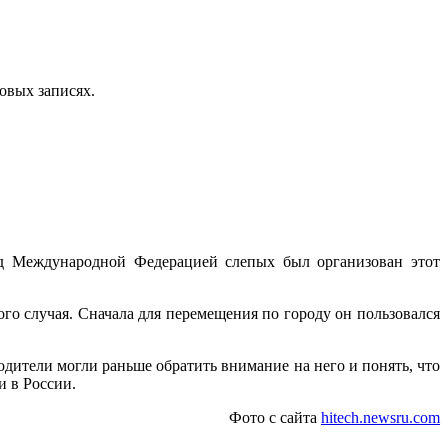
овых записях.
зад Международной Федерацией слепых был организован этот
го случая. Сначала для перемещения по городу он пользовался
водители могли раньше обратить внимание на него и понять, что
и в России.
Фото с сайта
hitech.newsru.com