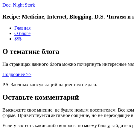
Doc. Night Stork
Recipe: Medicine, Internet, Blogging. D.S. Читаем 
Главная
О блоге
$$$
О тематике блога
На страницах данного блога можно почерпнуть интересные ма
Подробнее >>
P.S. Заочных консультаций пациентам не даю.
Оставьте комментарий
Выскажите свое мнение, не будьте немым посетителем. Все ко
форме. Приветствуется активное общение, но не переходящее в
Если у вас есть какие-либо вопросы по моему блогу, зайдите в 