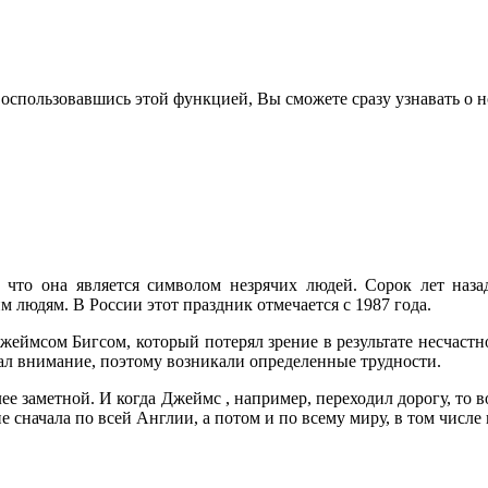
воспользовавшись этой функцией, Вы сможете сразу узнавать о н
, что она является символом незрячих людей. Сорок лет на
 людям. В России этот праздник отмечается с 1987 года.
еймсом Бигсом, который потерял зрение в результате несчастно
ал внимание, поэтому возникали определенные трудности.
лее заметной. И когда Джеймс , например, переходил дорогу, то 
 сначала по всей Англии, а потом и по всему миру, в том числе 