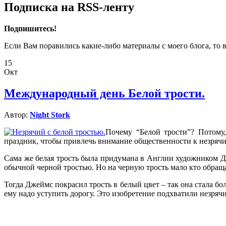
Подписка на RSS-ленту
Подпишитесь!
Если Вам поравились какие-либо материалы с моего блога, то 
15
Окт
Международный день Белой трости.
Автор:
Night Stork
Почему “Белой трости”? Потому
праздник, чтобы привлечь внимание общественности к незрячим
Сама же белая трость была придумана в Англии художником Дж
обычной черной тростью. Но на черную трость мало кто обращ
Тогда Джеймс покрасил трость в белый цвет – так она стала бо
ему надо уступить дорогу. Это изобретение подхватили незрячие