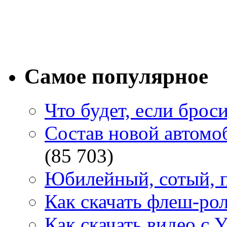
Самое популярное
Что будет, если брос
Состав новой автомоб
(85 703)
Юбилейный, сотый, п
Как скачать флеш-рол
Как скачать видео с 