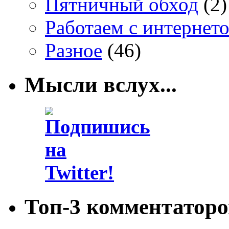
Пятничный обход
(2)
Работаем с интернет
Разное
(46)
Мысли вслух...
Топ-3 комментаторо