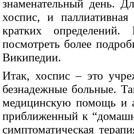
знаменательный день. Для
хоспис, и паллиативная
кратких определений.
посмотреть более подро
Википедии.
Итак, хоспис – это учре
безнадежные больные. Т
медицинскую помощь и а
приближенный к “домашн
симптоматическая терапи