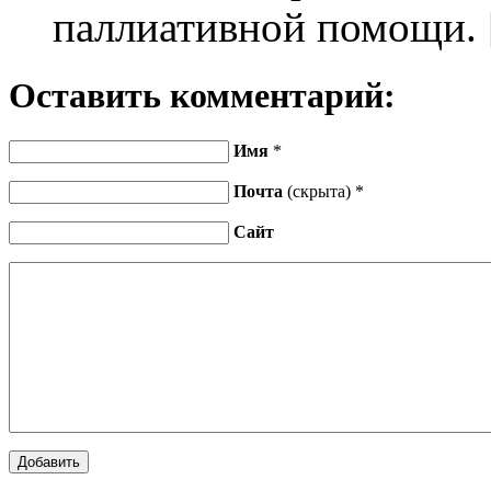
паллиативной помощи.
Оставить комментарий:
Имя
*
Почта
(скрыта) *
Сайт