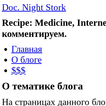
Doc. Night Stork
Recipe: Medicine, Intern
комментируем.
Главная
О блоге
$$$
О тематике блога
На страницах данного бл