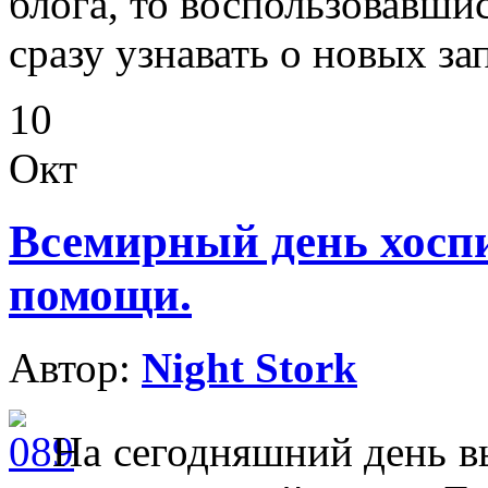
блога, то воспользовавши
сразу узнавать о новых за
10
Окт
Всемирный день хосп
помощи.
Автор:
Night Stork
На сегодняшний день 