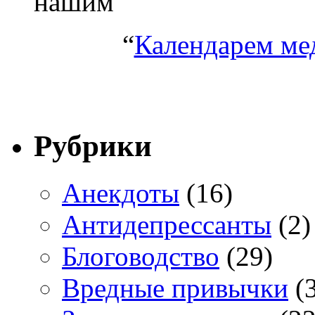
нашим
“
Календарем ме
Рубрики
Анекдоты
(16)
Антидепрессанты
(2)
Блоговодство
(29)
Вредные привычки
(3