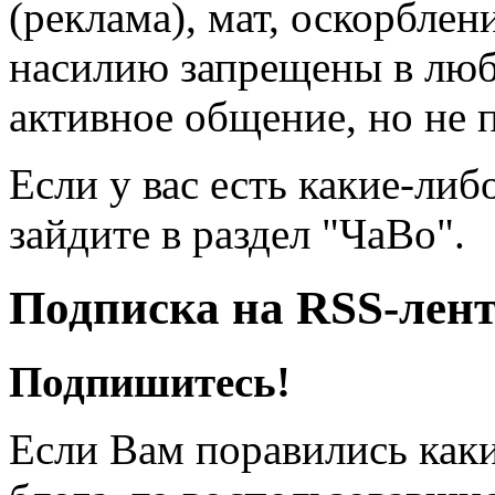
(реклама), мат, оскорблен
насилию запрещены в люб
активное общение, но не 
Если у вас есть какие-либ
зайдите в раздел "ЧаВо".
Подписка на RSS-лен
Подпишитесь!
Если Вам поравились каки