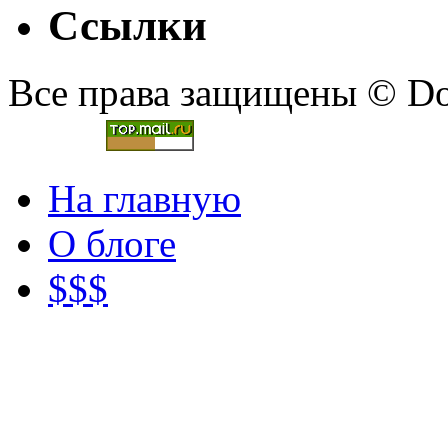
Ссылки
Все права защищены © Doc
На главную
О блоге
$$$