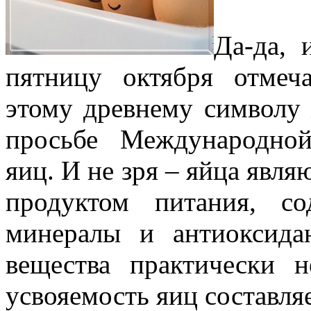
Да-да,
пятницу октября отмеч
этому древнему символу
просьбе Международной
яиц. И не зря – яйца явл
продуктом питания, с
минералы и антиоксида
вещества практически 
усвояемость яиц составля