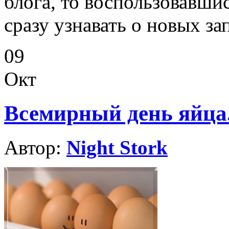
блога, то воспользовавши
сразу узнавать о новых за
09
Окт
Всемирный день яйца
Автор:
Night Stork