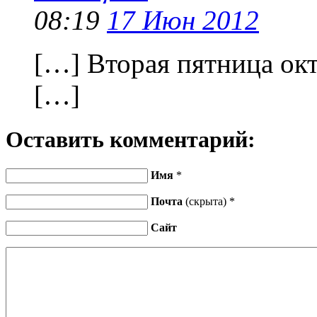
08:19
17 Июн 2012
[…] Вторая пятница ок
[…]
Оставить комментарий:
Имя
*
Почта
(скрыта) *
Сайт