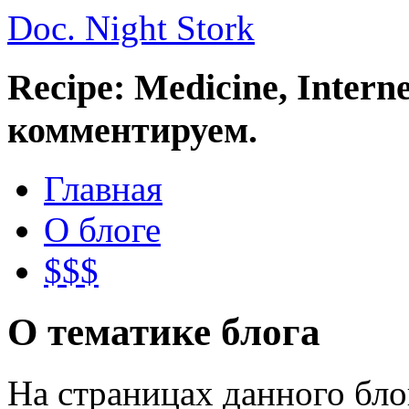
Doc. Night Stork
Recipe: Medicine, Intern
комментируем.
Главная
О блоге
$$$
О тематике блога
На страницах данного бл