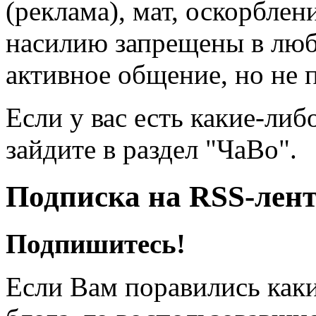
(реклама), мат, оскорблен
насилию запрещены в люб
активное общение, но не 
Если у вас есть какие-либ
зайдите в раздел "ЧаВо".
Подписка на RSS-лен
Подпишитесь!
Если Вам поравились каки