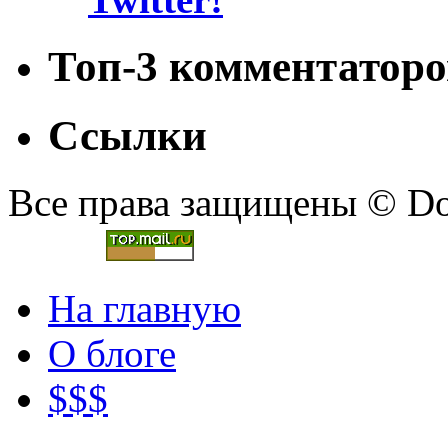
Топ-3 комментаторо
Ссылки
Все права защищены © Doc
На главную
О блоге
$$$