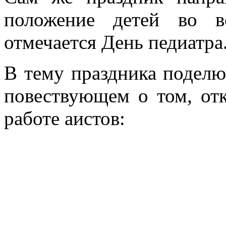
положение детей во в
отмечается День педиатра
В тему праздника подел
повествующем о том, отк
работе аистов: