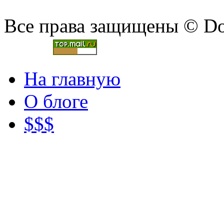
Все права защищены © Doc
На главную
О блоге
$$$