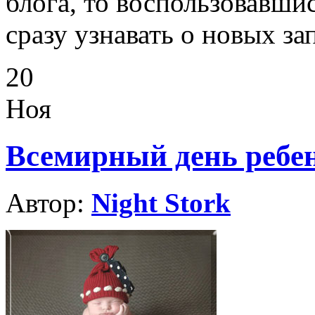
блога, то воспользовавши
сразу узнавать о новых за
20
Ноя
Всемирный день ребен
Автор:
Night Stork