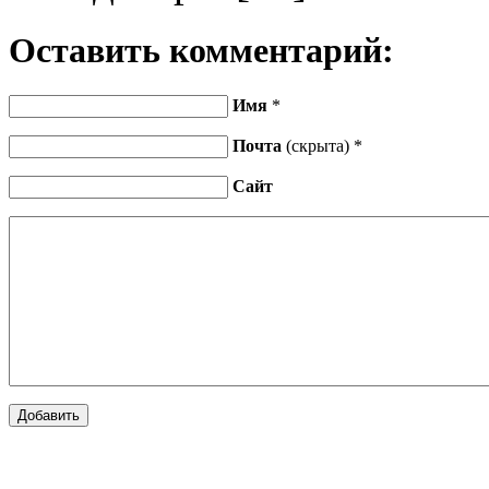
Оставить комментарий:
Имя
*
Почта
(скрыта) *
Сайт