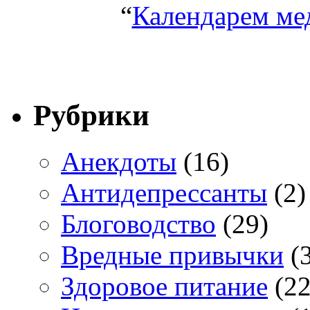
“
Календарем ме
Рубрики
Анекдоты
(16)
Антидепрессанты
(2)
Блоговодство
(29)
Вредные привычки
(3
Здоровое питание
(22