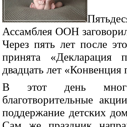
Пятьдес
Ассамблея ООН заговорила
Через пять лет после эт
принята «Декларация 
двадцать лет «Конвенция 
В этот день многи
благотворительные акци
поддержание детских дом
Сам же праздник напра