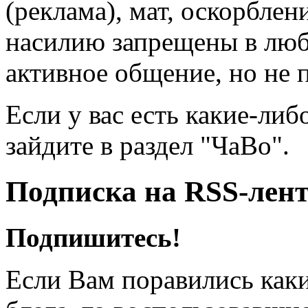
(реклама), мат, оскорблен
насилию запрещены в люб
активное общение, но не 
Если у вас есть какие-либ
зайдите в раздел "ЧаВо".
Подписка на RSS-лен
Подпишитесь!
Если Вам поравились каки