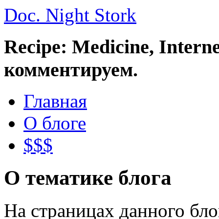
Doc. Night Stork
Recipe: Medicine, Intern
комментируем.
Главная
О блоге
$$$
О тематике блога
На страницах данного бл