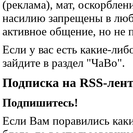
(реклама), мат, оскорблен
насилию запрещены в люб
активное общение, но не 
Если у вас есть какие-либ
зайдите в раздел "ЧаВо".
Подписка на RSS-лен
Подпишитесь!
Если Вам поравились каки