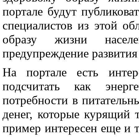
портале будут публикова
специалистов из этой об
образу жизни насел
предупреждение развития 
На портале есть инте
подсчитать как энерге
потребности в питательны
денег, которые курящий 
пример интересен еще и т