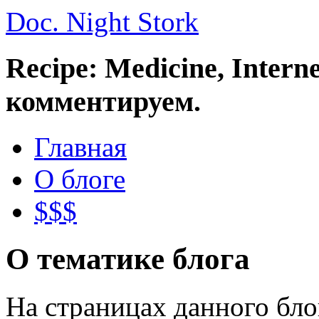
Doc. Night Stork
Recipe: Medicine, Intern
комментируем.
Главная
О блоге
$$$
О тематике блога
На страницах данного бл