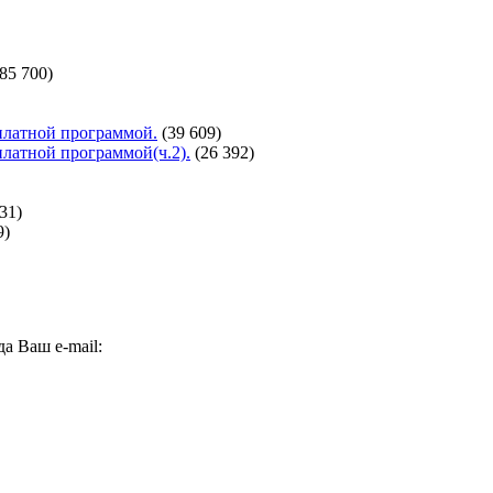
(85 700)
сплатной программой.
(39 609)
сплатной программой(ч.2).
(26 392)
31)
9)
а Ваш e-mail: