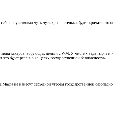
ебя почувствовал чуть-чуть хреноватенько, будет кричать что о
лова хакеров, ворующих деньги с WM. У многих ведь тырят и не
т это будет реально «в целях государственной безопасности»
ка Маула не нанесут серьезной угрозы государственной безопасн