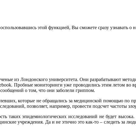
воспользовавшись этой функцией, Вы сможете сразу узнавать о н
ученые из Лондонского университета. Они разрабатывают метод
acebook. Пробные мониторинги уже проводились этим летом во в
 сообщений о том, что они заболели гриппом.
олевших, которые не обращались за медицинской помощью по пр
ледований, позволяет, например, провести подсчет частоты зло
ость таких эпидемиологических исследований не будет высока.
цинские учреждения. Да и не этично это как-то – следить за люд