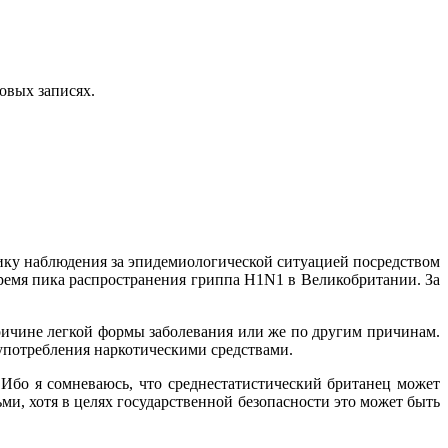
овых записях.
ику наблюдения за эпидемиологической ситуацией посредством
ремя пика распространения гриппа H1N1 в Великобритании. За
ичине легкой формы заболевания или же по другим причинам.
употребления наркотическими средствами.
 Ибо я сомневаюсь, что среднестатистический британец может
ьми, хотя в целях государственной безопасности это может быть