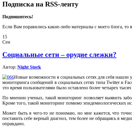
Подписка на RSS-ленту
Подпишитесь!
Если Вам поравились какие-либо материалы с моего блога, то 
15
Сен
Социальные сети – орудие слежки?
Автор:
Night Stork
Новые возможности в социальных сетях для себя нашли 
мониторинга сообщений в социальных сетях типа Twitter и F
это время пользователями было оставлено более четырех тысяч
По мнению ученых, такой мониторинг позволяет выявить заб
Кроме того, такой мониторинг помимо эпидемиологических исс
Может быть я чего-то не понимаю, но мне кажется, что точн
поставить себе верный диагноз, тем более не обращаясь в меди
оправдано.