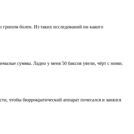
н грипом болен. Из таких исследований ни какого
малые суммы. Ладно у меня 50 баксов увели, чёрт с ними.
ости, чтобы бюррократический аппарат почесался и занялся