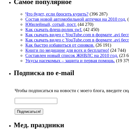
Самое популярное
Что будет, если бросить курить?
(396 287)
Состав новой автомобильной аптечки на 2010 год.
Юбилейный, сотый, пост.
(44 270)
Как скачать флеш-ролик swf.
(42 450)
Как скачать видео с YouTube.com в формате .avi бе
Как скачать видео с YouTube.com в формате .avi бе
Как быстро избавиться от синяков.
(26 191)
Книги по медицине для всех и бесплатно!
(24 744)
Составлен новый список ЖНВЛС на 2010 год.
(23 6
Укусы насекомых – защита и первая помощь.
(19 37
Подписка по e-mail
Чтобы подписаться на новости с моего блога, введите сюд
Мед. праздники