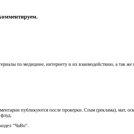
и комментируем.
териалы по медицине, интернету и их взаимодействию, а так же
мментарии публикуются после проверки. Спам (реклама), мат, о
 флуд.
раздел "ЧаВо".