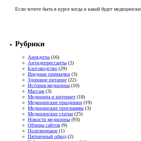
Если хотите быть в курсе когда и какой будет медицинск
Рубрики
Анекдоты
(16)
Антидепрессанты
(2)
Блоговодство
(29)
Вредные привычки
(3)
Здоровое питание
(22)
История медицины
(10)
Массаж
(3)
Медицина и интернет
(18)
Медицинские праздники
(19)
Медицинские программы
(3)
Медицинские статьи
(25)
Новости медицины
(93)
Обзоры сайтов
(9)
Полезненькое
(1)
Пятничный обход
(2)