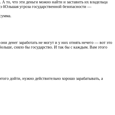
 А то, что эти деньги можно найти и заставить их владельца
раз бОльшая угроза государственной безопасности —
 сумма.
ни денег заработать не могут и у них отнять нечего — вот это
 больше, сняло бы государство. И так бы с каждым. Вам этого
того дойти, нужно действительно хорошо зарабатывать, а