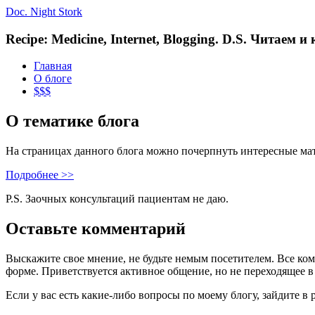
Doc. Night Stork
Recipe: Medicine, Internet, Blogging. D.S. Читаем 
Главная
О блоге
$$$
О тематике блога
На страницах данного блога можно почерпнуть интересные ма
Подробнее >>
P.S. Заочных консультаций пациентам не даю.
Оставьте комментарий
Выскажите свое мнение, не будьте немым посетителем. Все ко
форме. Приветствуется активное общение, но не переходящее в
Если у вас есть какие-либо вопросы по моему блогу, зайдите в 