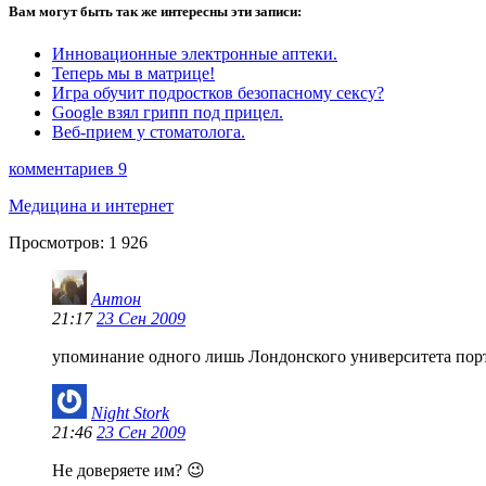
Вам могут быть так же интересны эти записи:
Инновационные электронные аптеки.
Теперь мы в матрице!
Игра обучит подростков безопасному сексу?
Google взял грипп под прицел.
Веб-прием у стоматолога.
комментариев 9
Медицина и интернет
Просмотров:
1 926
Антон
21:17
23 Сен 2009
упоминание одного лишь Лондонского университета порт
Night Stork
21:46
23 Сен 2009
Не доверяете им? 😉