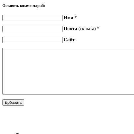
Оставить комментарий:
Имя
*
Почта
(скрыта) *
Сайт