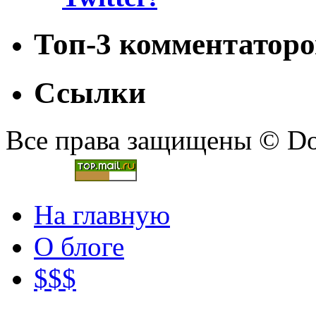
Топ-3 комментаторо
Ссылки
Все права защищены © Doc
На главную
О блоге
$$$