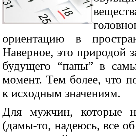
веществ
головн
ориентацию в простра
Наверное, это природой 
будущего “папы” в самы
момент. Тем более, что п
к исходным значениям.
Для мужчин, которые н
(дамы-то, надеюсь, все об