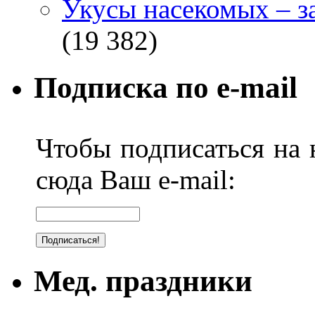
Укусы насекомых – з
(19 382)
Подписка по e-mail
Чтобы подписаться на н
сюда Ваш e-mail:
Мед. праздники