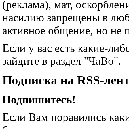
(реклама), мат, оскорблен
насилию запрещены в люб
активное общение, но не 
Если у вас есть какие-либ
зайдите в раздел "ЧаВо".
Подписка на RSS-лен
Подпишитесь!
Если Вам поравились каки