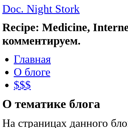
Doc. Night Stork
Recipe: Medicine, Intern
комментируем.
Главная
О блоге
$$$
О тематике блога
На страницах данного бл