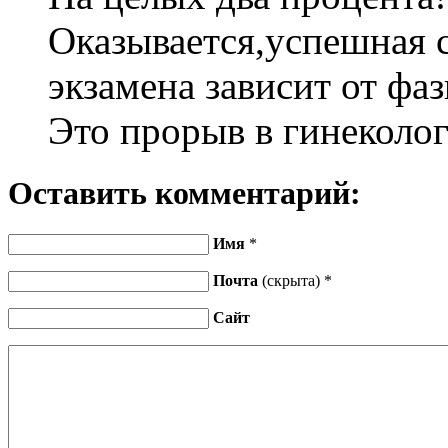
Оказывается,успешная 
экзамена зависит от фа
Это прорыв в гинеколог
Оставить комментарий:
Имя
*
Почта
(скрыта) *
Сайт