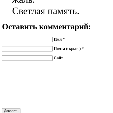
Светлая память.
Оставить комментарий:
Имя
*
Почта
(скрыта) *
Сайт