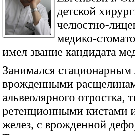
детской хирург
челюстно-лице
медико-стомато
имел звание кандидата ме
Занимался стационарным 
врожденными расщелинам
альвеолярного отростка, т
ретенционными кистами 
желез, с врожденной де