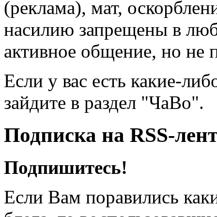
(реклама), мат, оскорблен
насилию запрещены в люб
активное общение, но не 
Если у вас есть какие-либ
зайдите в раздел "ЧаВо".
Подписка на RSS-лен
Подпишитесь!
Если Вам поравились каки