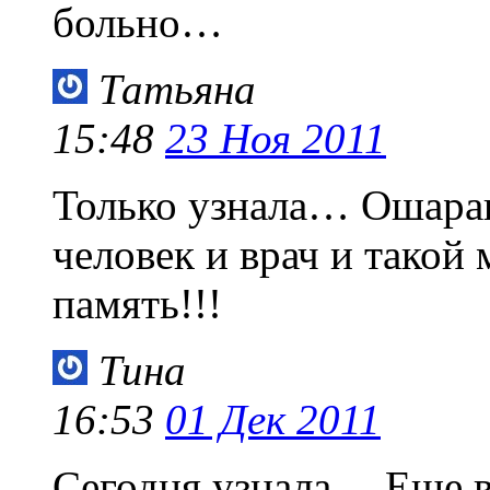
больно…
Татьяна
15:48
23 Ноя 2011
Только узнала… Ошара
человек и врач и такой
память!!!
Тина
16:53
01 Дек 2011
Сегодня узнала… Еще 