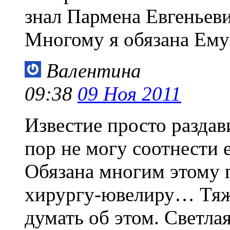
знал Пармена Евгеньев
Многому я обязана Ему
Валентина
09:38
09 Ноя 2011
Известие просто разда
пор не могу соотнести
Обязана многим этому 
хирургу-ювелиру… Тяже
думать об этом. Светла