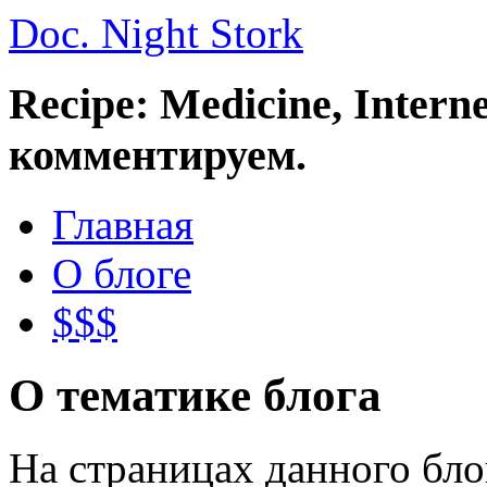
Doc. Night Stork
Recipe: Medicine, Intern
комментируем.
Главная
О блоге
$$$
О тематике блога
На страницах данного бл