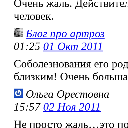
Очень жаль. Действите
человек.
Блог про артроз
01:25
01 Окт 2011
Соболезнования его род
близким! Очень больша
Ольга Орестовна
15:57
02 Ноя 2011
Не просто жаль…это пот