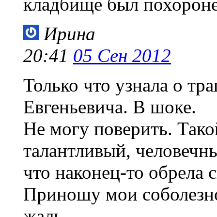
кладбище был похороне
Ирина
20:41
05 Сен 2012
Только что узнала о тр
Евгеньевича. В шоке.
Не могу поверить. Так
талантливый, человечный
что наконец-то обрела 
Приношу мои соболезно
жаль.