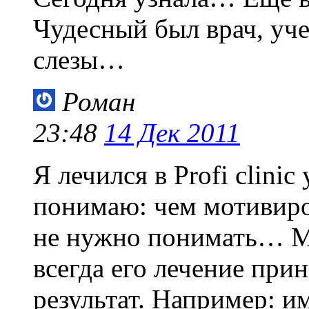
Чудесный был врач, уч
слезы…
Роман
23:48
14 Дек 2011
Я лечился в Profi clini
понимаю: чем мотивиро
не нужно понимать… Мо
всегда его лечение пр
результат. Например: и