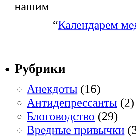
нашим
“
Календарем ме
Рубрики
Анекдоты
(16)
Антидепрессанты
(2)
Блоговодство
(29)
Вредные привычки
(3