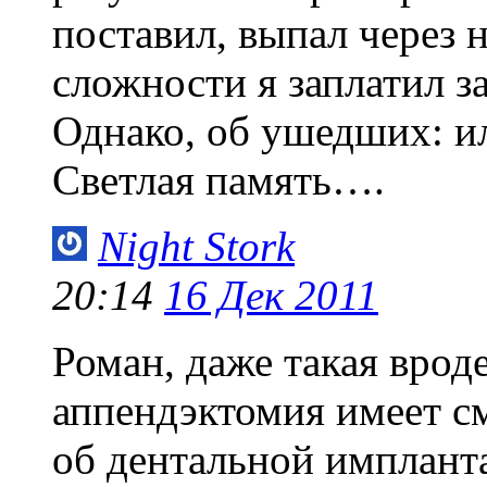
поставил, выпал через 
сложности я заплатил за
Однако, об ушедших: и
Светлая память….
Night Stork
20:14
16 Дек 2011
Роман, даже такая врод
аппендэктомия имеет см
об дентальной импланта