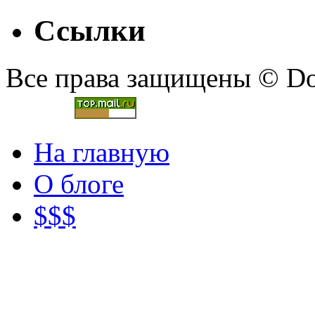
Ссылки
Все права защищены © Doc
На главную
О блоге
$$$