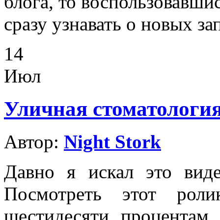
блога, то воспользовавши
сразу узнавать о новых за
14
Июл
Уличная стоматология
Автор:
Night Stork
Давно я искал это виде
Посмотреть этот роли
шестидесяти процентам