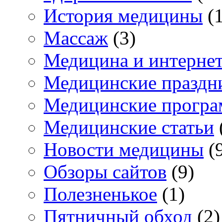
История медицины
(1
Массаж
(3)
Медицина и интерне
Медицинские праздн
Медицинские прогр
Медицинские статьи
Новости медицины
(
Обзоры сайтов
(9)
Полезненькое
(1)
Пятничный обход
(2)