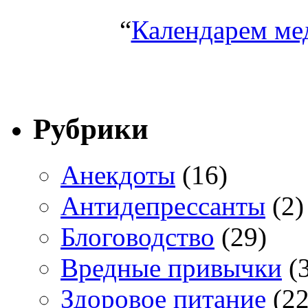
“
Календарем ме
Рубрики
Анекдоты
(16)
Антидепрессанты
(2)
Блоговодство
(29)
Вредные привычки
(3
Здоровое питание
(22