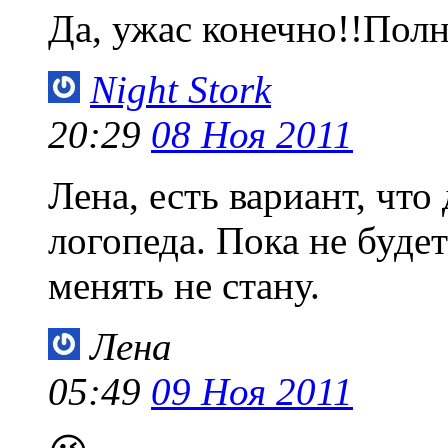
Да, ужас конечно!!Полн
Night Stork
20:29
08 Ноя 2011
Лена, есть вариант, что
логопеда. Пока не буд
менять не стану.
Лена
05:49
09 Ноя 2011