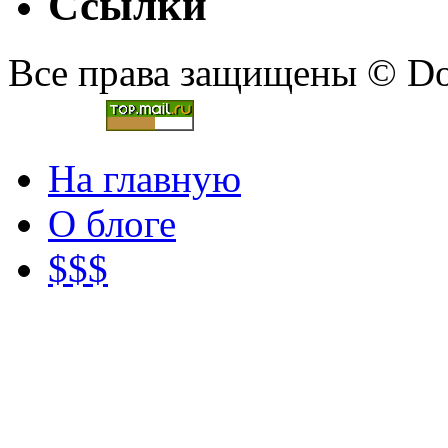
Ссылки
Все права защищены © Doc
На главную
О блоге
$$$