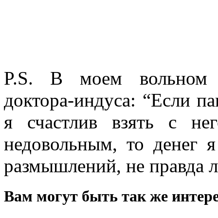
P.S. В моем вольном 
доктора-индуса: “Если па
я счастлив взять с не
недовольным, то денег 
размышлений, не правда 
Вам могут быть так же интере