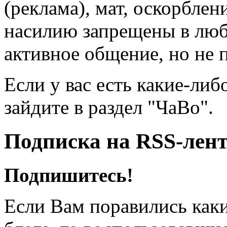
(реклама), мат, оскорблен
насилию запрещены в люб
активное общение, но не 
Если у вас есть какие-либ
зайдите в раздел "ЧаВо".
Подписка на RSS-лен
Подпишитесь!
Если Вам поравились каки