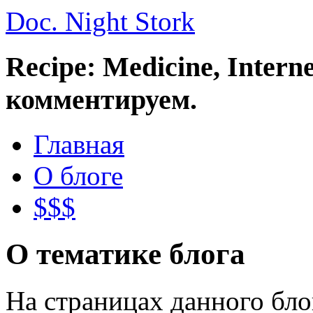
Doc. Night Stork
Recipe: Medicine, Intern
комментируем.
Главная
О блоге
$$$
О тематике блога
На страницах данного бл