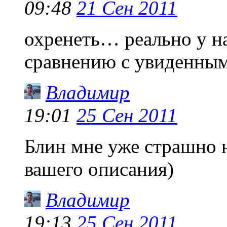
09:48
21 Сен 2011
охренеть… реально у н
сравнению с увиденны
Владимир
19:01
25 Сен 2011
Блин мне уже страшно 
вашего описания)
Владимир
19:13
25 Сен 2011