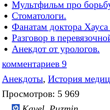
Мультфильм про борьбу
Стоматологи.
Фанатам доктора Хауса
Разговор в перевязочно
Анекдот от урологов.
комментариев 9
Анекдоты
,
История меди
Просмотров:
5 969
Kavel_Puzmin