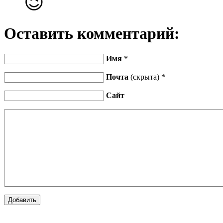
😉
Оставить комментарий:
Имя
*
Почта
(скрыта) *
Сайт