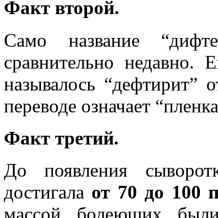
Факт второй.
Само название “дифте
сравнительно недавно. 
называлось “дефтирит” от
переводе означает “пленка
Факт третий.
До появления сыворот
достигала
от 70 до 100
массой болеющих были