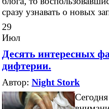
блога, то воспользовавши
сразу узнавать о новых за
29
Июл
Десять интересных фа
дифтерии.
Автор:
Night Stork
Сегодн
вниман