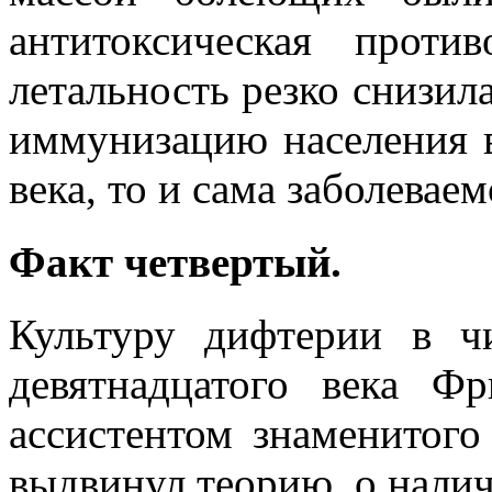
антитоксическая проти
летальность резко снизила
иммунизацию населения в
века, то и сама заболеваем
Факт четвертый.
Культуру дифтерии в ч
девятнадцатого века Ф
ассистентом знаменитого
выдвинул теорию, о нали