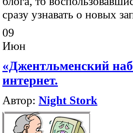
блога, то воспользовавши
сразу узнавать о новых за
09
Июн
«Джентльменский наб
интернет.
Автор:
Night Stork