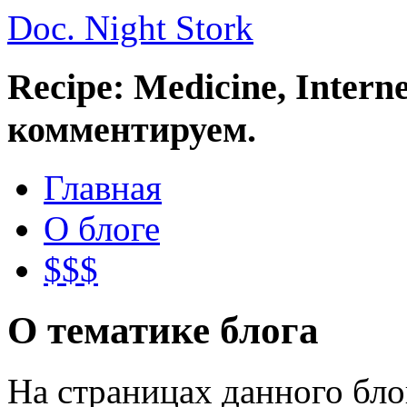
Doc. Night Stork
Recipe: Medicine, Intern
комментируем.
Главная
О блоге
$$$
О тематике блога
На страницах данного бл