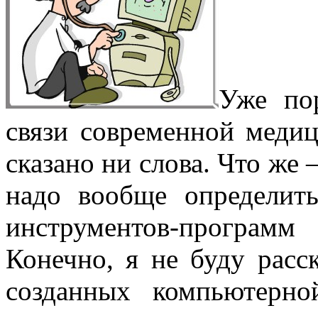
Уже по
связи современной меди
сказано ни слова. Что же 
надо вообще определи
инструментов-програм
Конечно, я не буду расс
созданных компьютерн