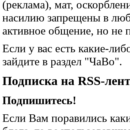
(реклама), мат, оскорблен
насилию запрещены в люб
активное общение, но не 
Если у вас есть какие-либ
зайдите в раздел "ЧаВо".
Подписка на RSS-лен
Подпишитесь!
Если Вам поравились каки