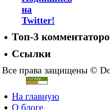
Топ-3 комментаторо
Ссылки
Все права защищены © Doc
На главную
О блоге