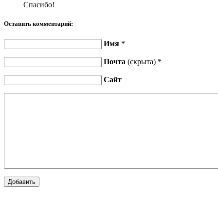
Спасибо!
Оставить комментарий:
Имя
*
Почта
(скрыта) *
Сайт