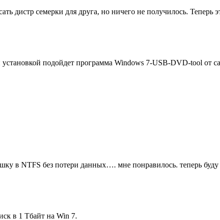
исать дистр семерки для друга, но ничего не получилось. Теперь 
й установкой подойдет программа Windows 7-USB-DVD-tool от с
ку в NTFS без потери данных…. мне понравилось. теперь буду 
к в 1 Тбайт на Win 7.