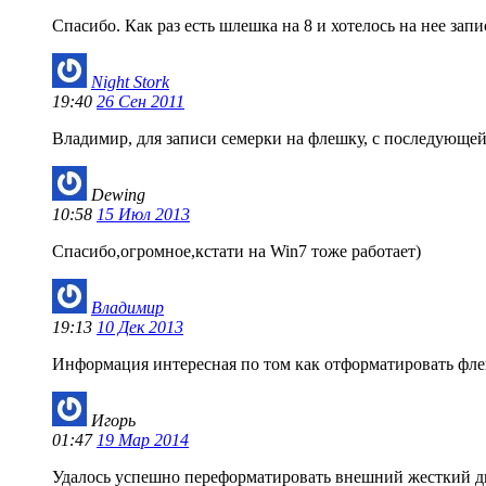
Спасибо. Как раз есть шлешка на 8 и хотелось на нее зап
Night Stork
19:40
26 Сен 2011
Владимир, для записи семерки на флешку, с последующе
Dewing
10:58
15 Июл 2013
Спасибо,огромное,кстати на Win7 тоже работает)
Владимир
19:13
10 Дек 2013
Информация интересная по том как отформатировать флеш
Игорь
01:47
19 Мар 2014
Удалось успешно переформатировать внешний жесткий дис