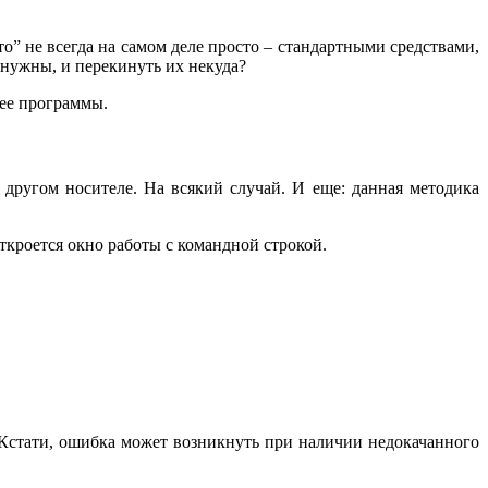
” не всегда на самом деле просто – стандартными средствами,
ь нужны, и перекинуть их некуда?
нее программы.
 другом носителе. На всякий случай. И еще: данная методика
кроется окно работы с командной строкой.
 Кстати, ошибка может возникнуть при наличии недокачанного