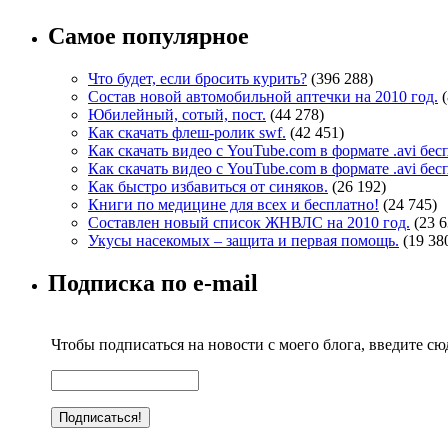
Самое популярное
Что будет, если бросить курить?
(396 288)
Состав новой автомобильной аптечки на 2010 год.
Юбилейный, сотый, пост.
(44 278)
Как скачать флеш-ролик swf.
(42 451)
Как скачать видео с YouTube.com в формате .avi бе
Как скачать видео с YouTube.com в формате .avi бе
Как быстро избавиться от синяков.
(26 192)
Книги по медицине для всех и бесплатно!
(24 745)
Составлен новый список ЖНВЛС на 2010 год.
(23 6
Укусы насекомых – защита и первая помощь.
(19 38
Подписка по e-mail
Чтобы подписаться на новости с моего блога, введите сюд