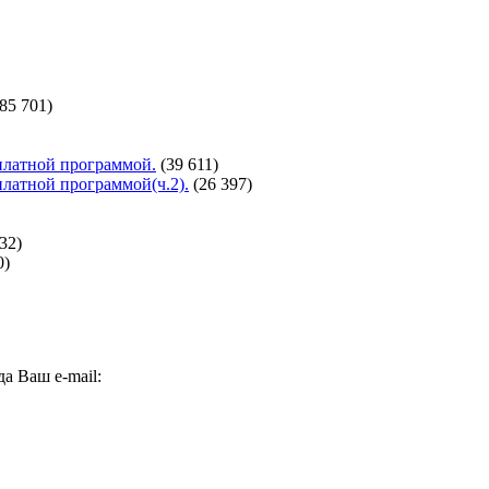
(85 701)
сплатной программой.
(39 611)
сплатной программой(ч.2).
(26 397)
32)
0)
а Ваш e-mail: