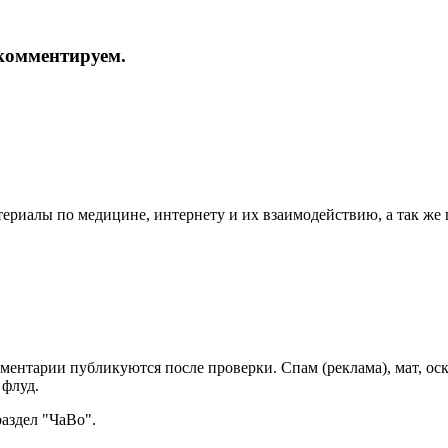
и комментируем.
териалы по медицине, интернету и их взаимодействию, а так же
мментарии публикуются после проверки. Спам (реклама), мат, о
 флуд.
раздел "ЧаВо".