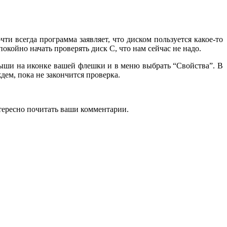
и всегда программа заявляет, что диском пользуется какое-то
койно начать проверять диск С, что нам сейчас не надо.
мыши на иконке вашей флешки и в меню выбрать “Свойства”. В
ем, пока не закончится проверка.
интересно почитать ваши комментарии.