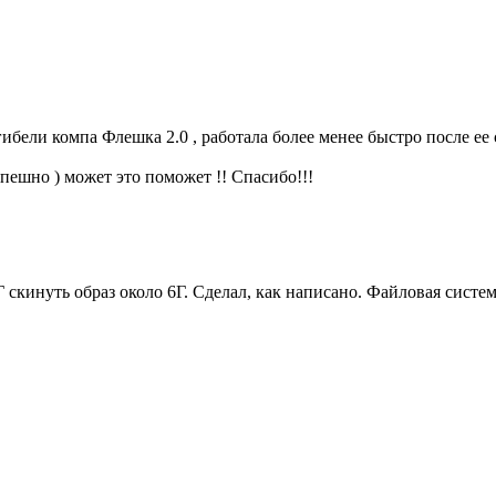
бели компа Флешка 2.0 , работала более менее быстро после ее 
шно ) может это поможет !! Спасибо!!!
Г скинуть образ около 6Г. Сделал, как написано. Файловая сис