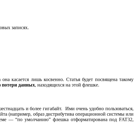
овых записях.
а она касается лишь косвенно. Статья будет посвящена такому
 потери данных
, находящихся на этой флешке.
шестнадцать и более гигабайт. Ими очень удобно пользоваться,
байта (например, образ дистрибутива операционной системы или
стеме — “по умолчанию” флешка отформатирована под FAT32,