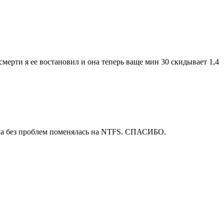
смерти я ее востановил и она теперь ваще мин 30 скидывает 1,4
тема без проблем поменялась на NTFS. СПАСИБО.