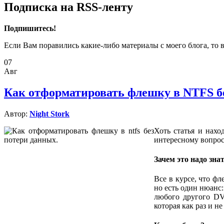
Подписка на RSS-ленту
Подпишитесь!
Если Вам поравились какие-либо материалы с моего блога, то 
07
Авг
Как отформатировать флешку в NTFS бе
Автор:
Night Stork
Хоть статья и нахо
интересному вопрос
Зачем это надо зна
Все в курсе, что ф
но есть один нюанс
любого другого DV
которая как раз и н