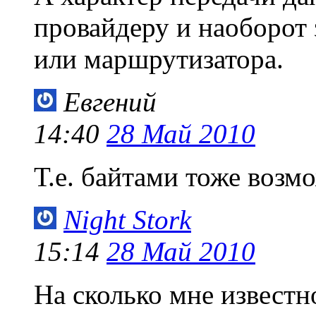
провайдеру и наоборот 
или маршрутизатора.
Евгений
14:40
28 Май 2010
Т.е. байтами тоже возм
Night Stork
15:14
28 Май 2010
На сколько мне известн