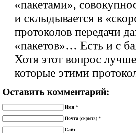
«пакетами», совокупнос
и склыдывается в «скор
протоколов передачи д
«пакетов»… Есть и с б
Хотя этот вопрос лучше
которые этими протоко
Оставить комментарий:
Имя
*
Почта
(скрыта) *
Сайт