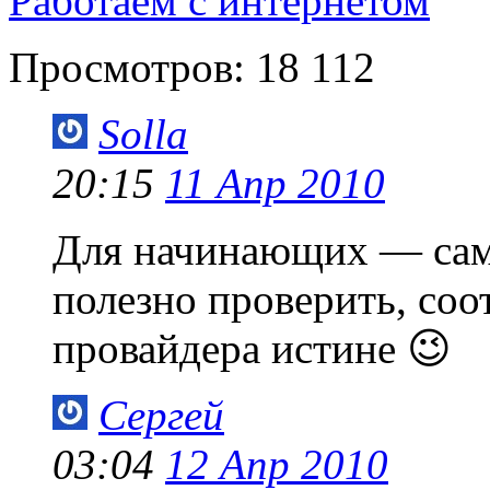
Работаем с интернетом
Просмотров:
18 112
Solla
20:15
11 Апр 2010
Для начинающих — само
полезно проверить, соо
провайдера истине 😉
Сергей
03:04
12 Апр 2010