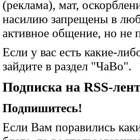
(реклама), мат, оскорблен
насилию запрещены в люб
активное общение, но не 
Если у вас есть какие-либ
зайдите в раздел "ЧаВо".
Подписка на RSS-лен
Подпишитесь!
Если Вам поравились каки