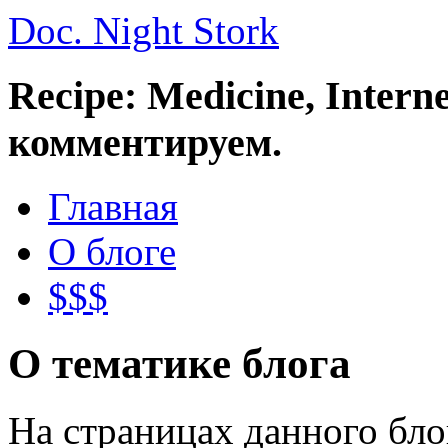
Doc. Night Stork
Recipe: Medicine, Intern
комментируем.
Главная
О блоге
$$$
О тематике блога
На страницах данного бл