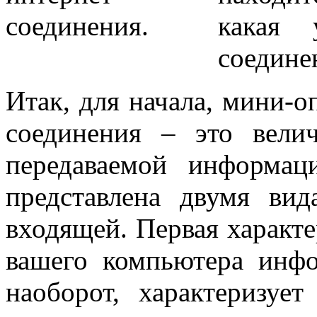
какая 
соединен
Итак, для начала, мини-о
соединения – это вели
передаваемой информа
представлена двумя ви
входящей. Первая характе
вашего компьютера инфо
наоборот, характеризу