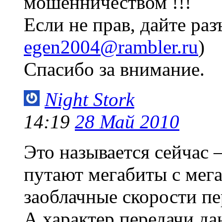
мошенничеством !!!
Если не прав, дайте ра
egen2004@rambler.ru
)
Спасибо за внимание.
Night Stork
14:19
28 Май 2010
Это называется сейчас
путают мегабиты с мег
заоблачные скорости п
А характер передачи да