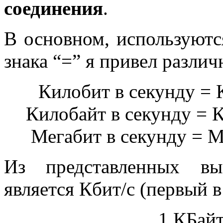
соединения
.
В основном, используютс
знака “=” я привел разли
Килобит в секунду = К
Килобайт в секунду = К
Мегабит в секунду = М
Из представленных вы
является Кбит/с (первый в
1 КБайт