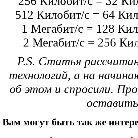
256 Килобит/c = 32 Ки
512 Килобит/c = 64 Кил
1 Мегабит/c = 128 Кил
2 Мегабит/c = 256 Ки
P.S. Статья рассчитан
технологий, а на начин
об этом и спросили. Про
оставить
Вам могут быть так же интере