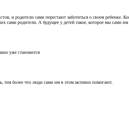
ов, и родители сами перестают заботиться о своем ребенке. Когд
них сами родители. А будущее у детей такое, которое мы сами им 
ашно уже становится
ь, тем более что люди сами им в этом активно помогают.