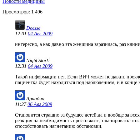
Новости медицины
Просмотров:
1 496
Deesse
12:01
04 Авг 2009
интересно, а как давно эта женщина заразилась, раз кли
Night Stork
12:31
04 Авг 2009
Такой информации нет. Если ВИЧ может не давать проялен
пациентка будет находиться под наблюдением, и в конце 
Ариадна
11:27
06 Авг 2009
Становится страшно за будущее детей,да и вообще за вс
реакция на необходимость просто жить, планировать что-
способствовать нагнетанию обстановки.