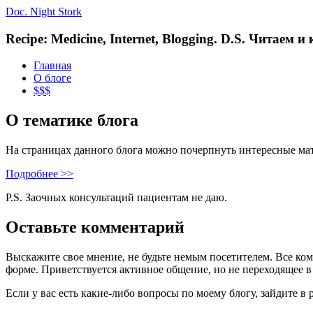
Doc. Night Stork
Recipe: Medicine, Internet, Blogging. D.S. Читаем 
Главная
О блоге
$$$
О тематике блога
На страницах данного блога можно почерпнуть интересные ма
Подробнее >>
P.S. Заочных консультаций пациентам не даю.
Оставьте комментарий
Выскажите свое мнение, не будьте немым посетителем. Все ко
форме. Приветствуется активное общение, но не переходящее в
Если у вас есть какие-либо вопросы по моему блогу, зайдите в 