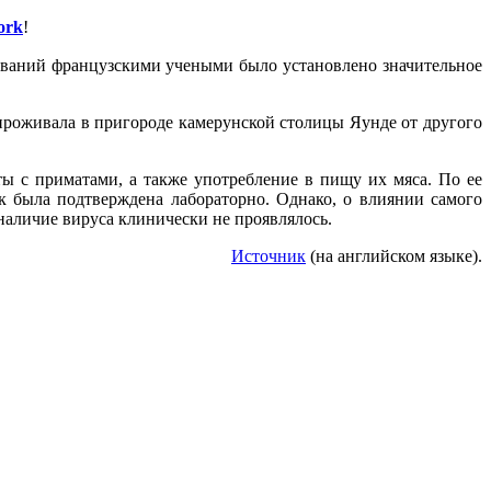
tork
!
ваний французскими учеными было установлено значительное
проживала в пригороде камерунской столицы Яунде от другого
ы с приматами, а также употребление в пищу их мяса. По ее
к была подтверждена лабораторно. Однако, о влиянии самого
наличие вируса клинически не проявлялось.
Источник
(на английском языке).