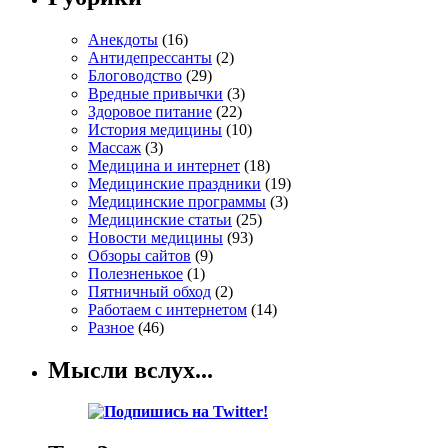
Анекдоты
(16)
Антидепрессанты
(2)
Блоговодство
(29)
Вредные привычки
(3)
Здоровое питание
(22)
История медицины
(10)
Массаж
(3)
Медицина и интернет
(18)
Медицинские праздники
(19)
Медицинские программы
(3)
Медицинские статьи
(25)
Новости медицины
(93)
Обзоры сайтов
(9)
Полезненькое
(1)
Пятничный обход
(2)
Работаем с интернетом
(14)
Разное
(46)
Мысли вслух...