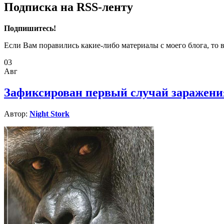
Подписка на RSS-ленту
Подпишитесь!
Если Вам поравились какие-либо материалы с моего блога, то 
03
Авг
Зафиксирован первый случай заражени
Автор:
Night Stork