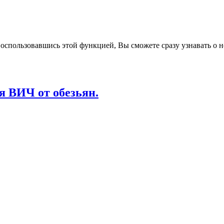
воспользовавшись этой функцией, Вы сможете сразу узнавать о н
я ВИЧ от обезьян.