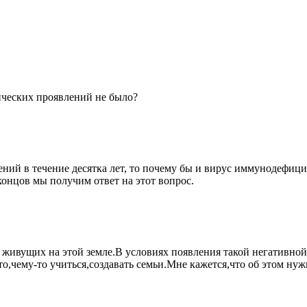
нических проявлений не было?
ий в течение десятка лет, то почему бы и вирус иммунодефицита
концов мы получим ответ на этот вопрос.
ех живущих на этой земле.В условиях появления такой негатив
то,чему-то учиться,создавать семьи.Мне кажется,что об этом ну