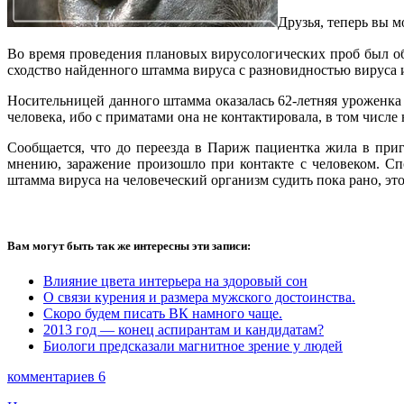
Друзья, теперь вы 
Во время проведения плановых вирусологических проб был 
сходство найденного штамма вируса с разновидностью вируса 
Носительницей данного штамма оказалась 62-летняя уроженка
человека, ибо с приматами она не контактировала, в том числе 
Сообщается, что до переезда в Париж пациентка жила в при
мнению, заражение произошло при контакте с человеком. Сп
штамма вируса на человеческий организм судить пока рано, эт
Вам могут быть так же интересны эти записи:
Влияние цвета интерьера на здоровый сон
О связи курения и размера мужского достоинства.
Скоро будем писать ВК намного чаще.
2013 год — конец аспирантам и кандидатам?
Биологи предсказали магнитное зрение у людей
комментариев 6