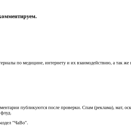
и комментируем.
териалы по медицине, интернету и их взаимодействию, а так же
мментарии публикуются после проверки. Спам (реклама), мат, о
 флуд.
раздел "ЧаВо".