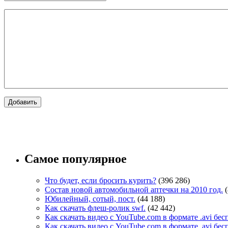
Самое популярное
Что будет, если бросить курить?
(396 286)
Состав новой автомобильной аптечки на 2010 год.
Юбилейный, сотый, пост.
(44 188)
Как скачать флеш-ролик swf.
(42 442)
Как скачать видео с YouTube.com в формате .avi бе
Как скачать видео с YouTube.com в формате .avi бе