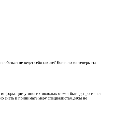
 обезьян не ведет себя так же? Конечно же теперь эта
ной информации у многих молодых может быть депрссивная
жно знать и принимать меру специалистам,дабы не