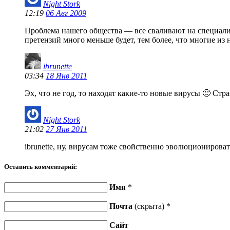
Night Stork
12:19
06 Авг 2009
Проблема нашего общества — все сваливают на специалист
претензий много меньше будет, тем более, что многие из 
ibrunette
03:34
18 Янв 2011
Эх, что не год, то находят какие-то новые вирусы 🙁 Стр
Night Stork
21:02
27 Янв 2011
ibrunette, ну, вирусам тоже свойственно эволюционироват
Оставить комментарий:
Имя
*
Почта
(скрыта) *
Сайт