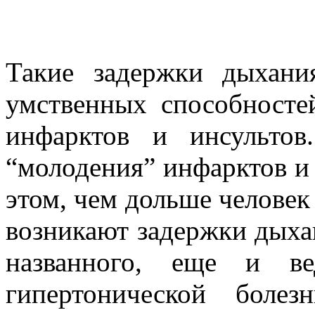
Такие задержки дыхан
умственных способносте
инфарктов и инсульто
“молодения” инфарктов и 
этом, чем дольше человек
возникают задержки дыхан
названного, еще и в
гипертонической боле