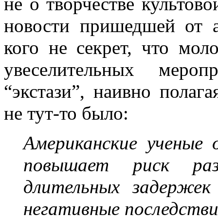
не о творчестве культово
новости пришедшей от 
кого не секрет, что мол
увеселительных мероп
“экстази”, наивно полага
не тут-то было:
Американские ученые 
повышает риск ра
длительных задержек
негативные последствия