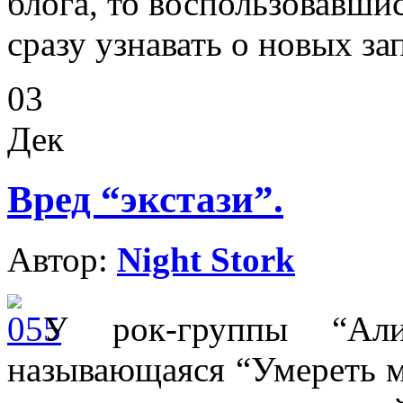
блога, то воспользовавши
сразу узнавать о новых за
03
Дек
Вред “экстази”.
Автор:
Night Stork
У рок-группы “Али
называющаяся “Умереть м