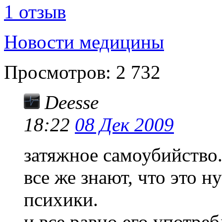
1 отзыв
Новости медицины
Просмотров:
2 732
Deesse
18:22
08 Дек 2009
затяжное самоубийство
все же знают, что это н
психики.
и все равно его употреб