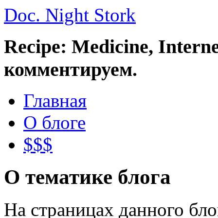
Doc. Night Stork
Recipe: Medicine, Intern
комментируем.
Главная
О блоге
$$$
О тематике блога
На страницах данного бл