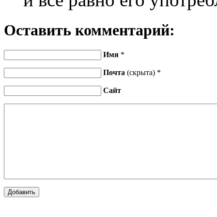
Оставить комментарий:
Имя
*
Почта
(скрыта) *
Сайт