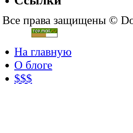
Ссылки
Все права защищены © Doc
На главную
О блоге
$$$