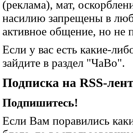
(реклама), мат, оскорблен
насилию запрещены в люб
активное общение, но не 
Если у вас есть какие-либ
зайдите в раздел "ЧаВо".
Подписка на RSS-лен
Подпишитесь!
Если Вам поравились каки