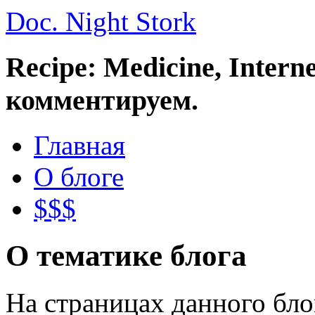
Doc. Night Stork
Recipe: Medicine, Intern
комментируем.
Главная
О блоге
$$$
О тематике блога
На страницах данного бл