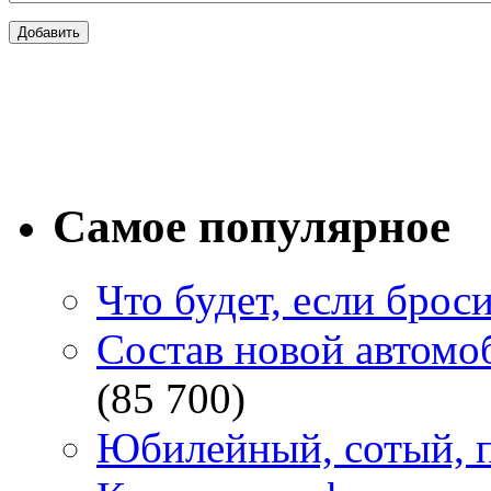
Самое популярное
Что будет, если брос
Состав новой автомоб
(85 700)
Юбилейный, сотый, п