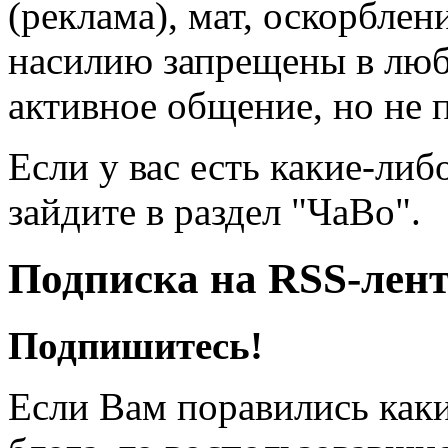
(реклама), мат, оскорблен
насилию запрещены в люб
активное общение, но не 
Если у вас есть какие-либ
зайдите в раздел "ЧаВо".
Подписка на RSS-лен
Подпишитесь!
Если Вам поравились каки