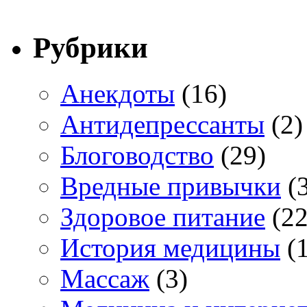
Рубрики
Анекдоты
(16)
Антидепрессанты
(2)
Блоговодство
(29)
Вредные привычки
(3
Здоровое питание
(22
История медицины
(1
Массаж
(3)