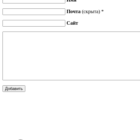
Почта
(скрыта) *
Сайт