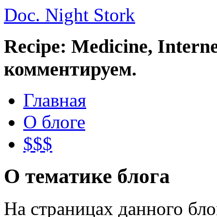
Doc. Night Stork
Recipe: Medicine, Intern
комментируем.
Главная
О блоге
$$$
О тематике блога
На страницах данного бл