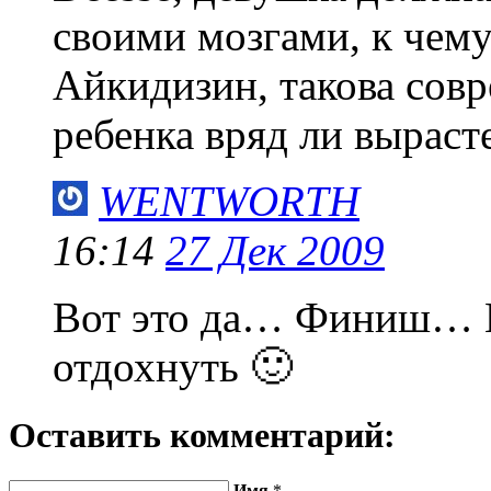
своими мозгами, к чему
Айкидизин, такова совр
ребенка вряд ли вырас
WENTWORTH
16:14
27 Дек 2009
Вот это да… Финиш… Н
отдохнуть 🙂
Оставить комментарий:
Имя
*