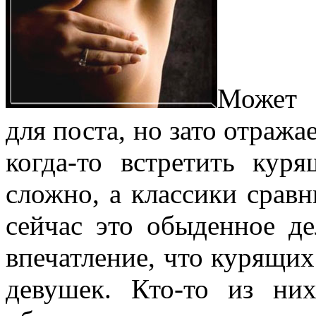
Может 
для поста, но зато отража
когда-то встретить ку
сложно, а классики сравн
сейчас это обыденное де
впечатление, что курящи
девушек. Кто-то из ни