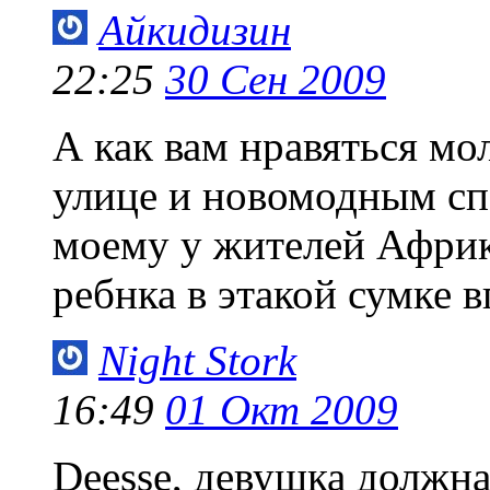
Айкидизин
22:25
30 Сен 2009
А как вам нравяться м
улице и новомодным сп
моему у жителей Африк
ребнка в этакой сумке в
Night Stork
16:49
01 Окт 2009
Deesse, девушка должн