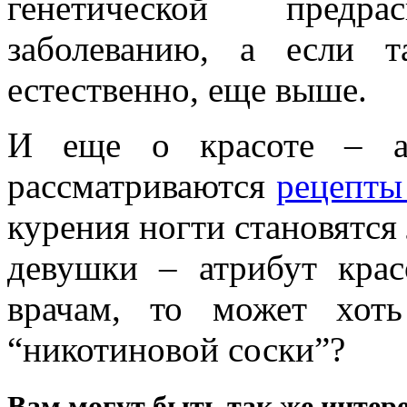
генетической предр
заболеванию, а если т
естественно, еще выше.
И еще о красоте – ав
рассматриваются
рецепты
курения ногти становятся
девушки – атрибут крас
врачам, то может хоть
“никотиновой соски”?
Вам могут быть так же интере