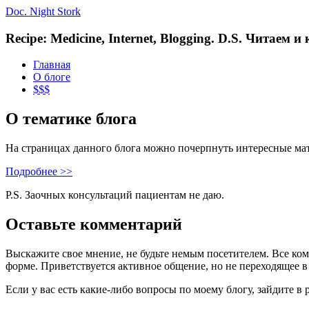
Doc. Night Stork
Recipe: Medicine, Internet, Blogging. D.S. Читаем 
Главная
О блоге
$$$
О тематике блога
На страницах данного блога можно почерпнуть интересные ма
Подробнее >>
P.S. Заочных консультаций пациентам не даю.
Оставьте комментарий
Выскажите свое мнение, не будьте немым посетителем. Все ко
форме. Приветствуется активное общение, но не переходящее в
Если у вас есть какие-либо вопросы по моему блогу, зайдите в 