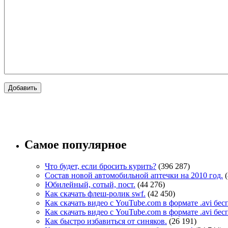
Самое популярное
Что будет, если бросить курить?
(396 287)
Состав новой автомобильной аптечки на 2010 год.
Юбилейный, сотый, пост.
(44 276)
Как скачать флеш-ролик swf.
(42 450)
Как скачать видео с YouTube.com в формате .avi бе
Как скачать видео с YouTube.com в формате .avi бе
Как быстро избавиться от синяков.
(26 191)