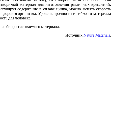
створимый материал для изготовления различных креплений,
егулируя содержание в сплаве цинка, можно менять скорость
 здоровья организма. Уровень прочности и гибкости материала
ость для человека.
 из биорассасываемого материала.
Источник
Nature Materials
.