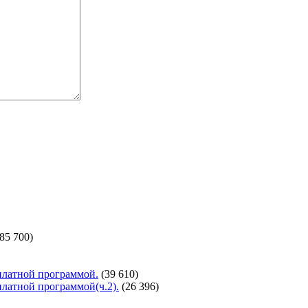
(85 700)
сплатной программой.
(39 610)
сплатной программой(ч.2).
(26 396)