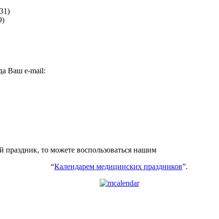
31)
9)
а Ваш e-mail:
ий праздник, то можете воспользоваться нашим
“
Календарем медицинских праздников
”.