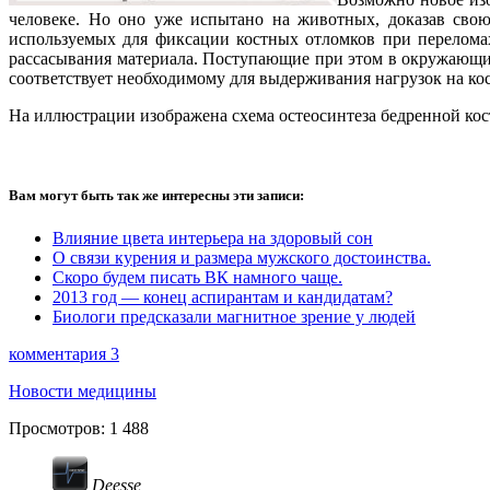
человеке. Но оно уже испытано на животных, доказав свою
используемых для фиксации костных отломков при переломах
рассасывания материала. Поступающие при этом в окружающие 
соответствует необходимому для выдерживания нагрузок на кос
На иллюстрации изображена схема остеосинтеза бедренной кос
Вам могут быть так же интересны эти записи:
Влияние цвета интерьера на здоровый сон
О связи курения и размера мужского достоинства.
Скоро будем писать ВК намного чаще.
2013 год — конец аспирантам и кандидатам?
Биологи предсказали магнитное зрение у людей
комментария 3
Новости медицины
Просмотров:
1 488
Deesse