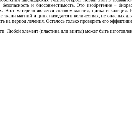
 безопасность и биосовместимость. Это изобретение – биора
. Этот материал является сплавом магния, цинка и кальция. Р
ткани магний и цинк находятся в количествах, не опасных для
ть на период лечения. Осталось только проверить его эффективн
ти. Любой элемент (пластина или винты) может быть изготовлен