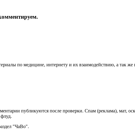
и комментируем.
териалы по медицине, интернету и их взаимодействию, а так же
мментарии публикуются после проверки. Спам (реклама), мат, о
 флуд.
раздел "ЧаВо".