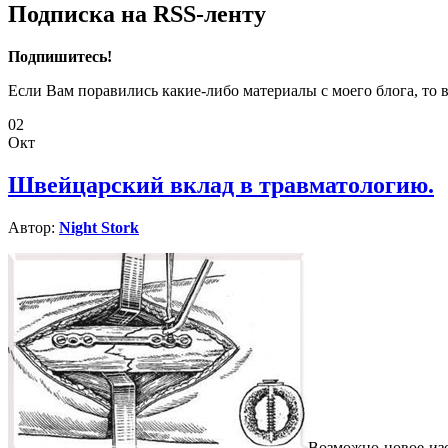
Подписка на RSS-ленту
Подпишитесь!
Если Вам поравились какие-либо материалы с моего блога, то 
02
Окт
Швейцарский вклад в травматологию.
Автор:
Night Stork
Возможно новое изо