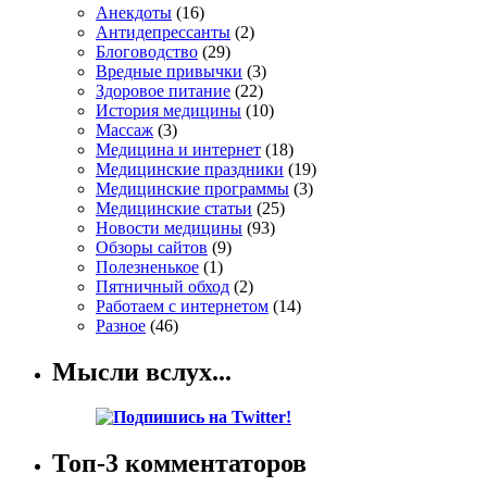
Анекдоты
(16)
Антидепрессанты
(2)
Блоговодство
(29)
Вредные привычки
(3)
Здоровое питание
(22)
История медицины
(10)
Массаж
(3)
Медицина и интернет
(18)
Медицинские праздники
(19)
Медицинские программы
(3)
Медицинские статьи
(25)
Новости медицины
(93)
Обзоры сайтов
(9)
Полезненькое
(1)
Пятничный обход
(2)
Работаем с интернетом
(14)
Разное
(46)
Мысли вслух...
Топ-3 комментаторов