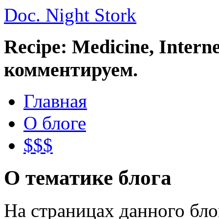
Doc. Night Stork
Recipe: Medicine, Intern
комментируем.
Главная
О блоге
$$$
О тематике блога
На страницах данного бл