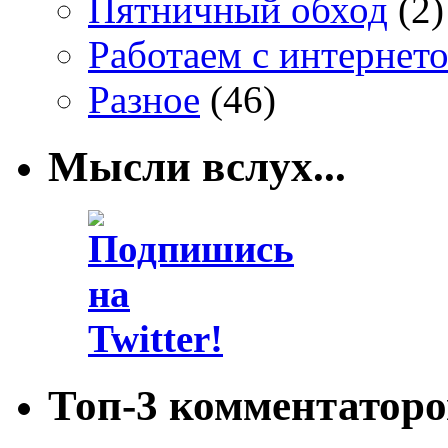
Пятничный обход
(2)
Работаем с интернет
Разное
(46)
Мысли вслух...
Топ-3 комментаторо