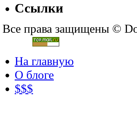
Ссылки
Все права защищены © Doc
На главную
О блоге
$$$