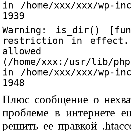
in /home/xxx/xxx/wp-in
1939
Warning: is_dir() [fun
restriction in effect
allowed
(/home/xxx:/usr/lib/php
in /home/xxx/xxx/wp-in
1948
Плюс сообщение о нехва
проблеме в интернете е
решить ее правкой .htacc