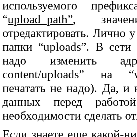
используемого префик
“
upload_path”
, значе
отредактировать. Лично у
папки “uploads”. В сети
надо изменить адр
content/uploads” на “w
печатать не надо). Да, и 
данных перед работо
необходимости сделать от
Если знаете еще какой-ни