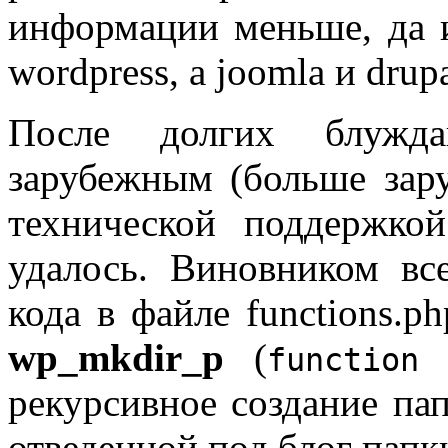
информации меньше, да и
wordpress, а joomla и drupa
После долгих блужд
зарубежным (больше зар
технической поддержко
удалось. Виновником все
кода в файле functions.
wp_mkdir_p
(
function
рекурсивное создание па
отведенной под блог папк