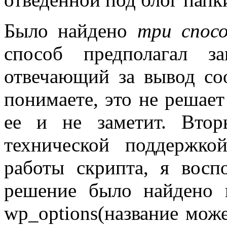
Было найдено
три спос
способ предполагал за
отвечающий за вывод со
понимаете, это не решает
ее и не заметит. Вто
технической поддержк
работы скрипта, я воспо
решение было найдено 
wp_options(название може