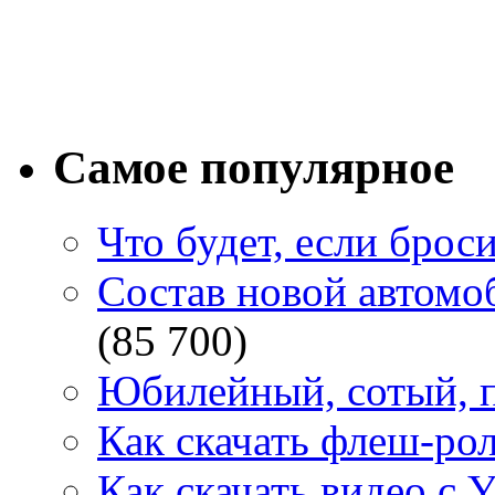
Самое популярное
Что будет, если брос
Состав новой автомоб
(85 700)
Юбилейный, сотый, п
Как скачать флеш-рол
Как скачать видео с 