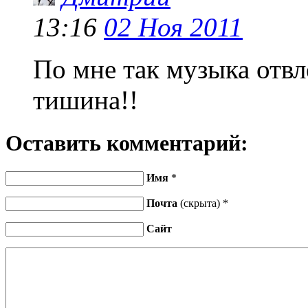
13:16
02 Ноя 2011
По мне так музыка отвл
тишина!!
Оставить комментарий:
Имя
*
Почта
(скрыта) *
Сайт