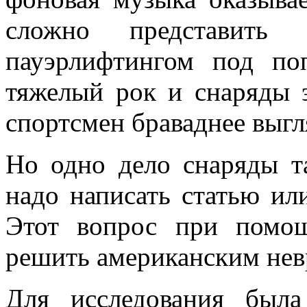
сложно представить с
пауэрлифтингом под по
тяжелый рок и снаряды 
спортсмен браваднее выгл
Но одно дело снаряды та
надо написать статью ил
Этот вопрос при помощ
решить американским нев
Для исследования была