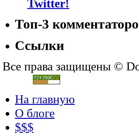
Топ-3 комментаторо
Ссылки
Все права защищены © Doc
На главную
О блоге
$$$