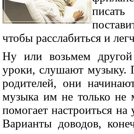
писать
постав
чтобы расслабиться и легч
Ну или возьмем другой
уроки, слушают музыку. П
родителей, они начинают
музыка им не только не м
помогает настроиться на
Варианты доводов, коне