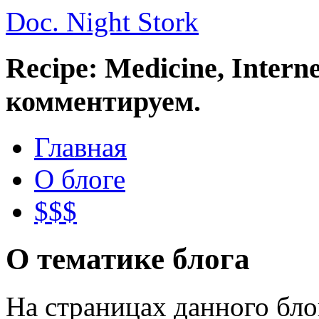
Doc. Night Stork
Recipe: Medicine, Intern
комментируем.
Главная
О блоге
$$$
О тематике блога
На страницах данного бл