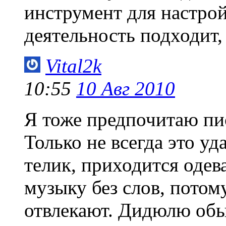
инструмент для настро
деятельность подходит, 
Vital2k
10:55
10 Авг 2010
Я тоже предпочитаю пис
Только не всегда это уд
телик, приходится оде
музыку без слов, потому
отвлекают. Дидюлю обы