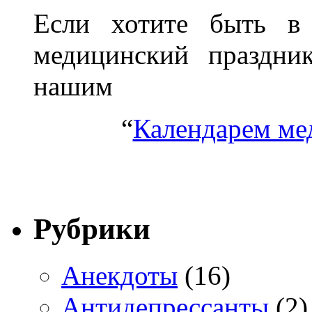
Если хотите быть в 
медицинский праздник
нашим
“
Календарем ме
Рубрики
Анекдоты
(16)
Антидепрессанты
(2)