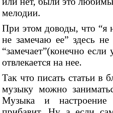
или нет, были это любим
мелодии.
При этом доводы, что “я 
не замечаю ее” здесь не
“замечает”(конечно если 
отвлекается на нее.
Так что писать статьи в 
музыку можно заниматьс
Музыка и настроение 
прибавит. Ну а если са