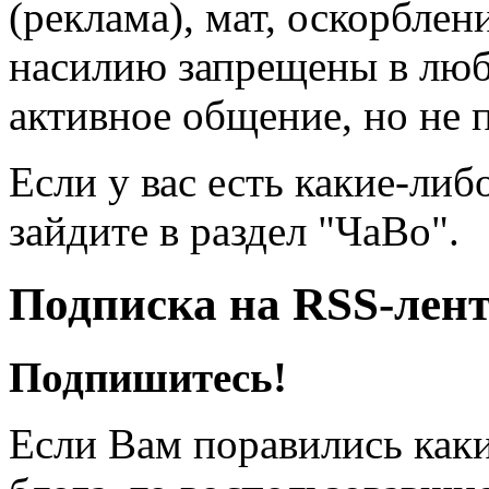
(реклама), мат, оскорблен
насилию запрещены в люб
активное общение, но не 
Если у вас есть какие-либ
зайдите в раздел "ЧаВо".
Подписка на RSS-лен
Подпишитесь!
Если Вам поравились каки