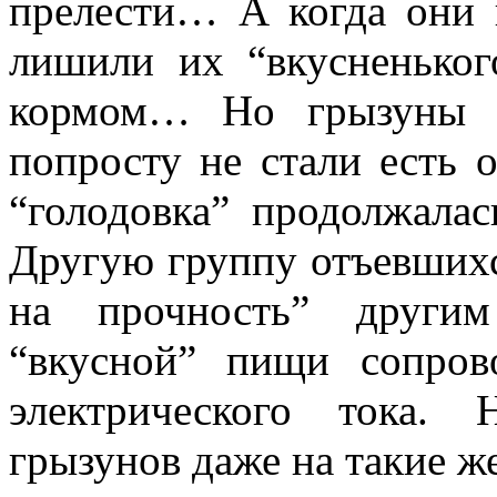
прелести… А когда они 
лишили их “вкусненько
кормом… Но грызуны у
попросту не стали есть 
“голодовка” продолжалас
Другую группу отъевшихс
на прочность” други
“вкусной” пищи сопров
электрического тока.
грызунов даже на такие ж