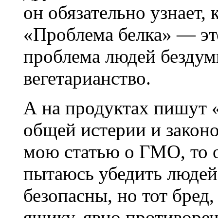
он обязательно узнает, 
«Проблема белка» — эт
проблема людей безду
вегетарианство.
А на продуктах пишут 
общей истерии и законо
мою статью о ГМО, то о
пытаюсь убедить людей
безопасны, но тот бред
ящику, явно противоре