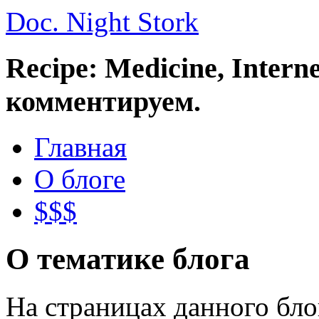
Doc. Night Stork
Recipe: Medicine, Intern
комментируем.
Главная
О блоге
$$$
О тематике блога
На страницах данного бл