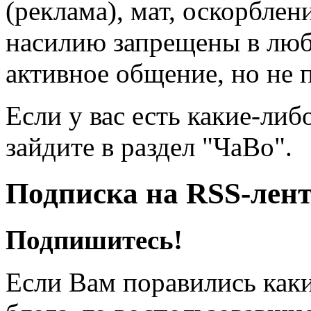
(реклама), мат, оскорблен
насилию запрещены в люб
активное общение, но не 
Если у вас есть какие-либ
зайдите в раздел "ЧаВо".
Подписка на RSS-лен
Подпишитесь!
Если Вам поравились каки