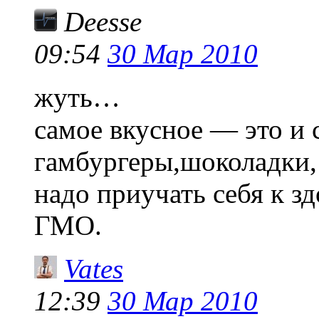
Deesse
09:54
30 Мар 2010
жуть…
самое вкусное — это и 
гамбургеры,шоколадки, 
надо приучать себя к з
ГМО.
Vates
12:39
30 Мар 2010