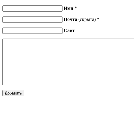
Имя
*
Почта
(скрыта) *
Сайт