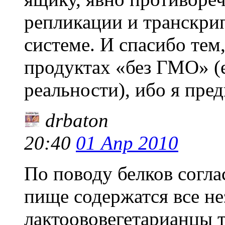
репликации и транскри
системе. И спасибо тем
продуктах «без ГМО» (е
реальности), ибо я пре
drbaton
20:40
01 Апр 2010
По поводу белков соглас
пище содержатся все н
лактоововегетарианцы 