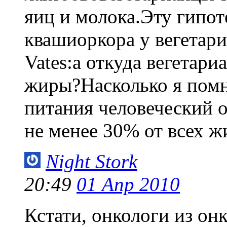
яиц и молока.Эту гипот
квашиоркора у вегетари
Vates:а откуда вегетар
жиры?Насколько я помн
питания человеческий 
не менее 30% от всех ж
Night Stork
20:49
01 Апр 2010
Кстати, онкологи из он