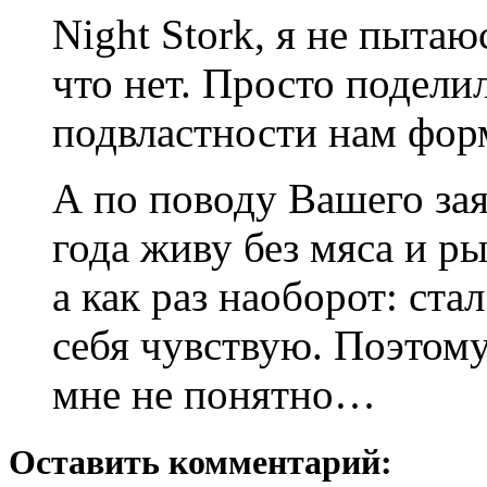
Night Stork, я не пытаюс
что нет. Просто подел
подвластности нам фор
А по поводу Вашего зая
года живу без мяса и р
а как раз наоборот: ста
себя чувствую. Поэтом
мне не понятно…
Оставить комментарий: