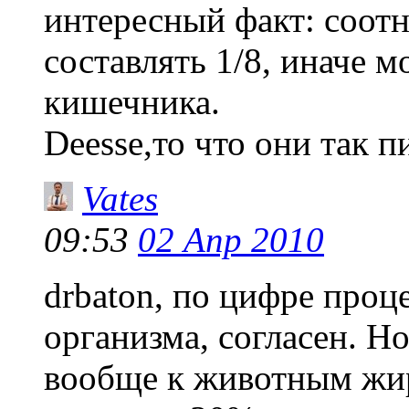
интересный факт: соот
составлять 1/8, иначе 
кишечника.
Deesse,то что они так п
Vates
09:53
02 Апр 2010
drbaton, по цифре проц
организма, согласен. Н
вообще к животным жир