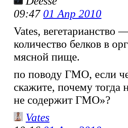
Deesse
09:47
01 Апр 2010
Vates, вегетарианство 
количество белков в ор
мясной пище.
по поводу ГМО, если че
скажите, почему тогда 
не содержит ГМО»?
Vates