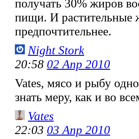
получать 30% жиров во
пищи. И растительные 
предпочтительнее.
Night Stork
20:58
02 Апр 2010
Vates, мясо и рыбу одн
знать меру, как и во вс
Vates
22:03
03 Апр 2010