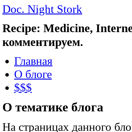
Doc. Night Stork
Recipe: Medicine, Intern
комментируем.
Главная
О блоге
$$$
О тематике блога
На страницах данного бл