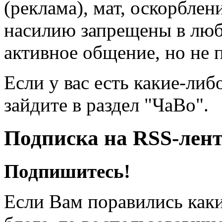
(реклама), мат, оскорблен
насилию запрещены в люб
активное общение, но не 
Если у вас есть какие-либ
зайдите в раздел "ЧаВо".
Подписка на RSS-лен
Подпишитесь!
Если Вам поравились каки