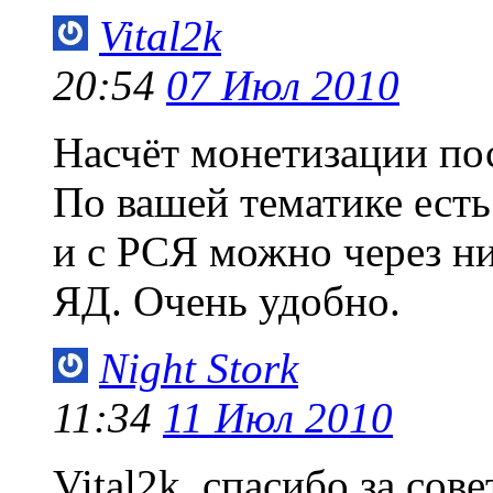
Vital2k
20:54
07 Июл 2010
Насчёт монетизации пос
По вашей тематике есть
и с РСЯ можно через н
ЯД. Очень удобно.
Night Stork
11:34
11 Июл 2010
Vital2k, спасибо за сов