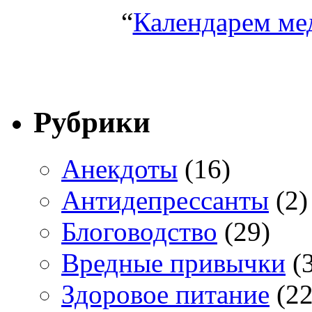
“
Календарем ме
Рубрики
Анекдоты
(16)
Антидепрессанты
(2)
Блоговодство
(29)
Вредные привычки
(3
Здоровое питание
(22