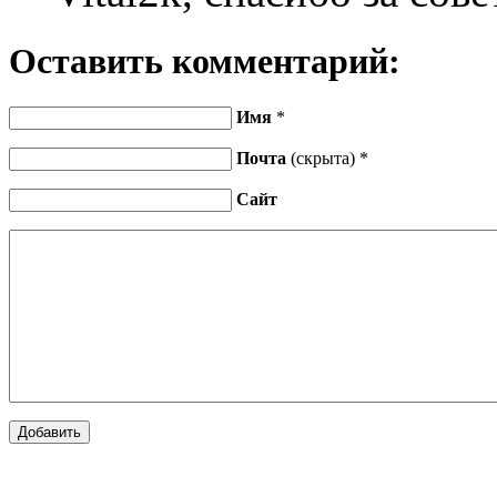
Оставить комментарий:
Имя
*
Почта
(скрыта) *
Сайт