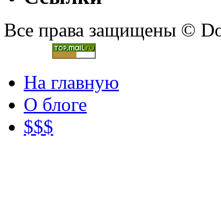
Все права защищены © Doc
На главную
О блоге
$$$