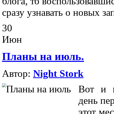
блога, то воспользовавши
сразу узнавать о новых за
30
Июн
Планы на июль.
Автор:
Night Stork
Вот и 
день пе
этот ме