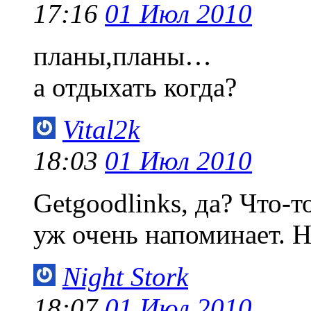
17:16
01 Июл 2010
планы,планы…
а отдыхать когда?
Vital2k
18:03
01 Июл 2010
Getgoodlinks, да? Что-т
уж очень напоминает. Не
Night Stork
18:07
01 Июл 2010