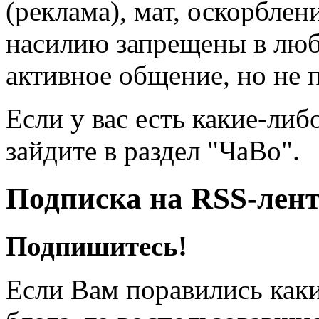
(реклама), мат, оскорблен
насилию запрещены в люб
активное общение, но не 
Если у вас есть какие-либ
зайдите в раздел "ЧаВо".
Подписка на RSS-лен
Подпишитесь!
Если Вам поравились каки