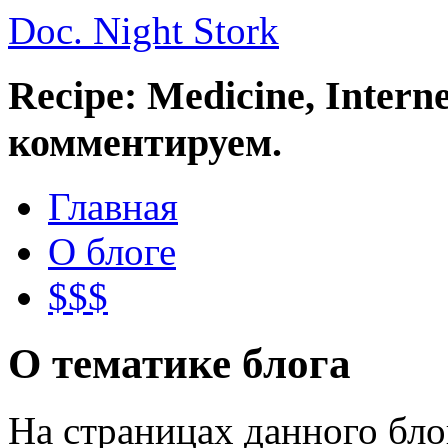
Doc. Night Stork
Recipe: Medicine, Intern
комментируем.
Главная
О блоге
$$$
О тематике блога
На страницах данного бл