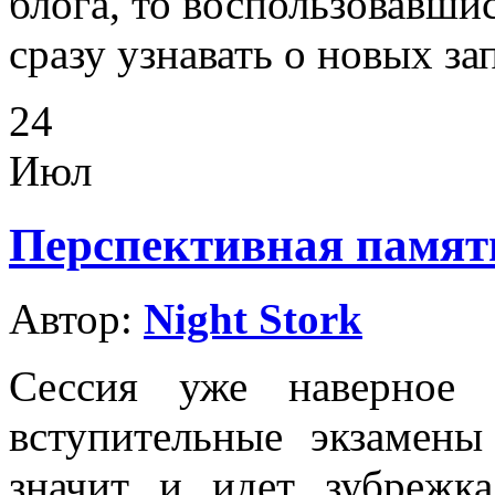
блога, то воспользовавши
сразу узнавать о новых за
24
Июл
Перспективная память
Автор:
Night Stork
Сессия уже наверное 
вступительные экзамены
значит и идет зубрежк