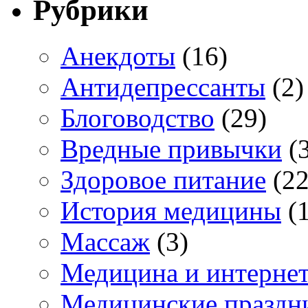
Рубрики
Анекдоты
(16)
Антидепрессанты
(2)
Блоговодство
(29)
Вредные привычки
(3
Здоровое питание
(22
История медицины
(1
Массаж
(3)
Медицина и интерне
Медицинские праздн