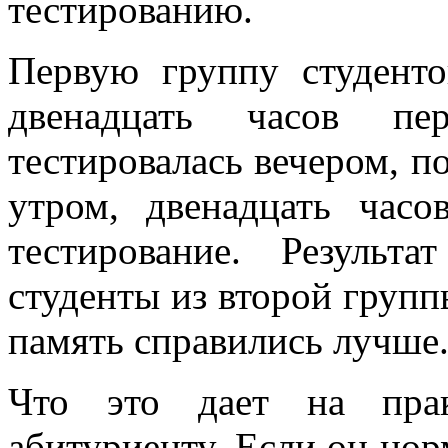
тестированию.
Первую группу студенто
двенадцать часов пе
тестировалась вечером, по
утром, двенадцать часо
тестирование. Результа
студенты из второй групп
память справились лучше
Что это дает на пра
абитуриенту. Если он нор