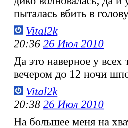
дико волновалась, да и
пыталась вбить в голову
Vital2k
20:36
26 Июл 2010
Да это наверное у всех 
вечером до 12 ночи шп
Vital2k
20:38
26 Июл 2010
На большее меня на хва