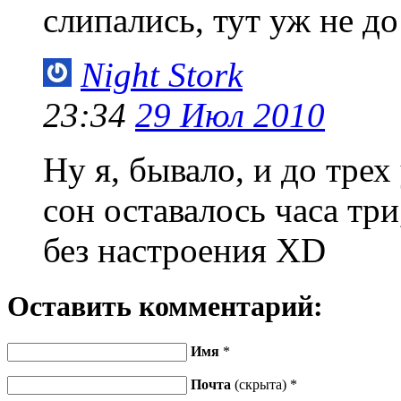
слипались, тут уж не д
Night Stork
23:34
29 Июл 2010
Ну я, бывало, и до трех
сон оставалось часа тр
без настроения XD
Оставить комментарий:
Имя
*
Почта
(скрыта) *