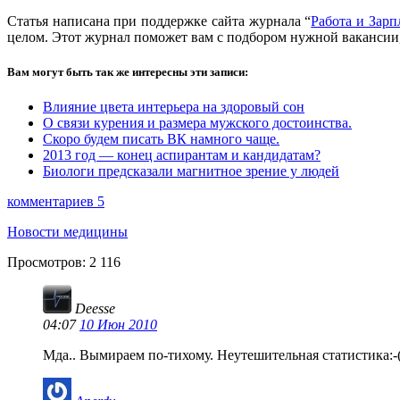
Статья написана при поддержке сайта журнала “
Работа и Зарп
целом. Этот журнал поможет вам с подбором нужной вакансии, 
Вам могут быть так же интересны эти записи:
Влияние цвета интерьера на здоровый сон
О связи курения и размера мужского достоинства.
Скоро будем писать ВК намного чаще.
2013 год — конец аспирантам и кандидатам?
Биологи предсказали магнитное зрение у людей
комментариев 5
Новости медицины
Просмотров:
2 116
Deesse
04:07
10 Июн 2010
Мда.. Вымираем по-тихому. Неутешительная статистика:-