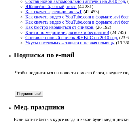
Состав новой автомобильной аптечки на 2010 год.
Юбилейный, сотый, пост.
(44 281)
Как скачать флеш-ролик swf.
(42 453)
Как скачать видео с YouTube.com в формате .avi бе
Как скачать видео с YouTube.com в формате .avi бе
Как быстро избавиться от синяков.
(26 192)
Книги по медицине для всех и бесплатно!
(24 745)
Составлен новый список ЖНВЛС на 2010 год.
(23 6
Укусы насекомых – защита и первая помощь.
(19 38
Подписка по e-mail
Чтобы подписаться на новости с моего блога, введите сюд
Мед. праздники
Если хотите быть в курсе когда и какой будет медицинск