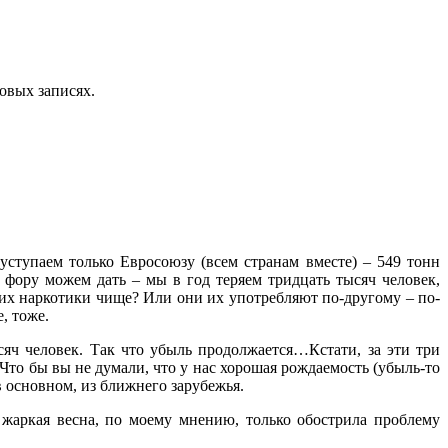
овых записях.
уступаем только Евросоюзу (всем странам вместе) – 549 тонн
фору можем дать – мы в год теряем тридцать тысяч человек,
 них наркотики чище? Или они их употребляют по-другому – по-
, тоже.
яч человек. Так что убыль продолжается…Кстати, за эти три
 Что бы вы не думали, что у нас хорошая рождаемость (убыль-то
 основном, из ближнего зарубежья.
о жаркая весна, по моему мнению, только обострила проблему