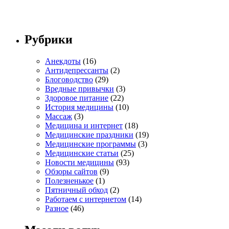
Рубрики
Анекдоты
(16)
Антидепрессанты
(2)
Блоговодство
(29)
Вредные привычки
(3)
Здоровое питание
(22)
История медицины
(10)
Массаж
(3)
Медицина и интернет
(18)
Медицинские праздники
(19)
Медицинские программы
(3)
Медицинские статьи
(25)
Новости медицины
(93)
Обзоры сайтов
(9)
Полезненькое
(1)
Пятничный обход
(2)
Работаем с интернетом
(14)
Разное
(46)