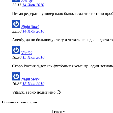
Anerdy
22:11
14 Июн 2010
Писал реферат в универ надо было, тема что-то типо проб
Night Stork
22:50
14 Июн 2010
Anerdy, да по большому счету и читать не надо — достато
Vital2k
16:30
15 Июн 2010
Скоро Россия будет как футбольная команда, один легио
Night Stork
16:36
15 Июн 2010
Vital2k, верно подмечено 🙂
Оставить комментарий:
Имя
*