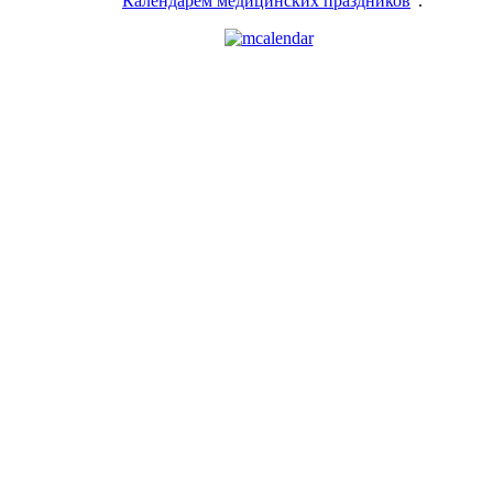
“
Календарем медицинских праздников
”.