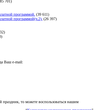
(85 701)
сплатной программой.
(39 611)
сплатной программой(ч.2).
(26 397)
32)
0)
а Ваш e-mail:
ий праздник, то можете воспользоваться нашим