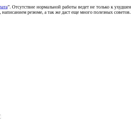
лата
”. Отсутствие нормальной работы ведет не только к ухудш
написанием резюме, а так же даст еще много полезных советов.
(