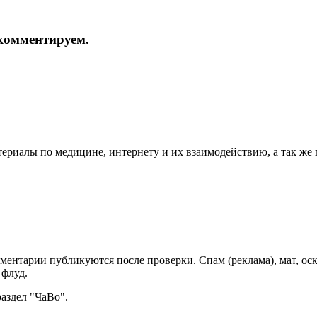
и комментируем.
териалы по медицине, интернету и их взаимодействию, а так же
мментарии публикуются после проверки. Спам (реклама), мат, о
 флуд.
раздел "ЧаВо".