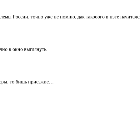
лемы России, точно уже не помню, дак такооого в нэте начиталс
чно в окно выглянуть.
неры, то бишь приезжие…