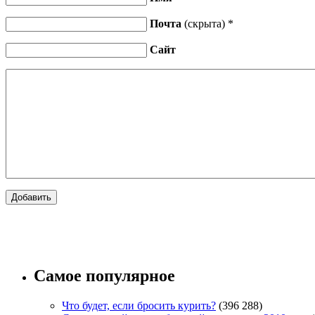
Почта
(скрыта) *
Сайт
Самое популярное
Что будет, если бросить курить?
(396 288)