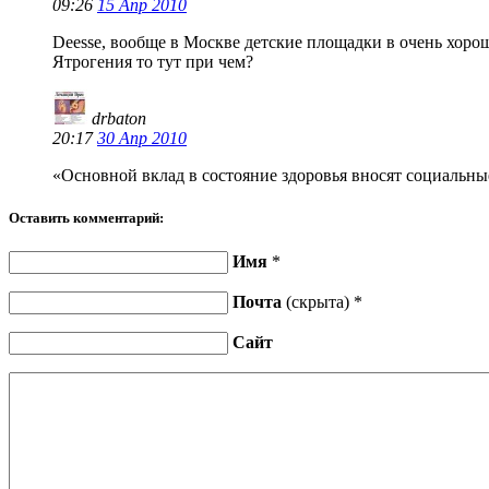
09:26
15 Апр 2010
Deesse, вообще в Москве детские площадки в очень хоро
Ятрогения то тут при чем?
drbaton
20:17
30 Апр 2010
«Основной вклад в состояние здоровья вносят социальны
Оставить комментарий:
Имя
*
Почта
(скрыта) *
Сайт