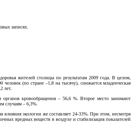
овых записях.
оровья жителей столицы по результатам 2009 года. В целом,
0 человек (по стране –1,8 на тысячу), снижается младенческая
2 лет.
ми органов кровообращения – 56,6 %. Второе место занимают
ым случаям – 6,3%.
я влияния экологии же составляет 24-33%. При этом, несмотря
личных вредных веществ в воздухе и стабилизация показателей