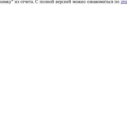
жимку” из отчета. С полной версией можно ознакомиться по
эт