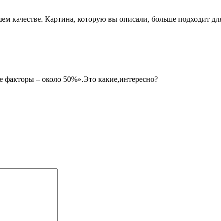
шем качестве. Картина, которую вы описали, больше подходит 
е факторы – около 50%».Это какие,интересно?