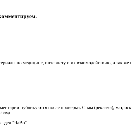
и комментируем.
териалы по медицине, интернету и их взаимодействию, а так же
мментарии публикуются после проверки. Спам (реклама), мат, о
 флуд.
раздел "ЧаВо".