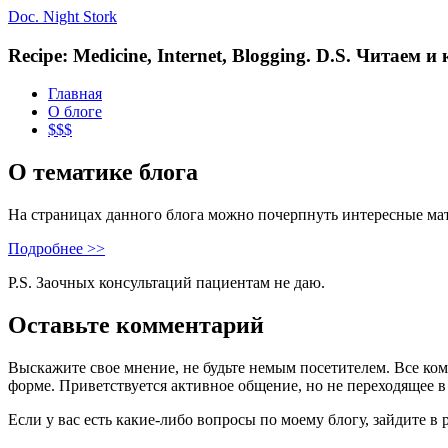
Doc. Night Stork
Recipe: Medicine, Internet, Blogging. D.S. Читаем 
Главная
О блоге
$$$
О тематике блога
На страницах данного блога можно почерпнуть интересные ма
Подробнее >>
P.S. Заочных консультаций пациентам не даю.
Оставьте комментарий
Выскажите свое мнение, не будьте немым посетителем. Все ко
форме. Приветствуется активное общение, но не переходящее в
Если у вас есть какие-либо вопросы по моему блогу, зайдите в 