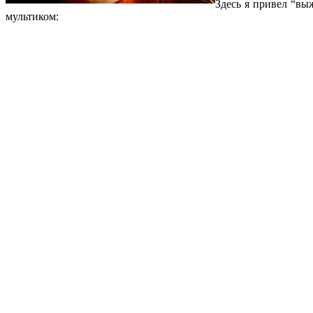
Здесь я привел “вы
мультиком: