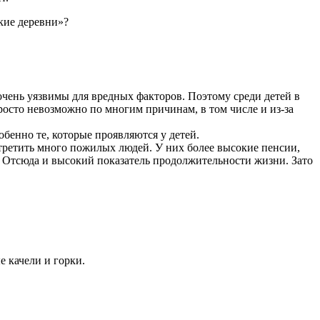
кие деревни»?
очень уязвимы для вредных факторов. Поэтому среди детей в
осто невозможно по многим причинам, в том числе и из-за
обенно те, которые проявляются у детей.
третить много пожилых людей. У них более высокие пенсии,
. Отсюда и высокий показатель продолжительности жизни. Зато
е качели и горки.