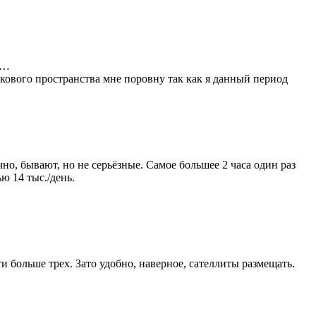
а…
скового пространства мне поровну так как я данный период
но, бывают, но не серьёзные. Самое большее 2 часа один раз
ю 14 тыс./день.
и больше трех. Зато удобно, наверное, сателлиты размещать.