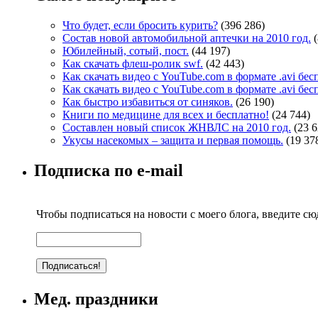
Что будет, если бросить курить?
(396 286)
Состав новой автомобильной аптечки на 2010 год.
Юбилейный, сотый, пост.
(44 197)
Как скачать флеш-ролик swf.
(42 443)
Как скачать видео с YouTube.com в формате .avi бе
Как скачать видео с YouTube.com в формате .avi бе
Как быстро избавиться от синяков.
(26 190)
Книги по медицине для всех и бесплатно!
(24 744)
Составлен новый список ЖНВЛС на 2010 год.
(23 6
Укусы насекомых – защита и первая помощь.
(19 37
Подписка по e-mail
Чтобы подписаться на новости с моего блога, введите сюд
Мед. праздники