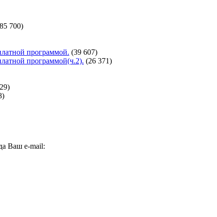
(85 700)
сплатной программой.
(39 607)
сплатной программой(ч.2).
(26 371)
29)
8)
а Ваш e-mail: