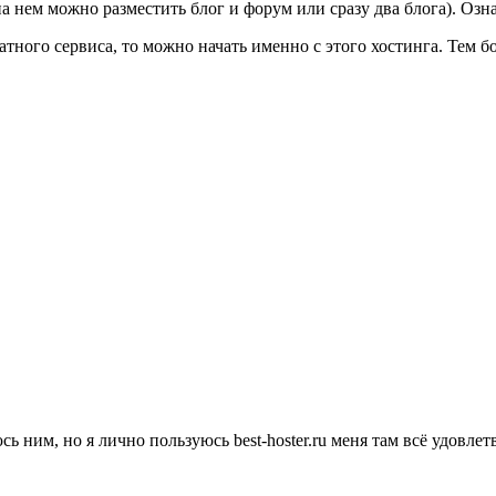
на нем можно разместить блог и форум или сразу два блога). Оз
латного сервиса, то можно начать именно с этого хостинга. Тем б
ь ним, но я лично пользуюсь best-hoster.ru меня там всё удовле