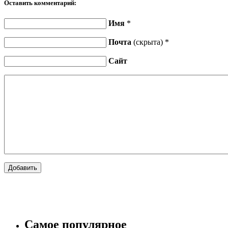
Оставить комментарий:
Имя
*
Почта
(скрыта) *
Сайт
Самое популярное