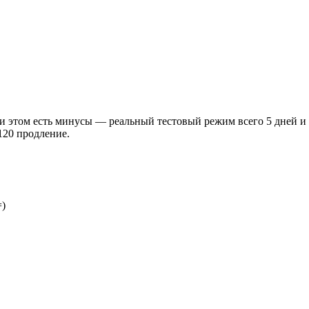
и этом есть минусы — реальный тестовый режим всего 5 дней и в
120 продление.
=)