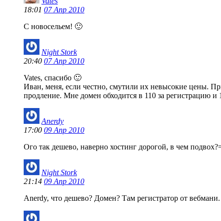
Vates
18:01
07 Апр 2010
С новосельем! 🙂
Night Stork
20:40
07 Апр 2010
Vates, спасибо 🙂
Иван, меня, если честно, смутили их невысокие цены. Пр
продление. Мне домен обходится в 110 за регистрацию и 
Anerdy
17:00
09 Апр 2010
Ого так дешево, наверно хостинг дорогой, в чем подвох?
Night Stork
21:14
09 Апр 2010
Anerdy, что дешево? Домен? Там регистратор от вебмани.