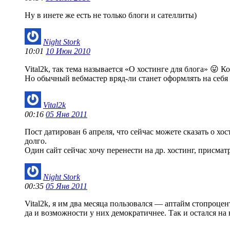
Ну в инете же есть не только блоги и сателлиты)
Night Stork
10:01
10 Июн 2010
Vital2k, так тема называется «О хостинге для блога» 😛 К
Но обычный вебмастер вряд-ли станет оформлять на себя
Vital2k
00:16
05 Янв 2011
Пост датирован 6 апреля, что сейчас можете сказать о хос
долго.
Один сайт сейчас хочу перенести на др. хостинг, присм
Night Stork
00:35
05 Янв 2011
Vital2k, я им два месяца пользовался — аптайм стопроце
да и возможности у них демократичнее. Так и остался на 