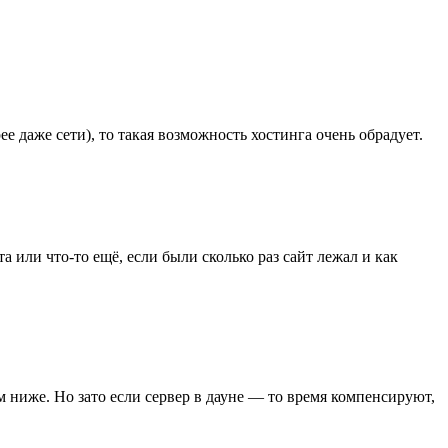
ее даже сети), то такая возможность хостинга очень обрадует.
та или что-то ещё, если были сколько раз сайт лежал и как
м ниже. Но зато если сервер в дауне — то время компенсируют,