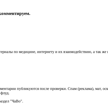
и комментируем.
териалы по медицине, интернету и их взаимодействию, а так же
мментарии публикуются после проверки. Спам (реклама), мат, о
 флуд.
раздел "ЧаВо".