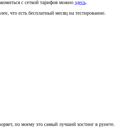
накомиться с сеткой тарифов можно
здесь
.
олее, что есть бесплатный месяц на тестирование.
творяет, по моему это самый лучший хостинг в рунете.