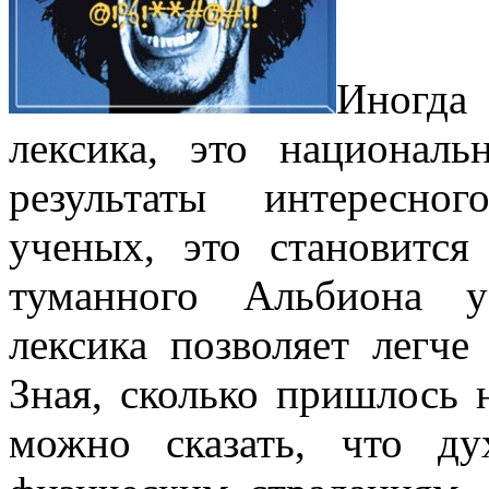
Иногда
лексика, это националь
результаты интересно
ученых, это становитс
туманного Альбиона у
лексика позволяет легче
Зная, сколько пришлось 
можно сказать, что д