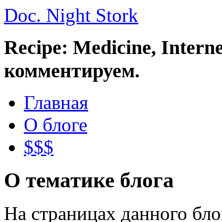
Doc. Night Stork
Recipe: Medicine, Intern
комментируем.
Главная
О блоге
$$$
О тематике блога
На страницах данного бл