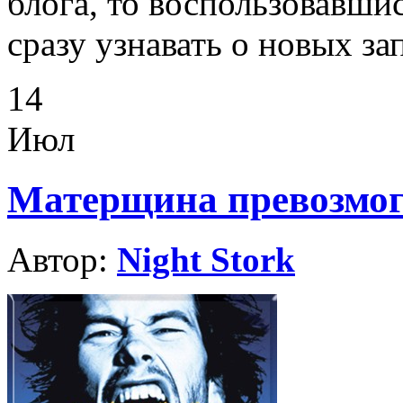
блога, то воспользовавши
сразу узнавать о новых за
14
Июл
Матерщина превозмог
Автор:
Night Stork