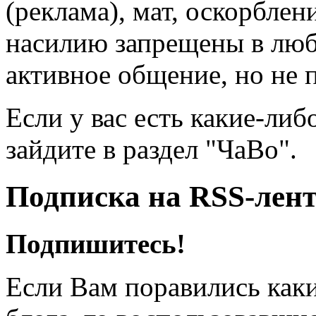
(реклама), мат, оскорблен
насилию запрещены в люб
активное общение, но не 
Если у вас есть какие-либ
зайдите в раздел "ЧаВо".
Подписка на RSS-лен
Подпишитесь!
Если Вам поравились каки