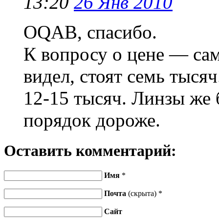
13:20
26 Янв 2010
OQAB, спасибо.
К вопросу о цене — сам
видел, стоят семь тысяч
12-15 тысяч. Линзы же 
порядок дороже.
Оставить комментарий:
Имя
*
Почта
(скрыта) *
Сайт