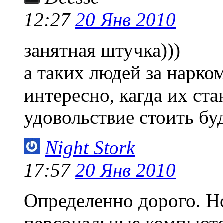
12:27
20 Янв 2010
занятная штучка)))
а таких людей за нарк
интересно, кагда их ста
удовольствие стоить бу
Night Stork
17:57
20 Янв 2010
Определенно дорого. Н
персональные компьюте