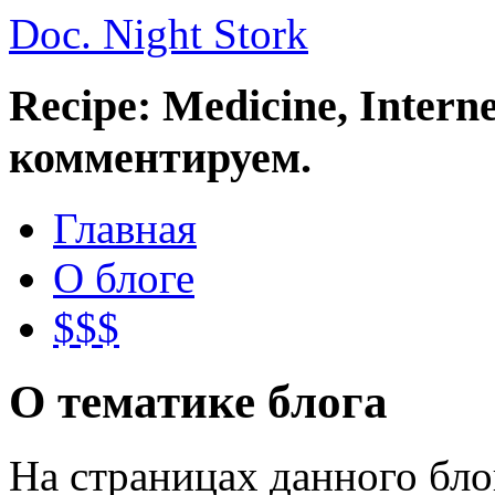
Doc. Night Stork
Recipe: Medicine, Intern
комментируем.
Главная
О блоге
$$$
О тематике блога
На страницах данного бл