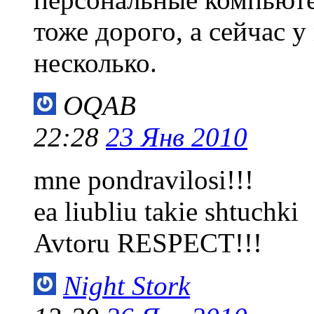
тоже дорого, а сейчас у
несколько.
OQAB
22:28
23 Янв 2010
mne pondravilosi!!!
ea liubliu takie shtuchki
Avtoru RESPECT!!!
Night Stork