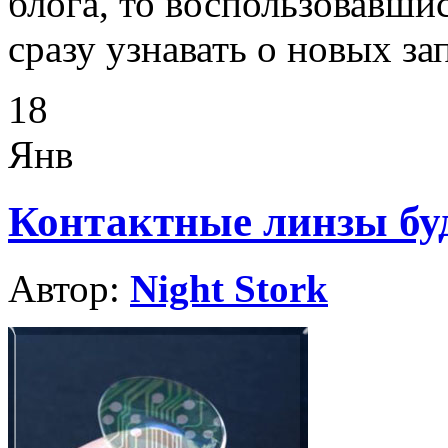
блога, то воспользовавши
сразу узнавать о новых за
18
Янв
Контактные линзы бу
Автор:
Night Stork