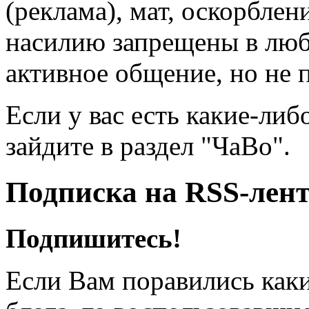
(реклама), мат, оскорблен
насилию запрещены в люб
активное общение, но не 
Если у вас есть какие-либ
зайдите в раздел "ЧаВо".
Подписка на RSS-лен
Подпишитесь!
Если Вам поравились каки