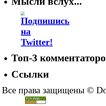
Мысли вслух...
Топ-3 комментаторо
Ссылки
Все права защищены © Doc