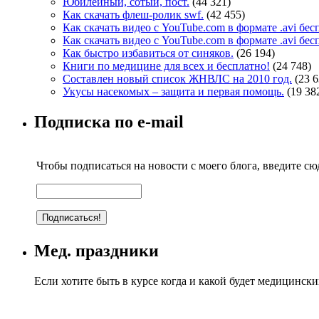
Юбилейный, сотый, пост.
(44 321)
Как скачать флеш-ролик swf.
(42 455)
Как скачать видео с YouTube.com в формате .avi бе
Как скачать видео с YouTube.com в формате .avi бе
Как быстро избавиться от синяков.
(26 194)
Книги по медицине для всех и бесплатно!
(24 748)
Составлен новый список ЖНВЛС на 2010 год.
(23 6
Укусы насекомых – защита и первая помощь.
(19 38
Подписка по e-mail
Чтобы подписаться на новости с моего блога, введите сюд
Мед. праздники
Если хотите быть в курсе когда и какой будет медицинск