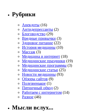
Рубрики
Анекдоты
(16)
Антидепрессанты
(2)
Блоговодство
(29)
Вредные привычки
(3)
Здоровое питание
(22)
История медицины
(10)
Массаж
(3)
Медицина и интернет
(18)
Медицинские праздники
(19)
Медицинские программы
(3)
Медицинские статьи
(25)
Новости медицины
(93)
Обзоры сайтов
(9)
Полезненькое
(1)
Пятничный обход
(2)
Работаем с интернетом
(14)
Разное
(46)
Мысли вслух...