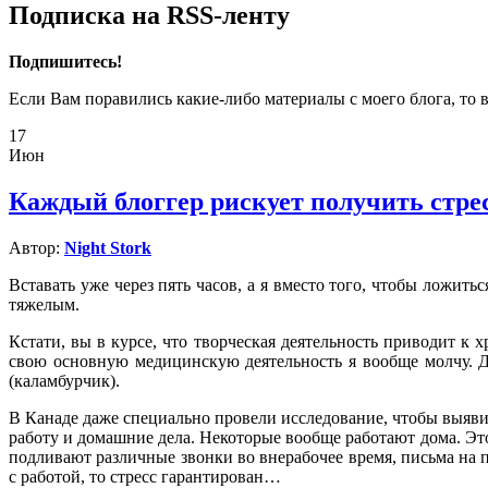
Подписка на RSS-ленту
Подпишитесь!
Если Вам поравились какие-либо материалы с моего блога, то 
17
Июн
Каждый блоггер рискует получить стрес
Автор:
Night Stork
Вставать уже через пять часов, а я вместо того, чтобы ложить
тяжелым.
Кстати, вы в курсе, что творческая деятельность приводит к 
свою основную медицинскую деятельность я вообще молчу. Да
(каламбурчик).
В Канаде даже специально провели исследование, чтобы выявит
работу и домашние дела. Некоторые вообще работают дома. Эт
подливают различные звонки во внерабочее время, письма на поч
с работой, то стресс гарантирован…