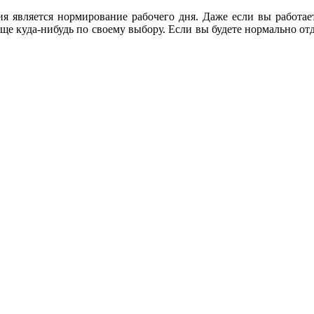
я является нормирование рабочего дня. Даже если вы работает
ще куда-нибудь по своему выбору. Если вы будете нормально отды