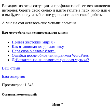
Выходом из этой ситуации и профилактикой ее возникновени
интернет, берите свою семью и идите гулять в парк, кино или е
и вы будете получать больше удовольствия от своей работы.
А мне на сон осталось еще меньше времени…
Вам могут быть так же интересны эти записи:
Привет жестокий мир! 8)
Как я защищал вход в админку.
Пара слов о взломе блога.
Ошибки после обновления движка WordPress.
Действительно ли помогает фоновая музыка?
Ваш отзыв
Блоговодство
Просмотров:
1 343
Оставить комментарий:
Имя
*