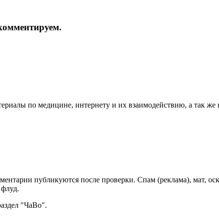
и комментируем.
териалы по медицине, интернету и их взаимодействию, а так же
мментарии публикуются после проверки. Спам (реклама), мат, о
 флуд.
раздел "ЧаВо".