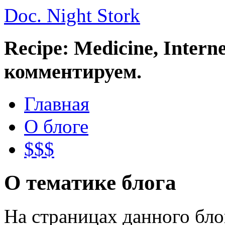
Doc. Night Stork
Recipe: Medicine, Intern
комментируем.
Главная
О блоге
$$$
О тематике блога
На страницах данного бл