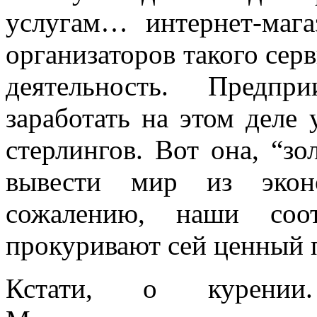
услугам… интернет-мага
организаторов такого серв
деятельность. Предпр
заработать на этом деле
стерлингов. Вот она, “зо
вывести мир из эконо
сожалению, наши соот
прокуривают сей ценный 
Кстати, о курени