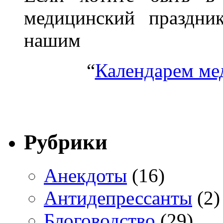
медицинский праздник
нашим
“
Календарем ме
Рубрики
Анекдоты
(16)
Антидепрессанты
(2)
Блоговодство
(29)