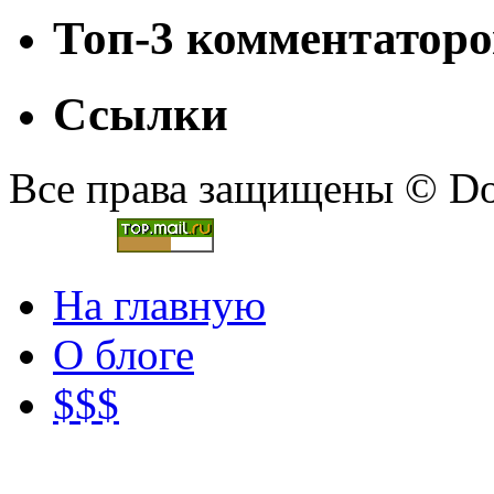
Топ-3 комментаторо
Ссылки
Все права защищены © Doc
На главную
О блоге
$$$