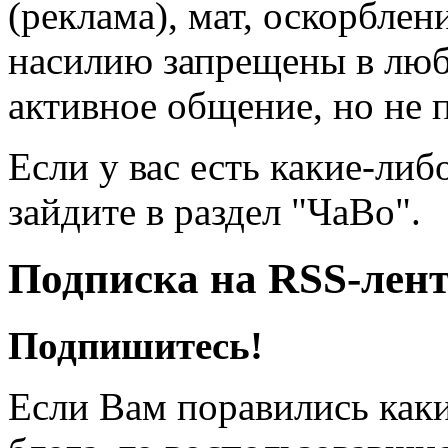
(реклама), мат, оскорблен
насилию запрещены в люб
активное общение, но не 
Если у вас есть какие-либ
зайдите в раздел "ЧаВо".
Подписка на RSS-лен
Подпишитесь!
Если Вам поравились каки