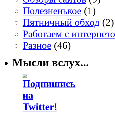
Полезненькое
(1)
Пятничный обход
(2)
Работаем с интернет
Разное
(46)
Мысли вслух...