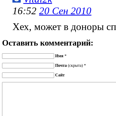
16:52
20 Сен 2010
Хех, может в доноры сп
Оставить комментарий:
Имя
*
Почта
(скрыта) *
Сайт