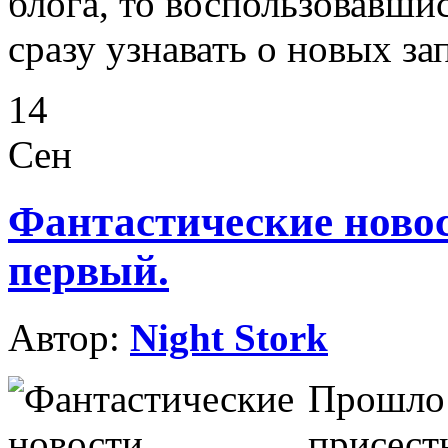
блога, то воспользовавши
сразу узнавать о новых за
14
Сен
Фантастические ново
первый.
Автор:
Night Stork
Прошло 
присест