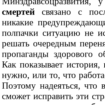
Минздравсоцразвития,
смертей
связано с посл
никакие предупреждающи
полпачки ситуацию не и
решать очередным переня
пропаганды здорового о
Как показывает история,
нужно, или то, что работае
Поэтому надеяться, что 
сможет исправить эти ст