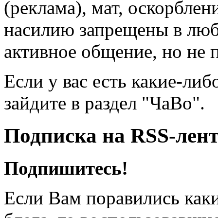
(реклама), мат, оскорблен
насилию запрещены в люб
активное общение, но не 
Если у вас есть какие-либ
зайдите в раздел "ЧаВо".
Подписка на RSS-лен
Подпишитесь!
Если Вам поравились каки