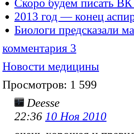
Скоро будем писать ВК
2013 год — конец аспи
Биологи предсказали ма
комментария 3
Новости медицины
Просмотров:
1 599
Deesse
22:36
10 Ноя 2010