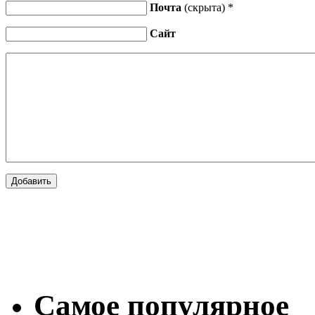
Почта
(скрыта) *
Сайт
Самое популярное