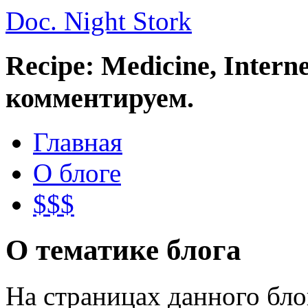
Doc. Night Stork
Recipe: Medicine, Intern
комментируем.
Главная
О блоге
$$$
О тематике блога
На страницах данного бл