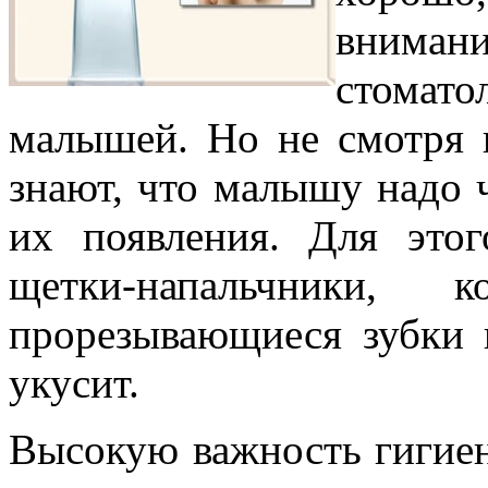
вним
стома
малышей. Но не смотря н
знают, что малышу надо 
их появления. Для это
щетки-напальчники, 
прорезывающиеся зубки 
укусит.
Высокую важность гигие