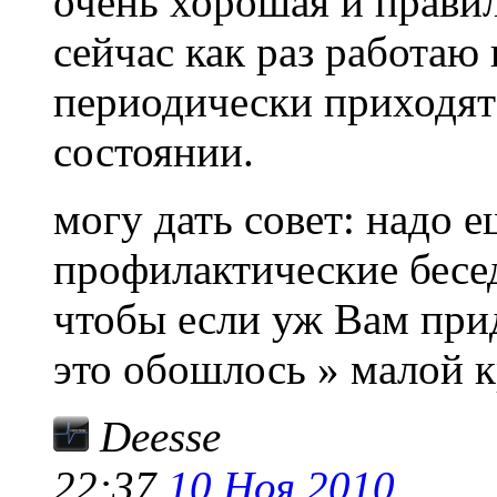
очень хорошая и правил
сейчас как раз работаю 
периодически приходят
состоянии.
могу дать совет: надо 
профилактические бесе
чтобы если уж Вам прид
это обошлось » малой 
Deesse
22:37
10 Ноя 2010