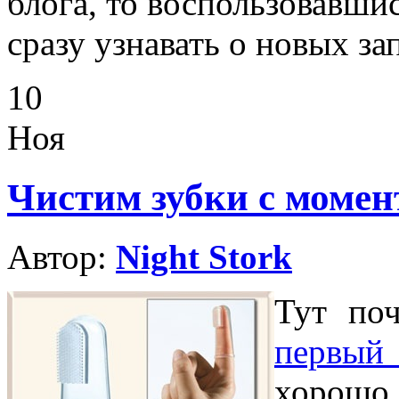
блога, то воспользовавши
сразу узнавать о новых за
10
Ноя
Чистим зубки с момен
Автор:
Night Stork
Тут по
первый
хорошо