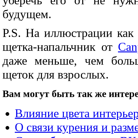
уберечь его от не нуж
будущем.
P.S. На иллюстрации как 
щетка-напальчник от
Can
даже меньше, чем боль
щеток для взрослых.
Вам могут быть так же интере
Влияние цвета интерьер
О связи курения и разм